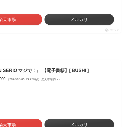
楽天市場
メルカリ
ポチップ
 SERIO マジで！』 【電子書籍】[ BUSHI ]
,000
（2026/08/05 13:25時点 | 楽天市場調べ）
楽天市場
メルカリ