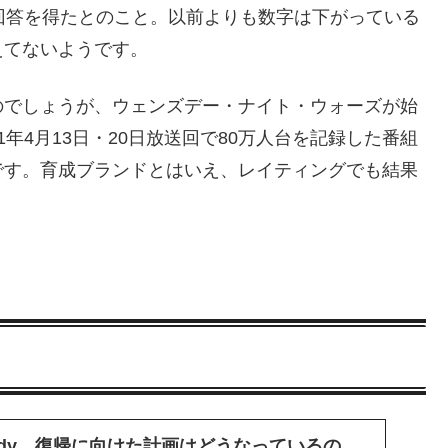
回答を得たとのこと。以前よりも数字は下がっている
えてないようです。
のでしょうが、ウェンズデー・ナイト・ウォーズが始
21年4月13日・20日放送回で80万人台を記録した番組
です。育成ブランドとはいえ、レイティングでも結果
ody。復帰に向けた計画はどうなっているの