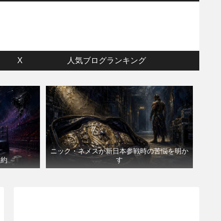
ウ
X
人気ブログランキング
ニック・ネメスが新日本参戦時の苦悩を明か
契約
す