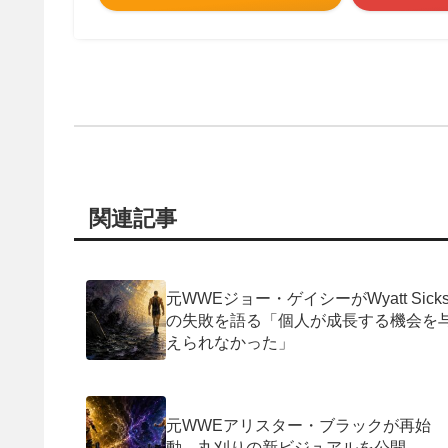
関連記事
元WWEジョー・ゲイシーがWyatt Sick
の失敗を語る「個人が成長する機会を
えられなかった」
元WWEアリスター・ブラックが再始
動。丸刈りの新ビジュアルを公開