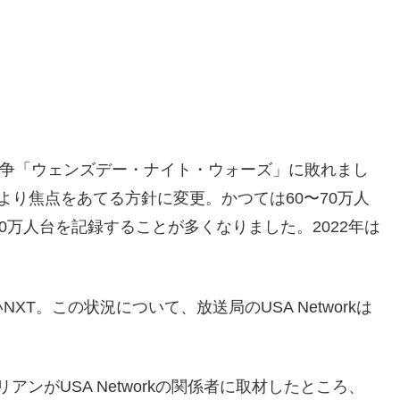
テレビ戦争「ウェンズデー・ナイト・ウォーズ」に敗れまし
より焦点をあてる方針に変更。かつては60〜70万人
0万人台を記録することが多くなりました。2022年は
T。この状況について、放送局のUSA Networkは
ザリアンがUSA Networkの関係者に取材したところ、