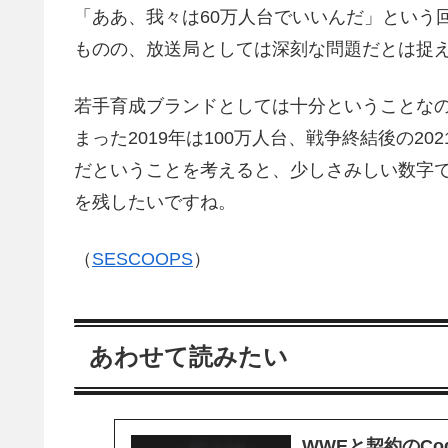
「ああ、我々は60万人台でいいんだ」という
ものの、放送局としては深刻な問題だとは捉
若手育成ブランドとしては十分ということな
まった2019年は100万人台、戦争終結後の20
だということを考えると、少しさみしい数字
を残したいですね。
（
SESCOOPS
）
あわせて読みたい
WWEと契約のC