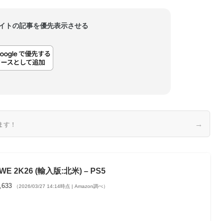
当サイトの記事を優先表示させる
→
ます！
WE 2K26 (輸入版:北米) – PS5
,633
（2026/03/27 14:14時点 | Amazon調べ）