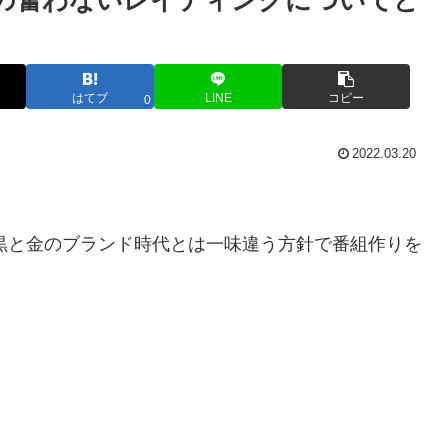
番組の奮わないレイティングについてど
はてブ
LINE
コピー
0
2022.03.20
。黒と金のブランド時代とは一味違う方針で番組作りを