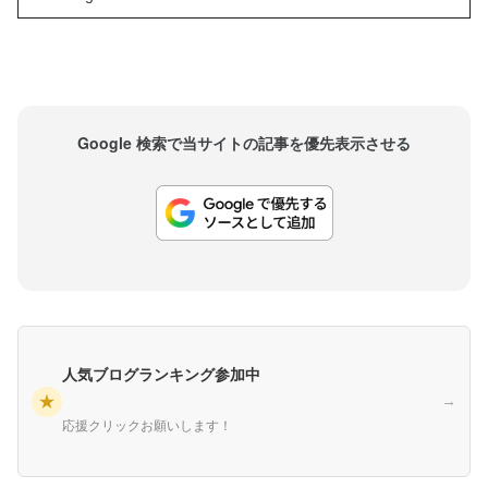
きず、そんな彼のことをパンクは「臆病者」と揶
揄しました。この出来事について、バックステー
ジ...
Google 検索で当サイトの記事を優先表示させる
人気ブログランキング参加中
★
→
応援クリックお願いします！