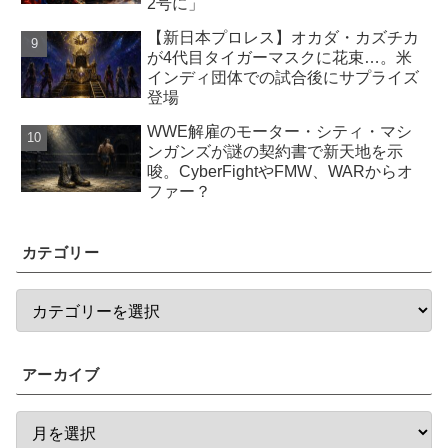
2号に」
【新日本プロレス】オカダ・カズチカ
が4代目タイガーマスクに花束…。米
インディ団体での試合後にサプライズ
登場
WWE解雇のモーター・シティ・マシ
ンガンズが謎の契約書で新天地を示
唆。CyberFightやFMW、WARからオ
ファー？
カテゴリー
アーカイブ