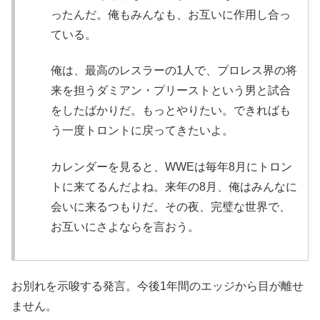
ったんだ。俺もみんなも、お互いに作用し合っ
ている。
俺は、最高のレスラーの1人で、プロレス界の将
来を担うダミアン・プリーストという男と試合
をしたばかりだ。もっとやりたい。できればも
う一度トロントに戻ってきたいよ。
カレンダーを見ると、WWEは毎年8月にトロン
トに来てるんだよね。来年の8月、俺はみんなに
会いに来るつもりだ。その夜、完璧な世界で、
お互いにさよならを言おう。
お別れを示唆する発言。今後1年間のエッジから目が離せ
ません。