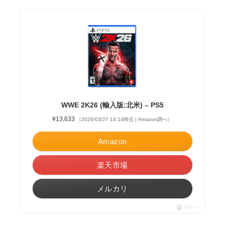
WWE 2K26 (輸入版:北米) – PS5
¥13,633
（2026/03/27 14:14時点 | Amazon調べ）
Amazon
楽天市場
メルカリ
ポチップ