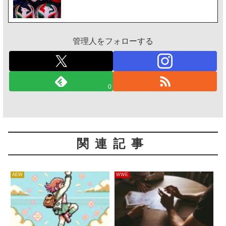
管理人をフォローする
0
関連記事
AEW
WWE