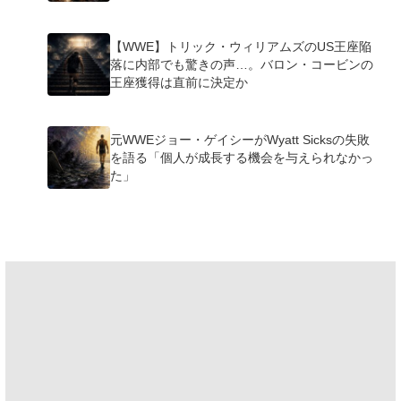
【WWE】トリック・ウィリアムズのUS王座陥
落に内部でも驚きの声…。バロン・コービンの
王座獲得は直前に決定か
元WWEジョー・ゲイシーがWyatt Sicksの失敗
を語る「個人が成長する機会を与えられなかっ
た」