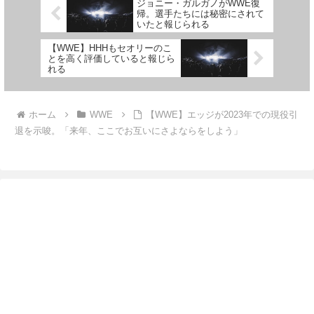
ジョニー・ガルガノがWWE復
帰。選手たちには秘密にされて
いたと報じられる
【WWE】HHHもセオリーのこ
とを高く評価していると報じら
れる
ホーム
WWE
【WWE】エッジが2023年での現役引
退を示唆。「来年、ここでお互いにさよならをしよう」