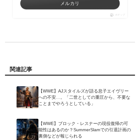
メルカリ
ポチップ
関連記事
【WWE】AJスタイルズが語る息子エイヴリー
への不安…。「二世としての重圧から、不要な
ことまでやろうとしている」
【WWE】ブロック・レスナーの現役復帰の可
能性はあるのか？SummerSlamでの引退計画の
裏側などが報じられる