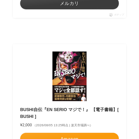
メルカリ
ポチップ
BUSHI自伝『EN SERIO マジで！』 【電子書籍】[
BUSHI ]
¥2,000
（2026/08/05 13:25時点 | 楽天市場調べ）
Amazon