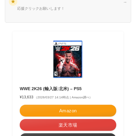
★
→
応援クリックお願いします！
WWE 2K26 (輸入版:北米) – PS5
¥13,633
（2026/03/27 14:14時点 | Amazon調べ）
Amazon
楽天市場