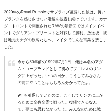
2020年のRoyal Rumbleでサプライズ復帰した彼は、長い
ブランクを感じさせない活躍を披露し続けています。カナ
ダ・トロントで開催されたRAWの最新回ではメインイベ
ントでダミアン・プリーストと対戦して勝利。放送後、彼
は地元カナダの観客たちへ、マイクでこんな言葉を残しま
した。
今から30年前の1992年7月1日、俺は本名のアダ
ム・コープランドとして初めてプロレスのリン
グに上がった。いつの日か、こうしてみなさん
の前に立つことはもちろん分かってたよ。
9年も引退していたのに、こうしてリングに上が
るために全身全霊で戦った。復帰できるなん
て、夢にも思わなかったよ。みんなのために戦