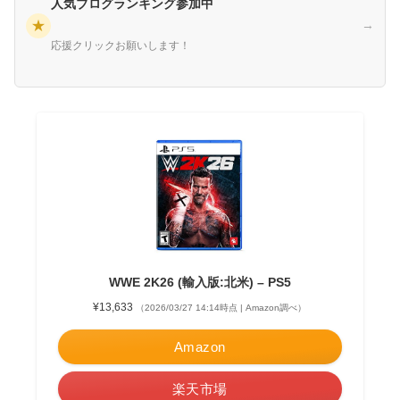
人気ブログランキング参加中
★
→
応援クリックお願いします！
WWE 2K26 (輸入版:北米) – PS5
¥13,633
（2026/03/27 14:14時点 | Amazon調べ）
Amazon
楽天市場