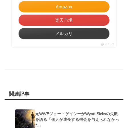
Amazon
楽天市場
メルカリ
ポチップ
関連記事
元WWEジョー・ゲイシーがWyatt Sicksの失敗
を語る「個人が成長する機会を与えられなかっ
た」