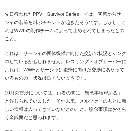
先日行われたPPV「Survivor Series」では、客席からサー
シャの名前を叫ぶチャントが起きたそうです。しかし、こ
れはWWEの制作チームによって止められてしまったとの
こと。
これは、サーシャの団体復帰に向けた交渉の状況とシンク
ロしているかもしれません。レスリング・オブザーバーに
よれば、WWEとサーシャは復帰に向けた交渉にあたって
いるものの、状況は良くないようです。
10月の交渉については、両者の間に「懸念事項がある」
と報じられていました。それ以来、メルツァーのもとに新
しい情報は入ってきていないとのこと。懸念事項はおそら
く金銭面だと思われます。