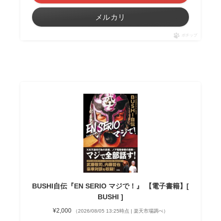
メルカリ
ポチップ
BUSHI自伝『EN SERIO マジで！』 【電子書籍】[
BUSHI ]
¥2,000
（2026/08/05 13:25時点 | 楽天市場調べ）