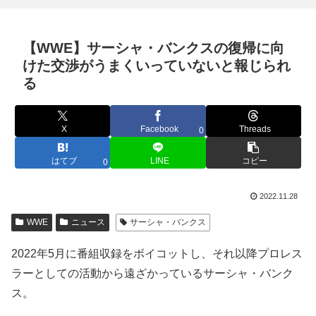
【WWE】サーシャ・バンクスの復帰に向
けた交渉がうまくいっていないと報じられ
る
X
Facebook
Threads
0
はてブ
LINE
コピー
0
2022.11.28
WWE
ニュース
サーシャ・バンクス
2022年5月に番組収録をボイコットし、それ以降プロレス
ラーとしての活動から遠ざかっているサーシャ・バンク
ス。