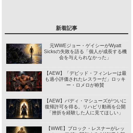
新着記事
元WWEジョー・ゲイシーがWyatt
Sicksの失敗を語る「個人が成長する機
会を与えられなかった」
【AEW】「デビッド・フィンレーは最
も過小評価されたレスラーだ」ロッキ
ー・ロメロが称賛
【AEW】バディ・マシューズがついに
復帰許可を得る。リハビリ動画を公開
「挫折を経験した人に見てほしい」
【WWE】ブロック・レスナーがレッ