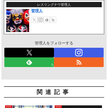
レスリングナウ管理人
管理人
管理人をフォローする
0
関連記事
WWE
WWE