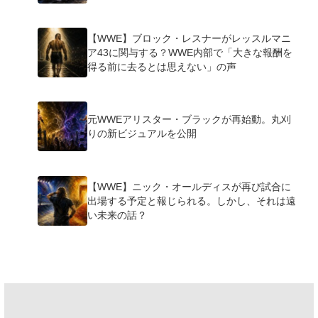
【WWE】ブロック・レスナーがレッスルマニ
ア43に関与する？WWE内部で「大きな報酬を
得る前に去るとは思えない」の声
元WWEアリスター・ブラックが再始動。丸刈
りの新ビジュアルを公開
【WWE】ニック・オールディスが再び試合に
出場する予定と報じられる。しかし、それは遠
い未来の話？