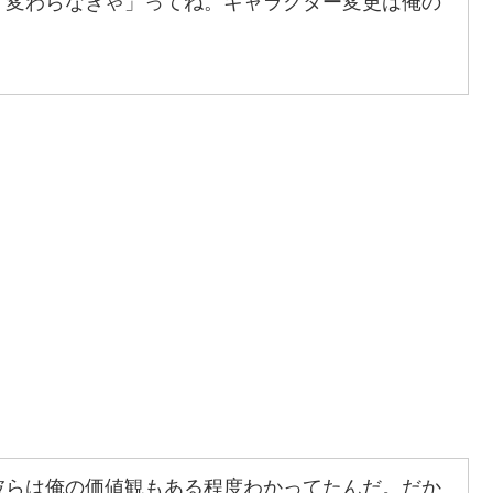
「変わらなきゃ」ってね。キャラクター変更は俺の
彼らは俺の価値観もある程度わかってたんだ。だか