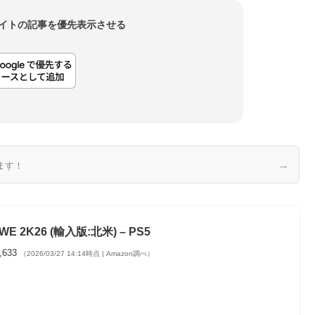
当サイトの記事を優先表示させる
→
ます！
WE 2K26 (輸入版:北米) – PS5
,633
（2026/03/27 14:14時点 | Amazon調べ）