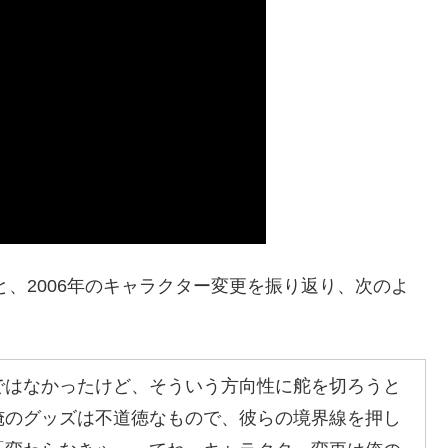
応と、2006年のキャラクター変更を振り返り、次のよ
ではなかったけど、そういう方向性に舵を切ろうと
俺のグッズは不道徳なもので、彼らの境界線を押し