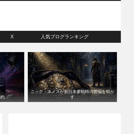
ウ
X
人気ブログランキング
ニック・ネメスが新日本参戦時の苦悩を明か
契約
す