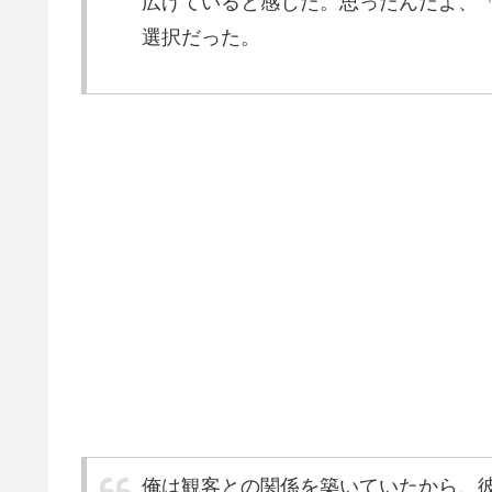
広げていると感じた。思ったんだよ、
選択だった。
俺は観客との関係を築いていたから、