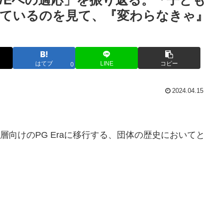
WEへの適応」を振り返る。「子ども
ているのを見て、『変わらなきゃ』
はてブ
LINE
コピー
0
2024.04.15
層向けのPG Eraに移行する、団体の歴史においてと
。