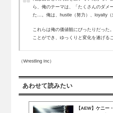
ら、俺のテーマは、「たくさんのダメ
た…。俺は、hustle（努力）、loyal
これらは俺の価値観にぴったりだった
ことができ、ゆっくりと変化を遂げる
（Wrestling Inc）
あわせて読みたい
【AEW】ケニー