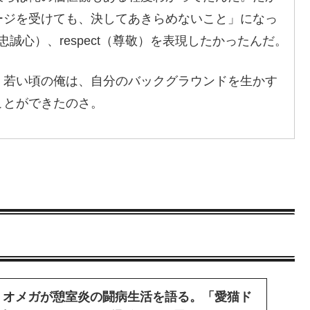
ージを受けても、決してあきらめないこと」になっ
ty（忠誠心）、respect（尊敬）を表現したかったんだ。
。若い頃の俺は、自分のバックグラウンドを生かす
ことができたのさ。
・オメガが憩室炎の闘病生活を語る。「愛猫ド