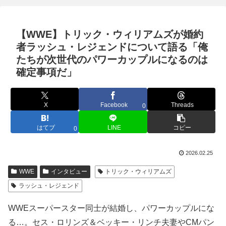
【WWE】トリック・ウィリアムズが婚約
者ラッシュ・レジェンドについて語る「俺
たちが次世代のパワーカップルになるのは
確定事項だ」
X
Facebook
Threads
0
はてブ
LINE
コピー
0
2026.02.25
WWE
インタビュー
トリック・ウィリアムズ
ラッシュ・レジェンド
WWEスーパースター同士が結婚し、パワーカップルにな
る…。セス・ロリンズ＆ベッキー・リンチ夫妻やCMパン