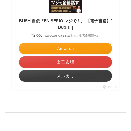
BUSHI自伝『EN SERIO マジで！』 【電子書籍】[
BUSHI ]
¥2,000
（2026/08/05 13:25時点 | 楽天市場調べ）
Amazon
楽天市場
メルカリ
ポチップ