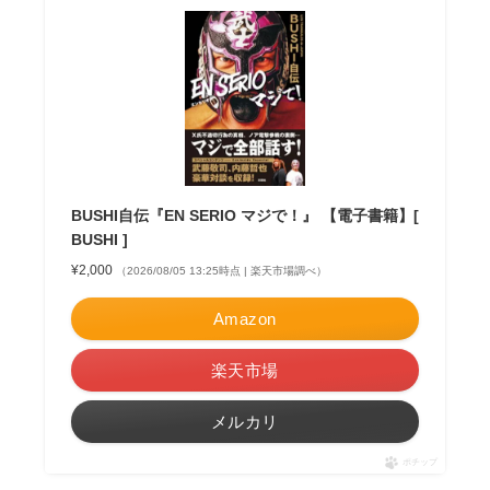
BUSHI自伝『EN SERIO マジで！』 【電子書籍】[
BUSHI ]
¥2,000
（2026/08/05 13:25時点 | 楽天市場調べ）
Amazon
楽天市場
メルカリ
ポチップ