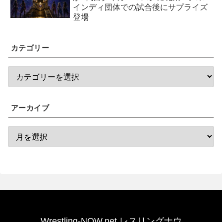
インディ団体での試合後にサプライズ
登場
カテゴリー
アーカイブ
Wrestling-NOW.net レスリングナウ