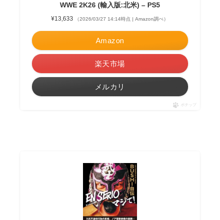
WWE 2K26 (輸入版:北米) – PS5
¥13,633
（2026/03/27 14:14時点 | Amazon調べ）
Amazon
楽天市場
メルカリ
ポチップ