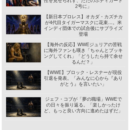
性を見せられず、ただのボディガード
2号に」
【新日本プロレス】オカダ・カズチカ
が4代目タイガーマスクに花束…。米
インディ団体での試合後にサプライズ
登場
【海外の反応】WWEジュリアの苦戦
に海外ファンも嘆き「ちゃんとブッキ
ングしてくれ」「どうしたら持て余せ
るんだ？」
【WWE】ブロック・レスナーが現役
引退を発表。「みんなに心から『あり
がとう』を言いたい」
ジェフ・コブが「夢の職場」WWEで
の日々を振り返る。「楽しかったけ
ど、もっと良い方向に進めたはずだ」