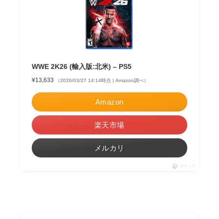
WWE 2K26 (輸入版:北米) – PS5
¥13,633
（2026/03/27 14:14時点 | Amazon調べ）
Amazon
楽天市場
メルカリ
ポチップ