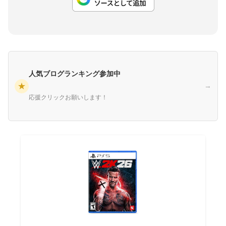
人気ブログランキング参加中
★
→
応援クリックお願いします！