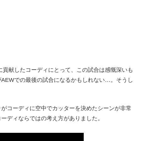
に貢献したコーディにとって、この試合は感慨深いも
AEWでの最後の試合になるかもしれない…。そうし
ラがコーディに空中でカッターを決めたシーンが非常
コーディならではの考え方がありました。