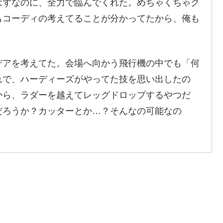
はずなのに、全力で臨んでくれた。めちゃくちゃク
もコーディの考えてることが分かってたから、俺も
デアを考えてた。会場へ向かう飛行機の中でも「何
れで、ハーディーズがやってた技を思い出したの
から、ラダーを越えてレッグドロップするやつだ
だろうか？カッターとか…？そんなの可能なの