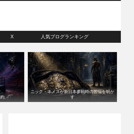
ウ
X
人気ブログランキング
ニック・ネメスが新日本参戦時の苦悩を明か
契約
す