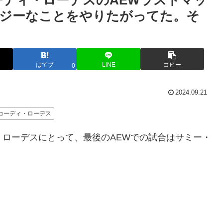
ーディ・ローデスのAEWラストマッ
イジーなことをやりたがってた。そ
はてブ
LINE
コピー
0
2024.09.21
コーディ・ローデス
ィ・ローデスにとって、最後のAEWでの試合はサミー・