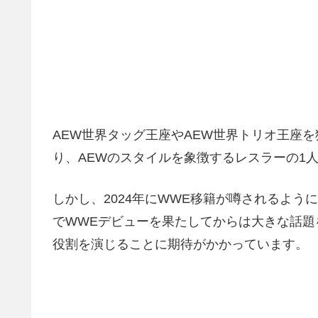
AEW世界タッグ王座やAEW世界トリオ王座
り、AEWのスタイルを象徴するレスラーの1
しかし、2024年にWWE移籍が噂されるよう
でWWEデビューを果たしてからは大きな話題を集め
役割を演じることに期待がかかっています。