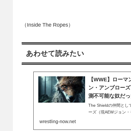
（Inside The Ropes）
あわせて読みたい
【WWE】ローマ
ン・アンブローズ
測不可能な奴だっ
The Shieldの
ーズ（現AEWジョン
が、一緒に頑張ってい
wrestling-now.net
ビューで、レインズは