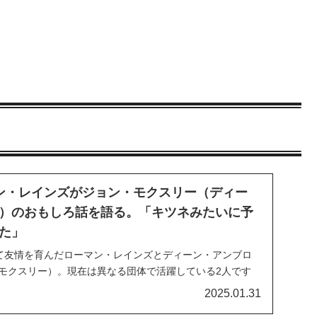
ン・レインズがジョン・モクスリー（ディー
）のおもしろ話を語る。「キツネみたいに予
た」
仲間として友情を育んだローマン・レインズとディーン・アンブロ
・モクスリー）。現在は異なる団体で活躍している2人です
た頃の思い出が色褪せることはありません。最新のインタ
2025.01.31
モクスリーに関するユニークな話を披露。会場でも空港で