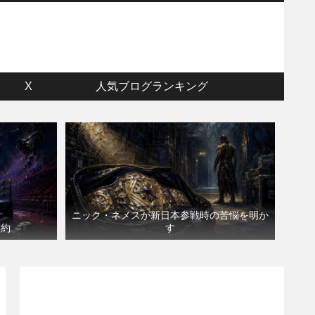
ウ
X
人気ブログランキング
ニック・ネメスが新日本参戦時の苦悩を明か
契約
す