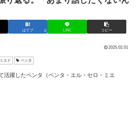
を振り返る。「あまり話したくないん
はてブ
LINE
コピー
0
2025.02.01
ミエド
ペンタ
して活躍したペンタ（ペンタ・エル・セロ・ミエ