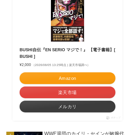
BUSHI自伝『EN SERIO マジで！』 【電子書籍】[
BUSHI ]
¥2,000
（2026/08/05 13:25時点 | 楽天市場調べ）
Amazon
楽天市場
メルカリ
ポチップ
WWE退団のカイリ・セインが敏腕代