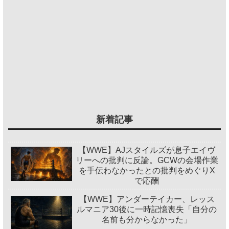
新着記事
【WWE】AJスタイルズが息子エイヴ
リーへの批判に反論。GCWの会場作業
を手伝わなかったとの批判をめぐりX
で応酬
【WWE】アンダーテイカー、レッス
ルマニア30後に一時記憶喪失「自分の
名前も分からなかった」