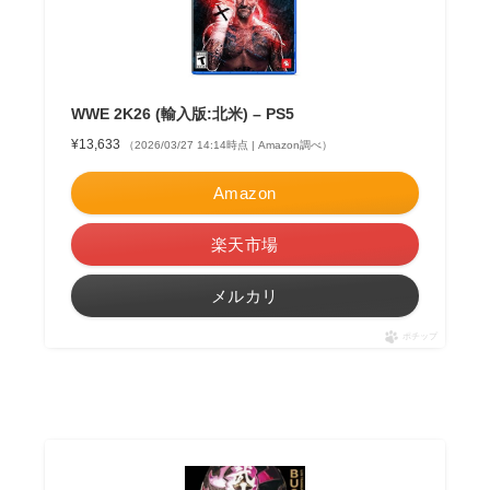
WWE 2K26 (輸入版:北米) – PS5
¥13,633
（2026/03/27 14:14時点 | Amazon調べ）
Amazon
楽天市場
メルカリ
ポチップ