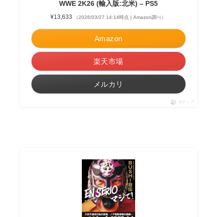
WWE 2K26 (輸入版:北米) – PS5
¥13,633
（2026/03/27 14:14時点 | Amazon調べ）
Amazon
楽天市場
メルカリ
ポチップ