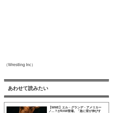
（Wrestling Inc）
あわせて読みたい
【WWE】エル・グランデ・アメリカー
ノ…？がRAW登場。「急に背が伸びす