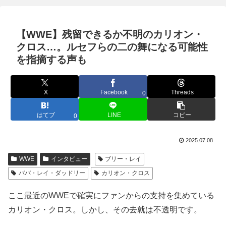
【WWE】残留できるか不明のカリオン・
クロス…。ルセフらの二の舞になる可能性
を指摘する声も
X
Facebook
Threads
0
はてブ
LINE
コピー
0
2025.07.08
WWE
インタビュー
ブリー・レイ
ババ・レイ・ダッドリー
カリオン・クロス
ここ最近のWWEで確実にファンからの支持を集めている
カリオン・クロス。しかし、その去就は不透明です。