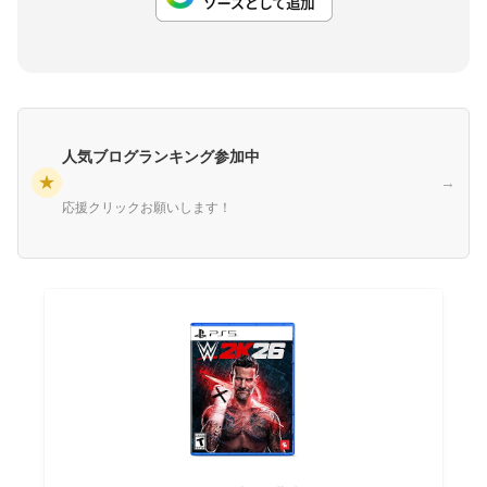
人気ブログランキング参加中
★
→
応援クリックお願いします！