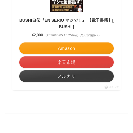
BUSHI自伝『EN SERIO マジで！』 【電子書籍】[
BUSHI ]
¥2,000
（2026/08/05 13:25時点 | 楽天市場調べ）
Amazon
楽天市場
メルカリ
ポチップ