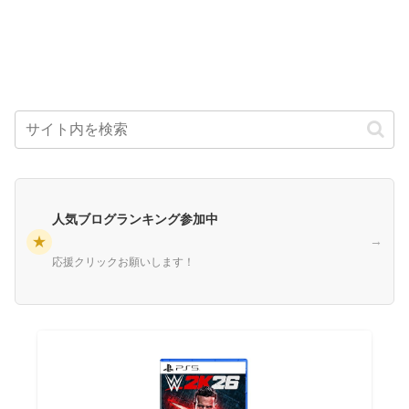
人気ブログランキング参加中
★
→
応援クリックお願いします！