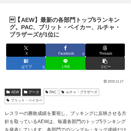
【AEW】最新の各部門トップ5ランキン
グ。PAC、ブリット・ベイカー、ルチャ・
ブラザーズが1位に
X
Facebook
Threads
0
はてブ
LINE
コピー
0
2019.11.17
AEW
データ
PAC
ルチャ・ブラザーズ
ブリット・ベイカー
レスラーの勝敗成績を重視し、ブッキングに反映させる方
針を取っているAEWは、毎週各部門のトップ5ランキング
を発表しています。各部門でのシングル・タッグ成績だけ