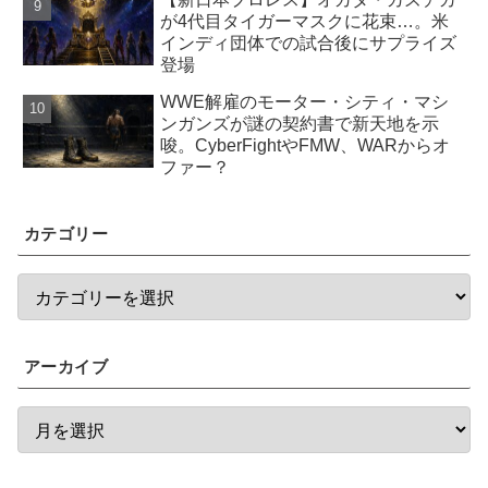
が4代目タイガーマスクに花束…。米
インディ団体での試合後にサプライズ
登場
WWE解雇のモーター・シティ・マシ
ンガンズが謎の契約書で新天地を示
唆。CyberFightやFMW、WARからオ
ファー？
カテゴリー
アーカイブ