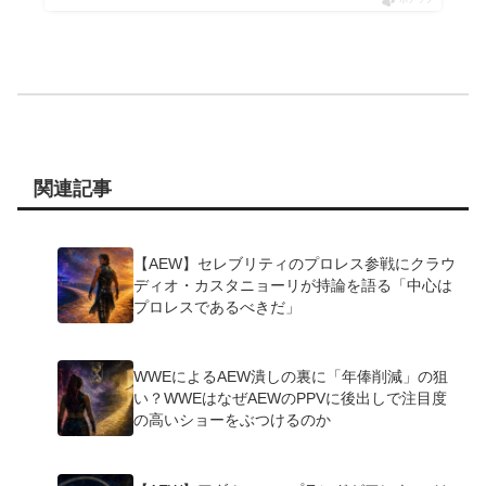
関連記事
【AEW】セレブリティのプロレス参戦にクラウ
ディオ・カスタニョーリが持論を語る「中心は
プロレスであるべきだ」
WWEによるAEW潰しの裏に「年俸削減」の狙
い？WWEはなぜAEWのPPVに後出しで注目度
の高いショーをぶつけるのか