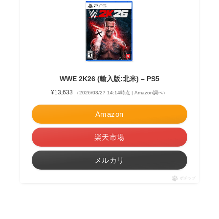
WWE 2K26 (輸入版:北米) – PS5
¥13,633
（2026/03/27 14:14時点 | Amazon調べ）
Amazon
楽天市場
メルカリ
ポチップ