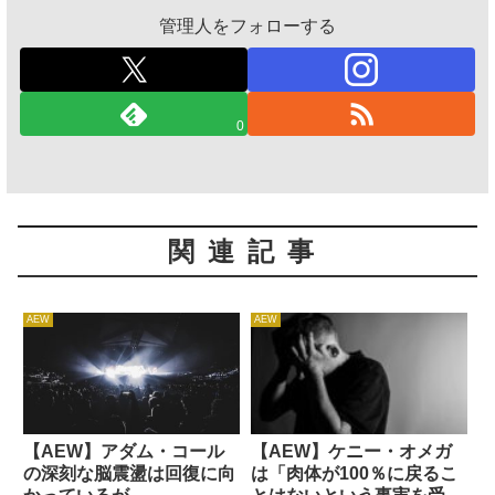
管理人をフォローする
0
関連記事
AEW
AEW
【AEW】アダム・コール
【AEW】ケニー・オメガ
の深刻な脳震盪は回復に向
は「肉体が100％に戻るこ