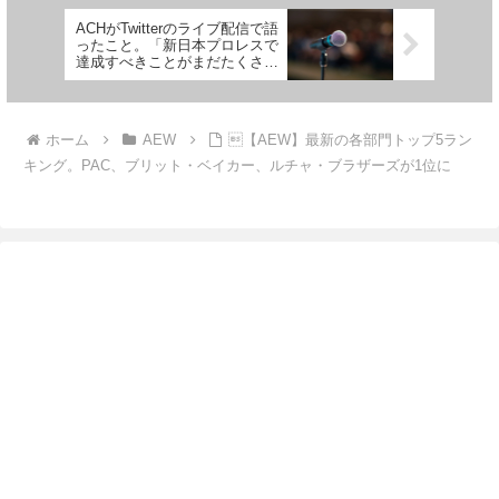
ACHがTwitterのライブ配信で語
ったこと。「新日本プロレスで
達成すべきことがまだたくさん
残っている」
ホーム
AEW
【AEW】最新の各部門トップ5ラン
キング。PAC、ブリット・ベイカー、ルチャ・ブラザーズが1位に