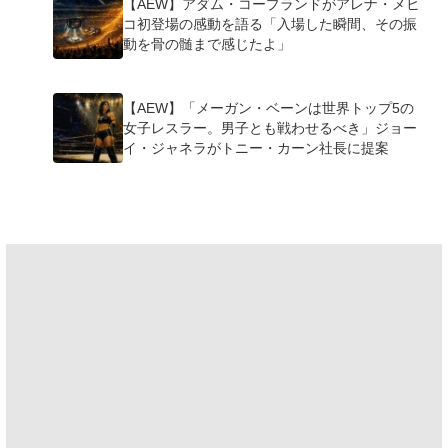
【AEW】アダム・コープランドがアレナ・メヒ
コ初登場の感動を語る「入場した瞬間、その振
動を骨の髄まで感じたよ」
【AEW】「メーガン・ベーンは世界トップ5の
女子レスラー。男子とも戦わせるべき」ジョー
イ・ジャネラがトニー・カーン社長に提案