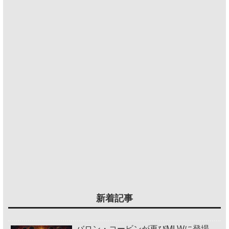
新着記事
バロン・コービンが再びMLWに登場。