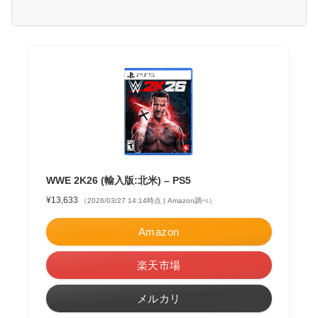
WWE 2K26 (輸入版:北米) – PS5
¥13,633
（2026/03/27 14:14時点 | Amazon調べ）
Amazon
楽天市場
メルカリ