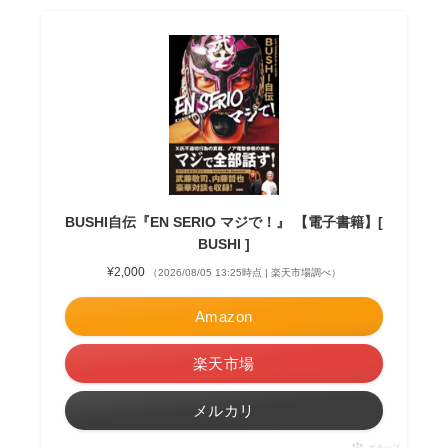
BUSHI自伝『EN SERIO マジで！』 【電子書籍】[
BUSHI ]
¥2,000
（2026/08/05 13:25時点 | 楽天市場調べ）
Amazon
楽天市場
メルカリ
ポチップ