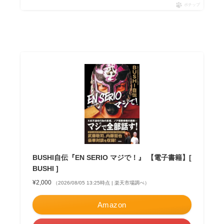
ポチップ
BUSHI自伝『EN SERIO マジで！』 【電子書籍】[
BUSHI ]
¥2,000
（2026/08/05 13:25時点 | 楽天市場調べ）
Amazon