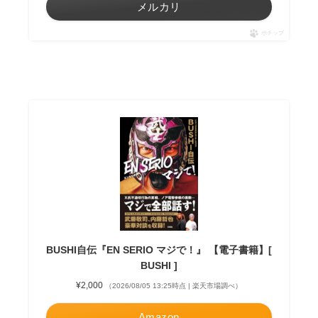
メルカリ
ポチップ
BUSHI自伝『EN SERIO マジで！』 【電子書籍】[
BUSHI ]
¥2,000
（2026/08/05 13:25時点 | 楽天市場調べ）
Amazon