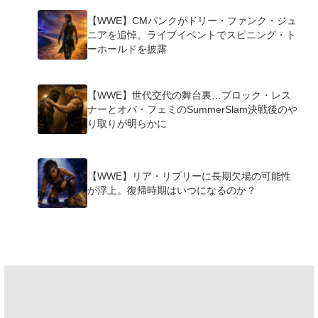
【WWE】CMパンクがドリー・ファンク・ジュ
ニアを追悼。ライブイベントでスピニング・ト
ーホールドを披露
【WWE】世代交代の舞台裏…ブロック・レス
ナーとオバ・フェミのSummerSlam決戦後のや
り取りが明らかに
【WWE】リア・リプリーに長期欠場の可能性
が浮上。復帰時期はいつになるのか？