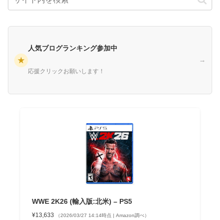
人気ブログランキング参加中
★
→
応援クリックお願いします！
WWE 2K26 (輸入版:北米) – PS5
¥13,633
（2026/03/27 14:14時点 | Amazon調べ）