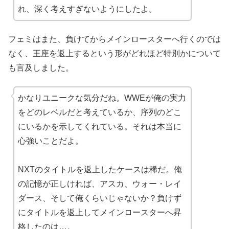
れ、深く考えすぎないようにしたよ。
フェミはまた、負けてからメインロースターへ行くのでは
なく、王座を返上するという形がどれほど特別かについて
も言及しました。
かなりユニークな気分だね。WWEが俺の実力
をどのレベルだと考えているか、序列のどこ
にいるかを示してくれている。それは本当に
心強いことだよ。
NXTのタイトルを返上したケースは稀だ。俺
の記憶が正しければ、アスカ、ウォー・レイ
ダース、そして俺くらいじゃないか？負けず
にタイトルを返上してメインロースターへ昇
格したのは…。