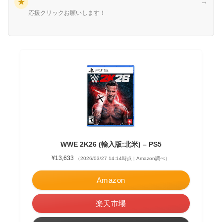
★
→
応援クリックお願いします！
WWE 2K26 (輸入版:北米) – PS5
¥13,633
（2026/03/27 14:14時点 | Amazon調べ）
Amazon
楽天市場