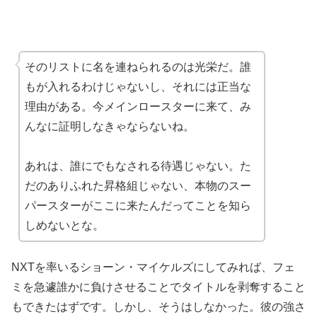
そのリストに名を連ねられるのは光栄だ。誰
もが入れるわけじゃないし、それには正当な
理由がある。今メインロースターに来て、み
んなに証明しなきゃならないね。
あれは、誰にでもなされる待遇じゃない。た
だのありふれた昇格組じゃない、本物のスー
パースターがここに来たんだってことを知ら
しめないとな。
NXTを率いるショーン・マイケルズにしてみれば、フェ
ミを急遽誰かに負けさせることでタイトルを剥奪すること
もできたはずです。しかし、そうはしなかった。彼の強さ