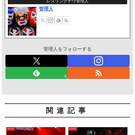
レスリングナウ管理人
管理人
管理人をフォローする
0
関連記事
WWE
WWE