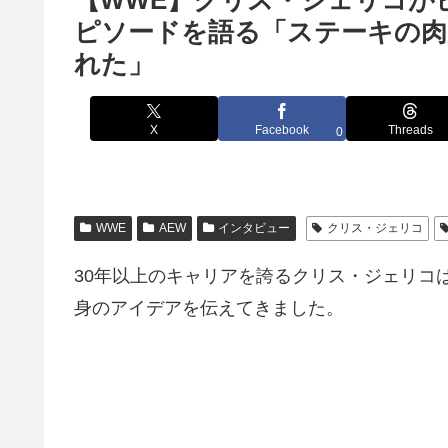
【WWE】クリス・ジェリコが
ピソードを語る「ステーキの肉
れた」
X
Facebook
Threads
0
WWE
AEW
インタビュー
クリス・ジェリコ
30年以上のキャリアを誇るクリス・ジェリコ
身のアイデアを伝えてきました。