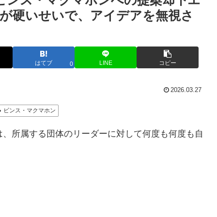
ビンス・マクマホンへの提案却下エ
が硬いせいで、アイデアを無視さ
はてブ
LINE
コピー
0
2026.03.27
ビンス・マクマホン
は、所属する団体のリーダーに対して何度も何度も自