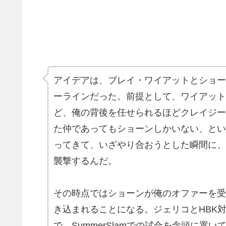
アイデアは、ブレイ・ワイアットとショー
ーラインだった。前提として、ワイアット
ど、俺の背後を任せられるほどクレイジー
た仲であってもショーンしかいない、とい
ってきて、いざやり合おうとした瞬間に、
襲撃するんだ。
その時点ではショーンが俺のオファーを受
き込まれることになる。ジェリコとHBK
で、SummerSlamでの試合を念頭に置