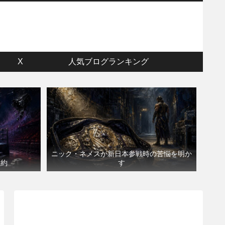
ウ
X
人気ブログランキング
ニック・ネメスが新日本参戦時の苦悩を明か
契約
す