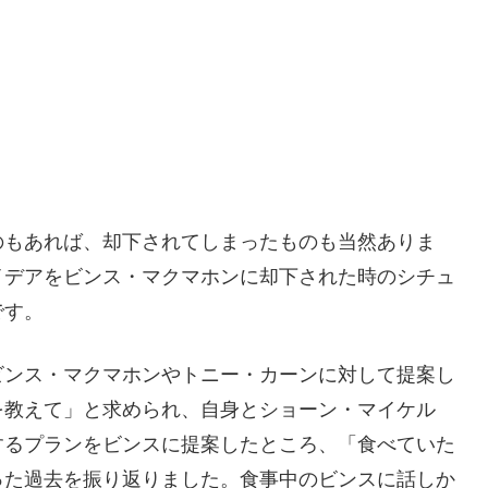
のもあれば、却下されてしまったものも当然ありま
イデアをビンス・マクマホンに却下された時のシチュ
です。
ビンス・マクマホンやトニー・カーンに対して提案し
を教えて」と求められ、自身とショーン・マイケル
するプランをビンスに提案したところ、「食べていた
った過去を振り返りました。食事中のビンスに話しか