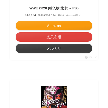
WWE 2K26 (輸入版:北米) – PS5
¥13,633
（2026/03/27 14:14時点 | Amazon調べ）
Amazon
楽天市場
メルカリ
ポチップ