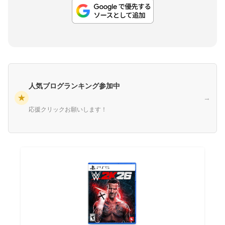
人気ブログランキング参加中
★
→
応援クリックお願いします！