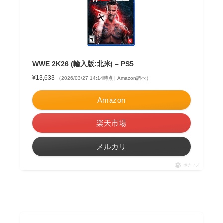
WWE 2K26 (輸入版:北米) – PS5
¥13,633
（2026/03/27 14:14時点 | Amazon調べ）
Amazon
楽天市場
メルカリ
ポチップ