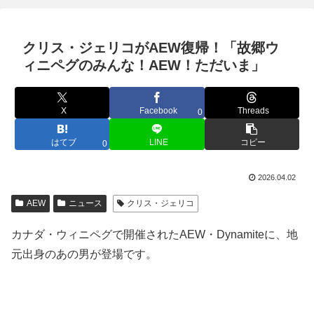
クリス・ジェリコがAEW復帰！「故郷ウ
ィニペグのみんな！AEW！ただいま」
X
Facebook
Threads
0
はてブ
LINE
コピー
0
2026.04.02
AEW
ニュース
クリス・ジェリコ
カナダ・ウィニペグで開催されたAEW・Dynamiteに、地
元出身のあの男が登場です。