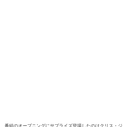
番組のオープニングにサプライズ登場したのはクリス・ジ