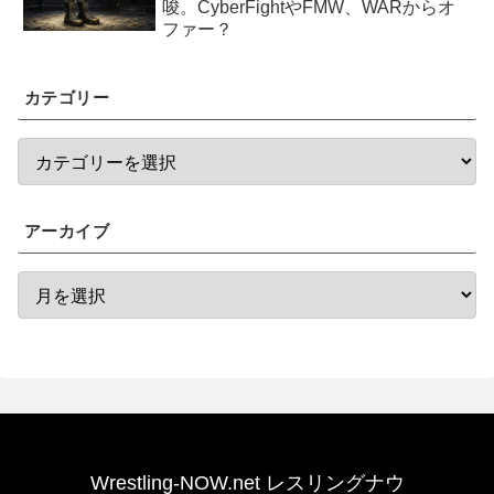
唆。CyberFightやFMW、WARからオ
ファー？
カテゴリー
アーカイブ
Wrestling-NOW.net レスリングナウ