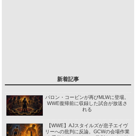
新着記事
バロン・コービンが再びMLWに登場。
WWE復帰前に収録した試合が放送さ
れる
【WWE】AJスタイルズが息子エイヴ
リーへの批判に反論。GCWの会場作業