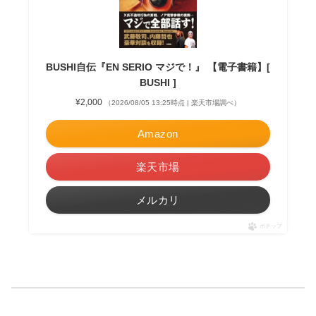
BUSHI自伝『EN SERIO マジで！』 【電子書籍】[
BUSHI ]
¥2,000
（2026/08/05 13:25時点 | 楽天市場調べ）
Amazon
楽天市場
メルカリ
ポチップ