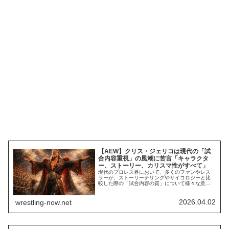
【AEW】クリス・ジェリコは現代の「試
合内容重視」の風潮に苦言「キャラクタ
ー、ストーリー、カリスマ性がすべて」
現代のプロレス界において、多くのファンやレス
ラーが、ストーリーテリングやサイコロジーと比
較した際の「試合内容の質」について様々な意見
を持っています。プロレスにおいて大事なのは何
なのか？人によって考えが違うからこそ、この点
についても多様な意見があります。AEWの重鎮ク
2026.04.02
wrestling-now.net
リス・ジェリコの場合、「多くのレスラーが本当
に重要なことを見失っている」と考えているよう
です。...