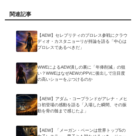
関連記事
【AEW】セレブリティのプロレス参戦にクラウ
ディオ・カスタニョーリが持論を語る「中心は
プロレスであるべきだ」
WWEによるAEW潰しの裏に「年俸削減」の狙
い？WWEはなぜAEWのPPVに後出しで注目度
の高いショーをぶつけるのか
【AEW】アダム・コープランドがアレナ・メヒ
コ初登場の感動を語る「入場した瞬間、その振
動を骨の髄まで感じたよ」
【AEW】「メーガン・ベーンは世界トップ5の