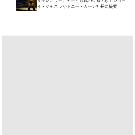
女子レスラー。男子とも戦わせるべき」ジョー
イ・ジャネラがトニー・カーン社長に提案