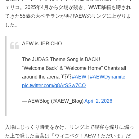
ェリコ。2025年4月から欠場が続き、WWE移籍も噂され
てきた55歳の大ベテランが再びAEWのリングに上がりま
した。
AEW is JERICHO.
The JUDAS Theme Song is BACK!
“Welcome Back” & “Welcome Home” Chants all
around the arena 🇨🇦
#AEW
|
#AEWDynamite
pic.twitter.com/q8ArSSw7CO
— AEWBlog (@AEW_Blog)
April 2, 2026
入場にじっくり時間をかけ、リング上で観客を煽りに煽っ
た上で発した言葉は「ウィニペグ！AEW！ただいま」だ