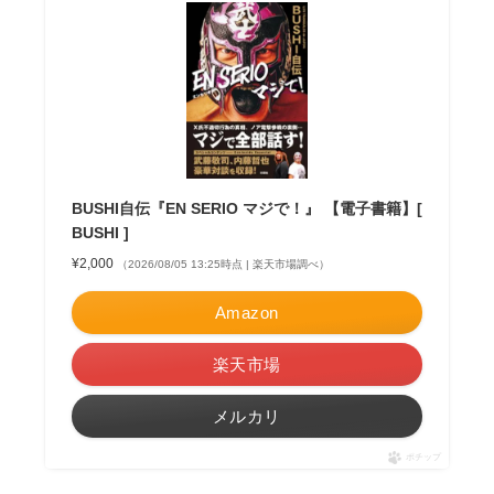
BUSHI自伝『EN SERIO マジで！』 【電子書籍】[
BUSHI ]
¥2,000
（2026/08/05 13:25時点 | 楽天市場調べ）
Amazon
楽天市場
メルカリ
ポチップ