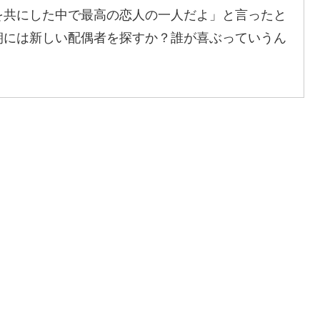
を共にした中で最高の恋人の一人だよ」と言ったと
朝には新しい配偶者を探すか？誰が喜ぶっていうん
。