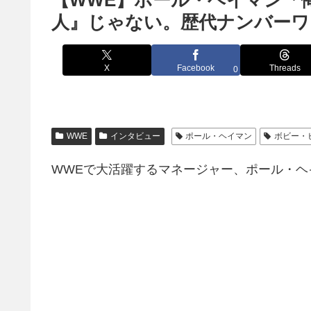
【WWE】ポール・ヘイマン「
人』じゃない。歴代ナンバーワ
X
Facebook
Threads
0
WWE
インタビュー
ポール・ヘイマン
ボビー・
WWEで大活躍するマネージャー、ポール・ヘ