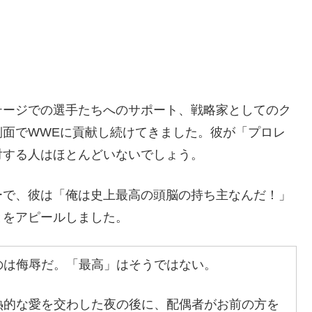
テージでの選手たちへのサポート、戦略家としてのク
側面でWWEに貢献し続けてきました。彼が「プロレ
対する人はほとんどいないでしょう。
ーで、彼は「俺は史上最高の頭脳の持ち主なんだ！」
とをアピールしました。
のは侮辱だ。「最高」はそうではない。
熱的な愛を交わした夜の後に、配偶者がお前の方を