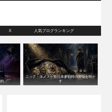
ウ
X
人気ブログランキング
ニック・ネメスが新日本参戦時の苦悩を明か
契約
す