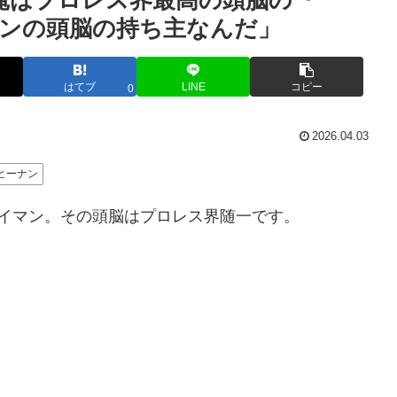
俺はプロレス界最高の頭脳の『一
ンの頭脳の持ち主なんだ」
はてブ
LINE
コピー
0
2026.04.03
ヒーナン
イマン。その頭脳はプロレス界随一です。