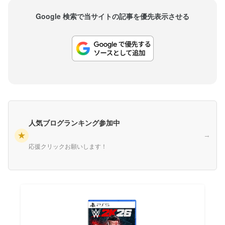
Google 検索で当サイトの記事を優先表示させる
人気ブログランキング参加中
★
→
応援クリックお願いします！