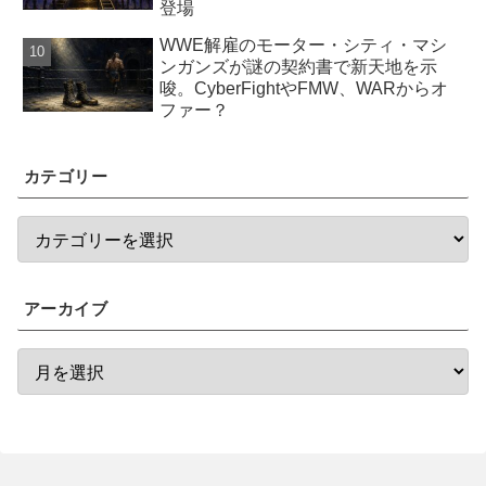
登場
WWE解雇のモーター・シティ・マシ
ンガンズが謎の契約書で新天地を示
唆。CyberFightやFMW、WARからオ
ファー？
カテゴリー
アーカイブ