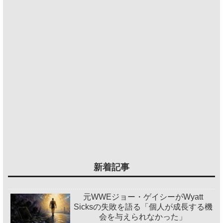
新着記事
元WWEジョー・ゲイシーがWyatt
Sicksの失敗を語る「個人が成長する機
会を与えられなかった」