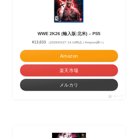
WWE 2K26 (輸入版:北米) – PS5
¥13,633
（2026/03/27 14:14時点 | Amazon調べ）
Amazon
楽天市場
メルカリ
ポチップ