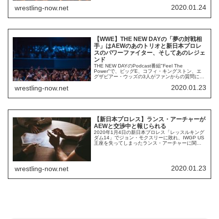
とする複数のメディアがRAW女子王者ベッキー・
2020.01.24
wrestling-now.net
リンチの"WWE Backstage"での発言を引用し、紹
介しています。女子部門にとって一番いいのは、
「女子」という言葉を撤廃することだと思いま
す。今、この言葉は我...
【WWE】THE NEW DAYの「夢の対戦相
手」はAEWのあのトリオと新日本プロレ
スのパワーファイター、そしてあのレジェ
ンド
THE NEW DAYのPodcast番組"Feel The
Power"で、ビッグE、コフィ・キングストン、エ
グザビアー・ウッズの3人がファンからの質問に答
えました。「夢の対戦相手は？」という質問に対
2020.01.23
wrestling-now.net
し、キングストンは「レッスルマニアでショー
ン・マイケルズと対戦するのが夢」とコメント。
彼はHBKこそ史上最高のプロレスラーだと考えて
いるようです。何百万回もイ...
【新日本プロレス】ランス・アーチャーが
AEWと交渉中と報じられる
2020年1月4日の新日本プロレス「レッスルキング
ダム14」でジョン・モクスリーに敗れ、IWGP US
王座を失ってしまったランス・アーチャーに関す
るニュース。Sports Illstratedによれば、アーチャ
ーはAEWと交渉を行っているそうです。AEWに近
い複数の情報源が、彼とAEWの上層部が話し合い
を行っていると証言しているとのこと。2019年、
2020.01.23
wrestling-now.net
アーチャ...