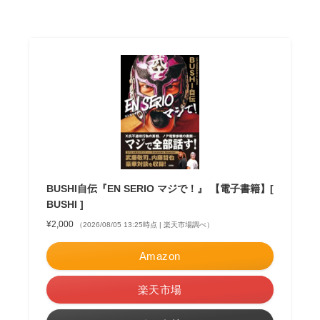
BUSHI自伝『EN SERIO マジで！』 【電子書籍】[
BUSHI ]
¥2,000
（2026/08/05 13:25時点 | 楽天市場調べ）
Amazon
楽天市場