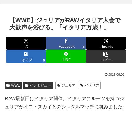
【WWE】ジュリアがRAWイタリア大会で
大歓声を浴びる。「イタリア万歳！」
X
Facebook
Threads
0
はてブ
LINE
コピー
0
2026.06.02
WWE
インタビュー
ジュリア
イタリア
RAW最新回はイタリア開催。イタリアにルーツを持つジ
ュリアがイヨ・スカイとのシングルマッチに挑みました。