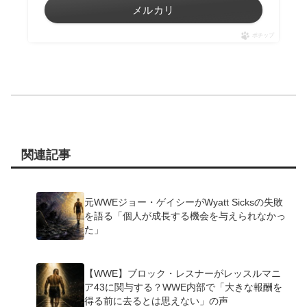
メルカリ
ポチップ
関連記事
元WWEジョー・ゲイシーがWyatt Sicksの失敗
を語る「個人が成長する機会を与えられなかっ
た」
【WWE】ブロック・レスナーがレッスルマニ
ア43に関与する？WWE内部で「大きな報酬を
得る前に去るとは思えない」の声