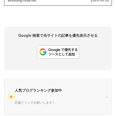
wrestling-now.net
AAAは2026年9月にロサンゼルスとメキシコシテ
ィで年間最大興行Tripleman...
Google 検索で当サイトの記事を優先表示させる
人気ブログランキング参加中
★
→
応援クリックお願いします！