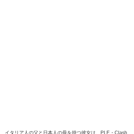
イタリア人の父と日本人の母を持つ彼女は、PLE・Clash