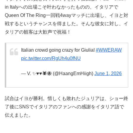
in Italyへの出場こそ叶わなかったものの、イタリアで
Queen Of The Ring一回戦4wayマッチに出場し、イヨと対
戦するというチャンスを得ました。そんな彼女に対し、イ
タリアの観客は大歓声で祝福！
Italian crowd going crazy for Giulia!
#WWERAW
pic.twitter.com/RgUh4u0fNU
— V. ✨♥️♥️🕷️🐝 (@HaangEmHiigh)
June 1, 2026
試合はイヨが勝利。惜しくも敗れたジュリアは、ショー終
了後にSNSでイタリアのファンへの感謝をイタリア語で
伝えました。