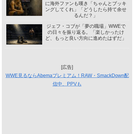
に海外ファンも嘆き「ちゃんとブッキ
ングしてくれ」「どうしたら持て余せ
るんだ？」
ジェフ・コブが「夢の職場」WWEで
の日々を振り返る。「楽しかったけ
ど、もっと良い方向に進めたはずだ」
[広告]
WWE見るならAbemaプレミアム！RAW・SmackDown配
信中、PPVも