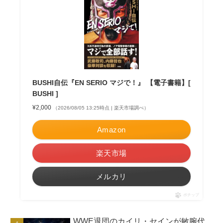
BUSHI自伝『EN SERIO マジで！』 【電子書籍】[
BUSHI ]
¥2,000
（2026/08/05 13:25時点 | 楽天市場調べ）
Amazon
楽天市場
メルカリ
ポチップ
WWE退団のカイリ・セインが敏腕代