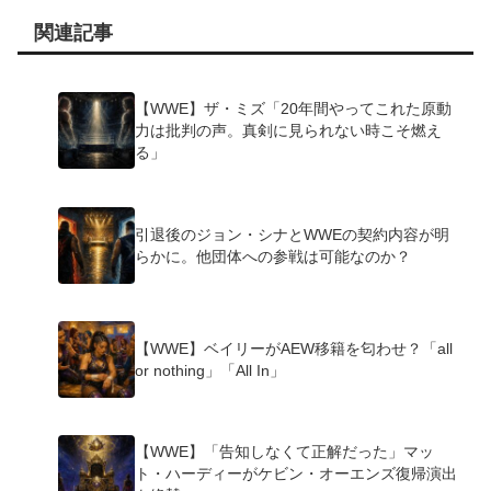
関連記事
【WWE】ザ・ミズ「20年間やってこれた原動
力は批判の声。真剣に見られない時こそ燃え
る」
引退後のジョン・シナとWWEの契約内容が明
らかに。他団体への参戦は可能なのか？
【WWE】ベイリーがAEW移籍を匂わせ？「all
or nothing」「All In」
【WWE】「告知しなくて正解だった」マッ
ト・ハーディーがケビン・オーエンズ復帰演出