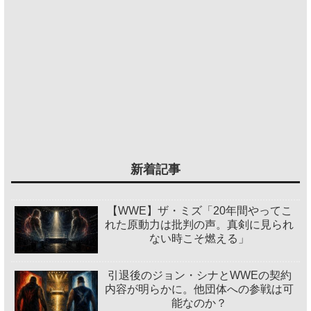
新着記事
【WWE】ザ・ミズ「20年間やってこ
れた原動力は批判の声。真剣に見られ
ない時こそ燃える」
引退後のジョン・シナとWWEの契約
内容が明らかに。他団体への参戦は可
能なのか？