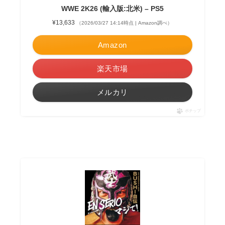
WWE 2K26 (輸入版:北米) – PS5
¥13,633
（2026/03/27 14:14時点 | Amazon調べ）
Amazon
楽天市場
メルカリ
ポチップ