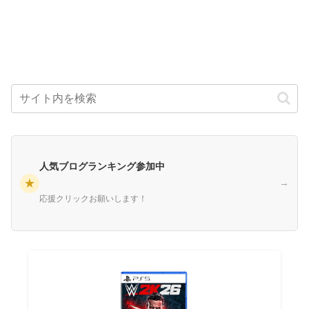
人気ブログランキング参加中
★
→
応援クリックお願いします！