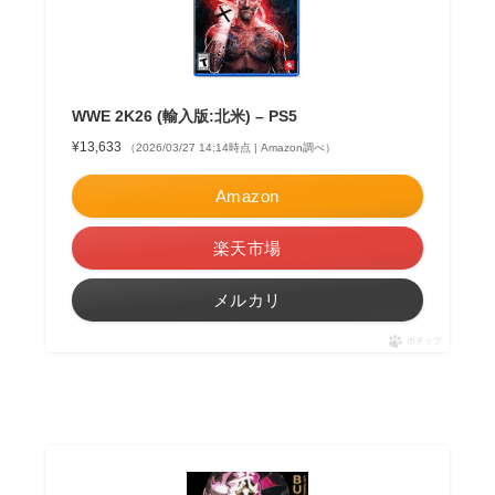
WWE 2K26 (輸入版:北米) – PS5
¥13,633
（2026/03/27 14:14時点 | Amazon調べ）
Amazon
楽天市場
メルカリ
ポチップ