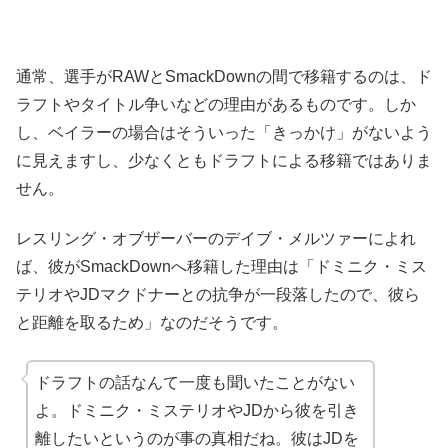
通常、選手がRAWとSmackDownの間で移籍するのは、ド
ラフトやタイトル争いなどの理由があるものです。しか
し、ベイラーの場合はそういった「きっかけ」がないよう
に見えますし、少なくともドラフトによる移籍ではありま
せん。
レスリング・オブザーバーのデイブ・メルツァーによれ
ば、彼がSmackDownへ移籍した理由は「ドミニク・ミス
テリオやJDマクドナーとの抗争が一段落したので、彼ら
と距離を取るため」なのだそうです。
ドラフトの話なんて一度も聞いたことがない
よ。ドミニク・ミステリオやJDから彼を引き
離したいというのが事の真相だね。彼はJDを