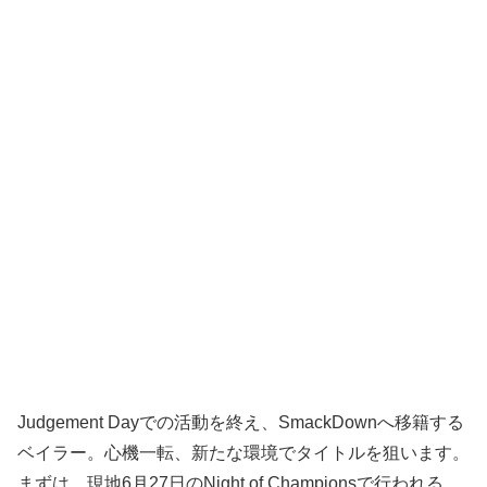
Judgement Dayでの活動を終え、SmackDownへ移籍する
ベイラー。心機一転、新たな環境でタイトルを狙います。
まずは、現地6月27日のNight of Championsで行われる