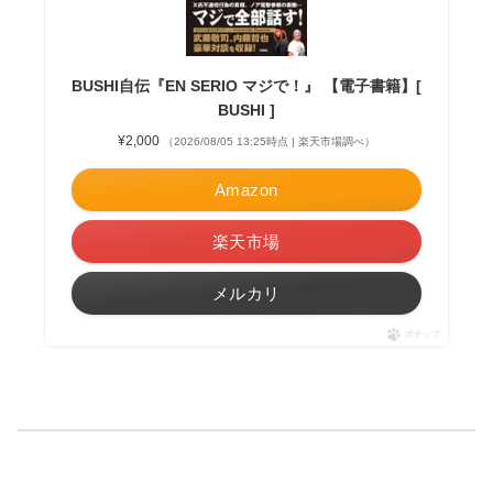
BUSHI自伝『EN SERIO マジで！』 【電子書籍】[
BUSHI ]
¥2,000
（2026/08/05 13:25時点 | 楽天市場調べ）
Amazon
楽天市場
メルカリ
ポチップ