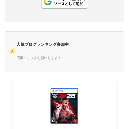
人気ブログランキング参加中
★
→
応援クリックお願いします！