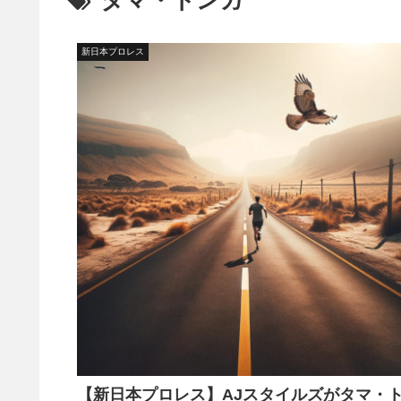
タマ・トンガ
新日本プロレス
【新日本プロレス】AJスタイルズがタマ・