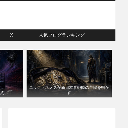
ウ
X
人気ブログランキング
ニック・ネメスが新日本参戦時の苦悩を明か
契約
す