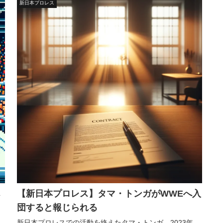
新日本プロレス
【新日本プロレス】タマ・トンガがWWEへ入
団すると報じられる
、
新日本プロレスでの活動を終えたタマ・トンガ。2023年、