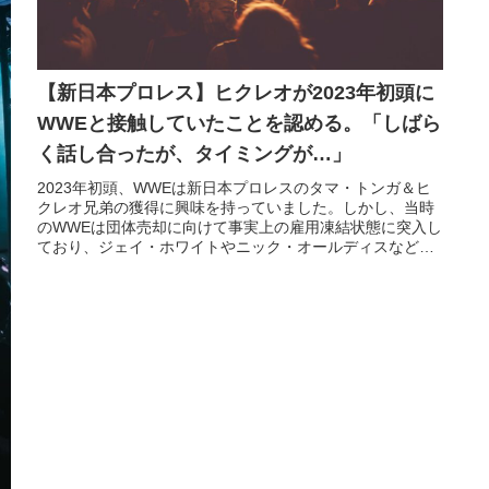
【新日本プロレス】ヒクレオが2023年初頭に
WWEと接触していたことを認める。「しばら
く話し合ったが、タイミングが…」
2023年初頭、WWEは新日本プロレスのタマ・トンガ＆ヒ
クレオ兄弟の獲得に興味を持っていました。しかし、当時
のWWEは団体売却に向けて事実上の雇用凍結状態に突入し
ており、ジェイ・ホワイトやニック・オールディスなど、
その頃に獲得を狙っていたレスラーたちとの契約は実現し
ませんでした。先日、タマはこの時期にWWEと接触してい
たことを認めました。そして、ヒクレオも最...