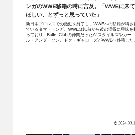
ンガのWWE移籍の噂に言及。「WWEに来て
ほしい、とずっと思っていた」
新日本プロレスでの活動を終了し、WWEへの移籍が噂さ
ているタマ・トンガ。WWEは以前から彼の獲得に興味を
っており、Bullet Clubの仲間だったAJスタイルズやカー
ル・アンダーソン、ドク・ギャローズがWWEへ移籍した
2016年にもオファーを受けていました。WWEからの興味
が再燃したのは2023年で、弟ヒクレオにも強い興味があ
たと報じられています。新...
2024.03.