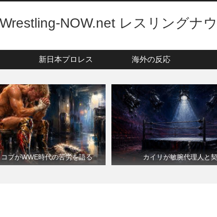
Wrestling-NOW.net レスリングナ
新日本プロレス
海外の反応
・コブがWWE時代の苦労を語る
カイリが敏腕代理人と