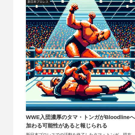
新日本プロレス
WWE入団濃厚のタマ・トンガがBloodlineへ
加わる可能性があると報じられる
新日本プロレスでの活動を終了したタマ・トンガ。現在