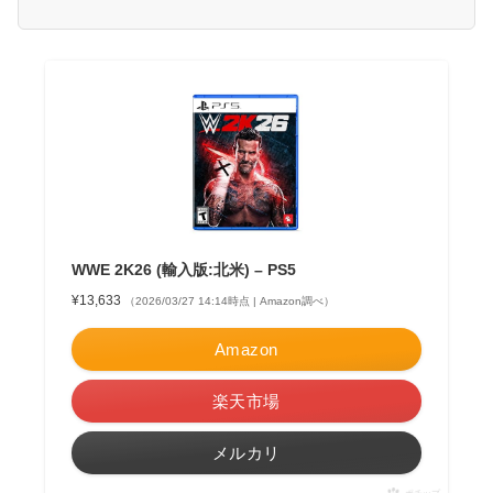
WWE 2K26 (輸入版:北米) – PS5
¥13,633
（2026/03/27 14:14時点 | Amazon調べ）
Amazon
楽天市場
メルカリ