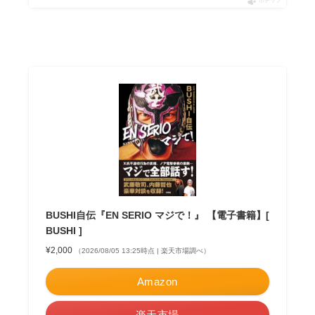
ポチップ
BUSHI自伝『EN SERIO マジで！』 【電子書籍】[
BUSHI ]
¥2,000
（2026/08/05 13:25時点 | 楽天市場調べ）
Amazon
楽天市場