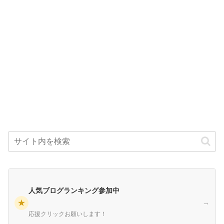
人気ブログランキング参加中
★
→
応援クリックお願いします！