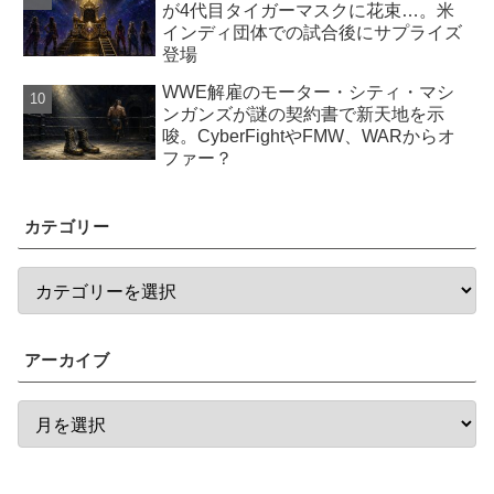
が4代目タイガーマスクに花束…。米
インディ団体での試合後にサプライズ
登場
WWE解雇のモーター・シティ・マシ
ンガンズが謎の契約書で新天地を示
唆。CyberFightやFMW、WARからオ
ファー？
カテゴリー
アーカイブ