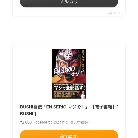
メルカリ
ポチップ
BUSHI自伝『EN SERIO マジで！』 【電子書籍】[
BUSHI ]
¥2,000
（2026/08/05 13:25時点 | 楽天市場調べ）
Amazon