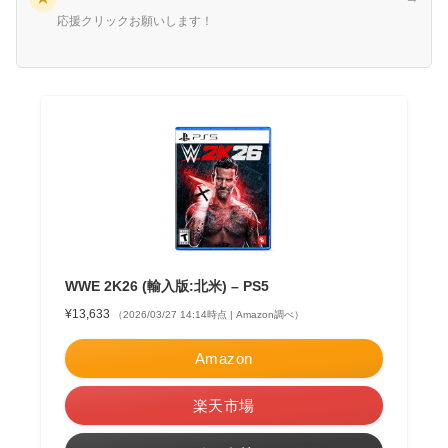
応援クリックお願いします！
WWE 2K26 (輸入版:北米) – PS5
¥13,633
（2026/03/27 14:14時点 | Amazon調べ）
Amazon
楽天市場