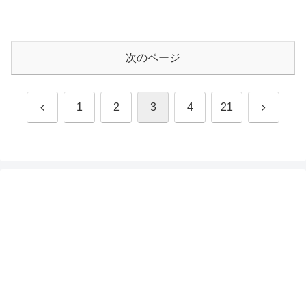
次のページ
前
次
1
2
3
4
21
へ
へ