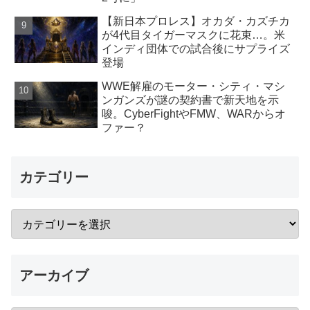
【新日本プロレス】オカダ・カズチカ
が4代目タイガーマスクに花束…。米
インディ団体での試合後にサプライズ
登場
WWE解雇のモーター・シティ・マシ
ンガンズが謎の契約書で新天地を示
唆。CyberFightやFMW、WARからオ
ファー？
カテゴリー
アーカイブ