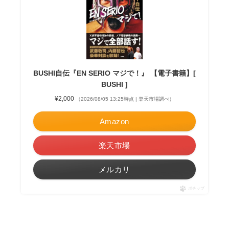
BUSHI自伝『EN SERIO マジで！』 【電子書籍】[
BUSHI ]
¥2,000
（2026/08/05 13:25時点 | 楽天市場調べ）
Amazon
楽天市場
メルカリ
ポチップ