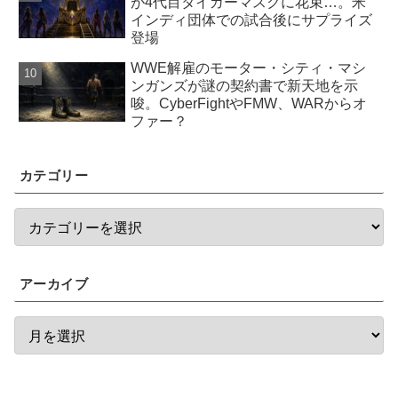
が4代目タイガーマスクに花束…。米
インディ団体での試合後にサプライズ
登場
WWE解雇のモーター・シティ・マシ
ンガンズが謎の契約書で新天地を示
唆。CyberFightやFMW、WARからオ
ファー？
カテゴリー
アーカイブ