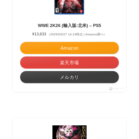
WWE 2K26 (輸入版:北米) – PS5
¥13,633
（2026/03/27 14:14時点 | Amazon調べ）
Amazon
楽天市場
メルカリ
ポチップ