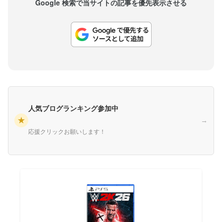
Google 検索で当サイトの記事を優先表示させる
人気ブログランキング参加中
★
→
応援クリックお願いします！