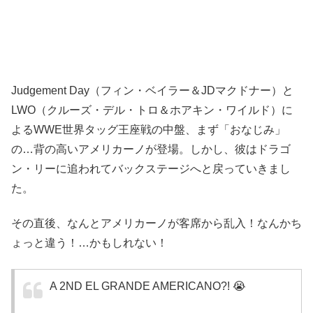
Judgement Day（フィン・ベイラー＆JDマクドナー）と
LWO（クルーズ・デル・トロ＆ホアキン・ワイルド）に
よるWWE世界タッグ王座戦の中盤、まず「おなじみ」
の…背の高いアメリカーノが登場。しかし、彼はドラゴ
ン・リーに追われてバックステージへと戻っていきまし
た。
その直後、なんとアメリカーノが客席から乱入！なんかち
ょっと違う！…かもしれない！
A 2ND EL GRANDE AMERICANO?! 😭