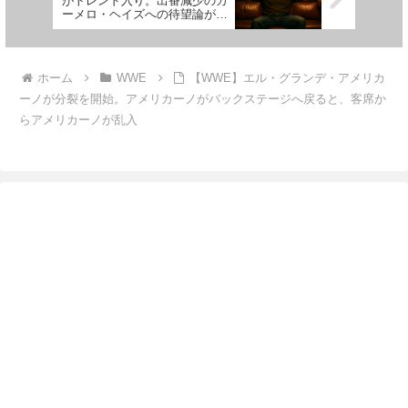
がトレンド入り。出番減少のカ
ーメロ・ヘイズへの待望論が沸
き起こる
ホーム
WWE
【WWE】エル・グランデ・アメリカ
ーノが分裂を開始。アメリカーノがバックステージへ戻ると、客席か
らアメリカーノが乱入