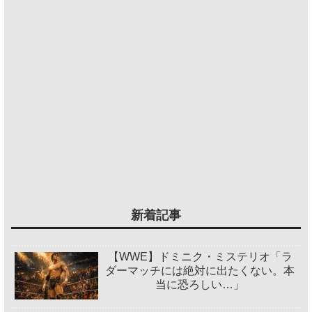
新着記事
【WWE】ドミニク・ミステリオ「ラ
ダーマッチには絶対に出たくない。本
当に恐ろしい…」