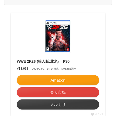
WWE 2K26 (輸入版:北米) – PS5
¥13,633
（2026/03/27 14:14時点 | Amazon調べ）
Amazon
楽天市場
メルカリ
ポチップ