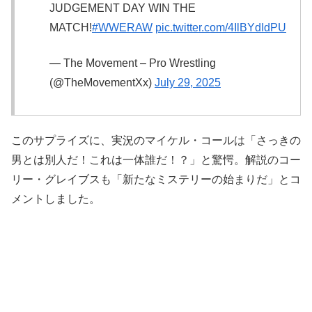
JUDGEMENT DAY WIN THE
MATCH!
#WWERAW
pic.twitter.com/4IlBYdIdPU
— The Movement – Pro Wrestling
(@TheMovementXx)
July 29, 2025
このサプライズに、実況のマイケル・コールは「さっきの
男とは別人だ！これは一体誰だ！？」と驚愕。解説のコー
リー・グレイブスも「新たなミステリーの始まりだ」とコ
メントしました。