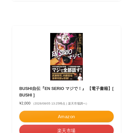
BUSHI自伝『EN SERIO マジで！』 【電子書籍】[
BUSHI ]
¥2,000
（2026/08/05 13:25時点 | 楽天市場調べ）
Amazon
楽天市場