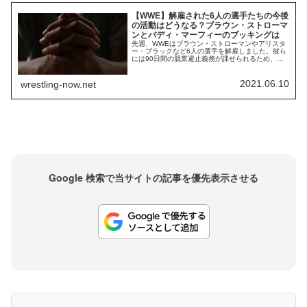
【WWE】解雇された6人の選手たちの今後
の活動はどうなる？ブラウン・ストローマ
ンとバディ・マーフィーのブッキングは
先週、WWEはブラウン・ストローマンやアリスタ
ー・ブラックなど6人の選手を解雇しました。彼ら
には90日間の競業避止義務が課せられるため、す
ぐに試合ができるわけではありません。しかし、
今後の活動が既に決まっていたり、ブッキングに
関する情報が報じられている選手もいます。アリ
2021.06.10
wrestling-now.net
スター・ブラックは、現地時間11月13日にニュー
ヨークで開催されるイベント「The Big...
Google 検索で当サイトの記事を優先表示させる