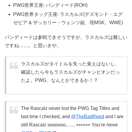
PWG世界王座: バンディード(ROH)
PWG世界タッグ王座: ラスカルズ(デズモンド・エグ
ゼビア & ザッカリー・ウェンツ組、現MSK。WWE)
バンディードは参戦できそうですが、ラスカルズは難しい
ですね……。と思いきや、
ラスカルズがタイトルを失った覚えはないし、
確認したら今もラスカルズがチャンピオンだっ
たよ。PWG、なんとかできるか！？
The Rascalz never lost the PWG Tag Titles and
last time I checked, and
@TheBadReed
and I are
still Rascalz soooooo…… 👀👀👀 You’re move