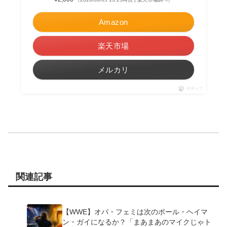
Amazon
楽天市場
メルカリ
ポチップ
関連記事
【WWE】オバ・フェミは次のポール・ヘイマ
ン・ガイになるか？「まあまあのマイクじゃト