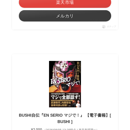
楽天市場
メルカリ
ポチップ
BUSHI自伝『EN SERIO マジで！』 【電子書籍】[
BUSHI ]
¥2,000
（2026/08/05 13:25時点 | 楽天市場調べ）