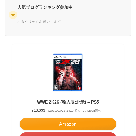
人気ブログランキング参加中
★
→
応援クリックお願いします！
WWE 2K26 (輸入版:北米) – PS5
¥13,633
（2026/03/27 14:14時点 | Amazon調べ）
Amazon