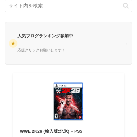
人気ブログランキング参加中
★
→
応援クリックお願いします！
WWE 2K26 (輸入版:北米) – PS5