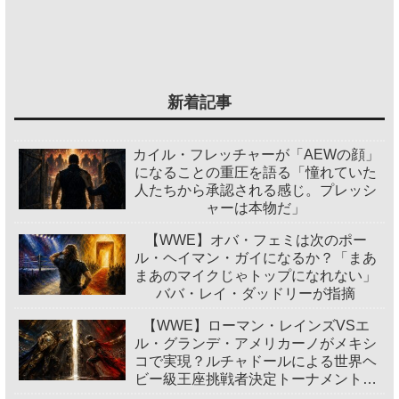
新着記事
カイル・フレッチャーが「AEWの顔」
になることの重圧を語る「憧れていた
人たちから承認される感じ。プレッシ
ャーは本物だ」
【WWE】オバ・フェミは次のポー
ル・ヘイマン・ガイになるか？「まあ
まあのマイクじゃトップになれない」
ババ・レイ・ダッドリーが指摘
【WWE】ローマン・レインズVSエ
ル・グランデ・アメリカーノがメキシ
コで実現？ルチャドールによる世界ヘ
ビー級王座挑戦者決定トーナメント開
催