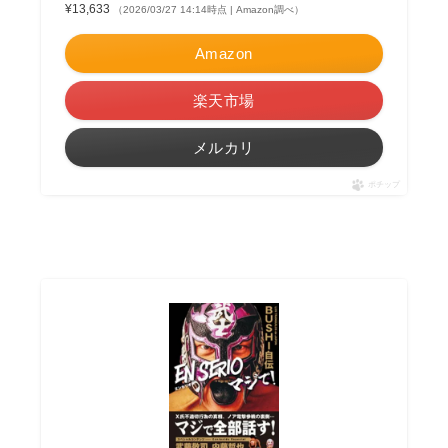
¥13,633
（2026/03/27 14:14時点 | Amazon調べ）
Amazon
楽天市場
メルカリ
ポチップ