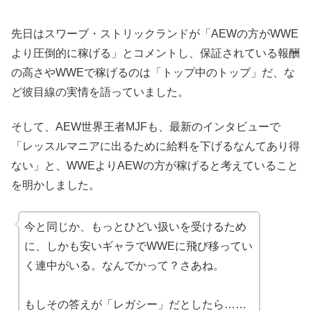
先日はスワーブ・ストリックランドが「AEWの方がWWE
より圧倒的に稼げる」とコメントし、保証されている報酬
の高さやWWEで稼げるのは「トップ中のトップ」だ、な
ど彼目線の実情を語っていました。
そして、AEW世界王者MJFも、最新のインタビューで
「レッスルマニアに出るために給料を下げるなんてあり得
ない」と、WWEよりAEWの方が稼げると考えていること
を明かしました。
今と同じか、もっとひどい扱いを受けるため
に、しかも安いギャラでWWEに飛び移ってい
く連中がいる。なんでかって？さあね。
もしその答えが「レガシー」だとしたら……