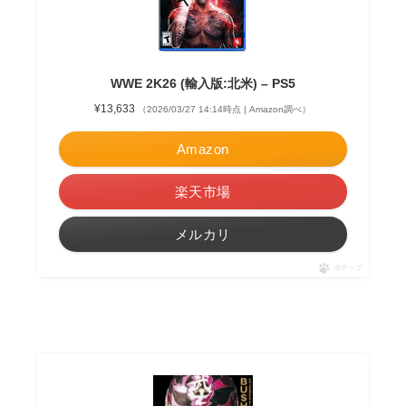
WWE 2K26 (輸入版:北米) – PS5
¥13,633
（2026/03/27 14:14時点 | Amazon調べ）
Amazon
楽天市場
メルカリ
ポチップ