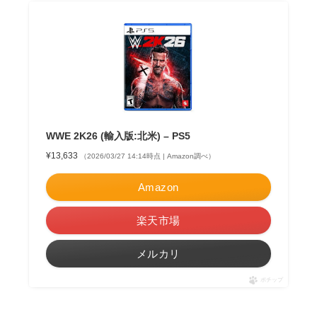
WWE 2K26 (輸入版:北米) – PS5
¥13,633
（2026/03/27 14:14時点 | Amazon調べ）
Amazon
楽天市場
メルカリ
ポチップ