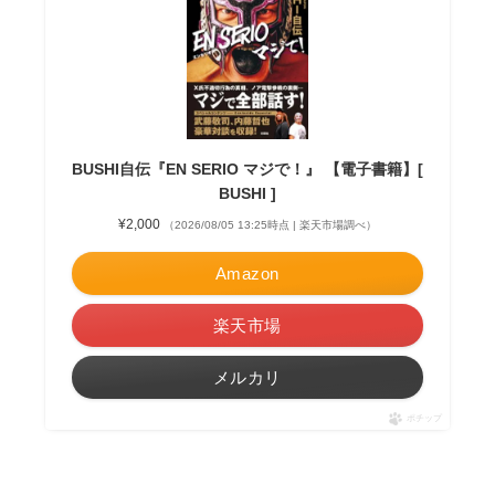
BUSHI自伝『EN SERIO マジで！』 【電子書籍】[
BUSHI ]
¥2,000
（2026/08/05 13:25時点 | 楽天市場調べ）
Amazon
楽天市場
メルカリ
ポチップ