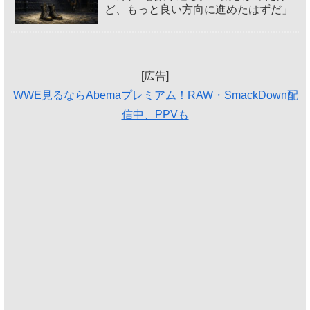
ど、もっと良い方向に進めたはずだ」
[広告]
WWE見るならAbemaプレミアム！RAW・SmackDown配
信中、PPVも