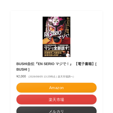
BUSHI自伝『EN SERIO マジで！』 【電子書籍】[
BUSHI ]
¥2,000
（2026/08/05 13:25時点 | 楽天市場調べ）
Amazon
楽天市場
メルカリ