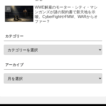
WWE解雇のモーター・シティ・マシ
ンガンズが謎の契約書で新天地を示
唆。CyberFightやFMW、WARからオ
ファー？
カテゴリー
アーカイブ