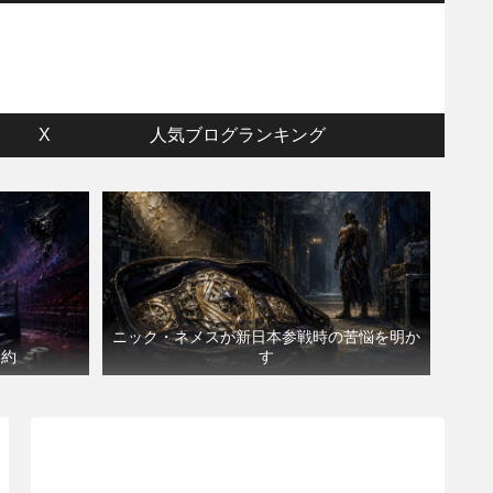
ウ
X
人気ブログランキング
ニック・ネメスが新日本参戦時の苦悩を明か
契約
す