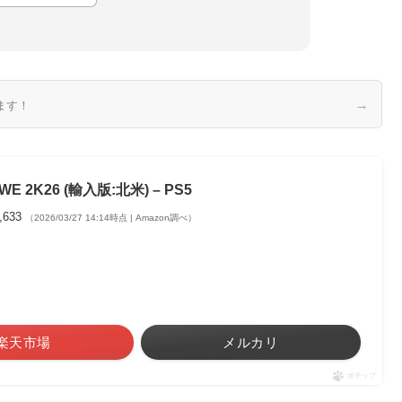
→
ます！
WE 2K26 (輸入版:北米) – PS5
,633
（2026/03/27 14:14時点 | Amazon調べ）
楽天市場
メルカリ
ポチップ