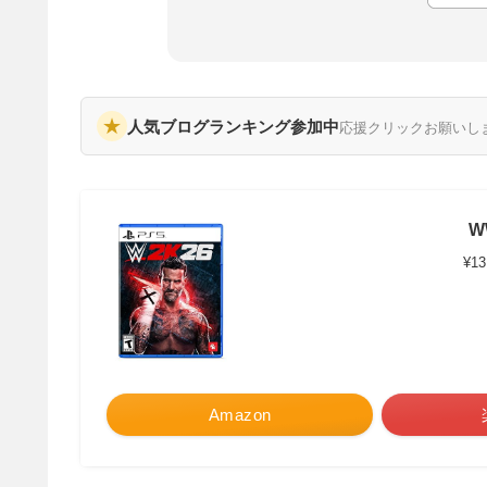
★
人気ブログランキング参加中
応援クリックお願いし
W
¥13
Amazon