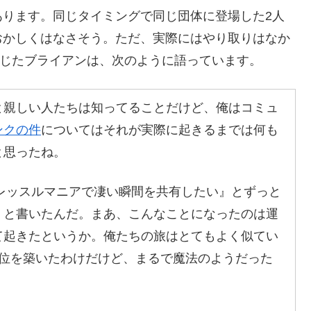
あります。同じタイミングで同じ団体に登場した2人
おかしくはなさそう。ただ、実際にはやり取りはなか
応じたブライアンは、次のように語っています。
と親しい人たちは知ってることだけど、俺はコミュ
ンクの件
についてはそれが実際に起きるまでは何も
と思ったね。
とレッスルマニアで凄い瞬間を共有したい』とずっと
」と書いたんだ。まあ、こんなことになったのは運
て起きたというか。俺たちの旅はとてもよく似てい
地位を築いたわけだけど、まるで魔法のようだった