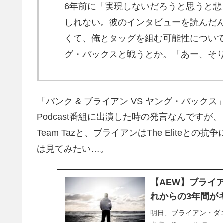
6年前に「実現しないだろうと思うと悲
しれない。彼のインタビューを読んだ
くて、俺とタッグを組む可能性につい
グ・バックスと戦うとか。「あー、そ
「パンク & ブライアン VS ヤング・バッ
Podcast番組に出演した時の発言なんです
Team Tazと、ブライアンはThe Elit
は見てみたい…。
【AEW】ブライ
れからの3年間が
明日、ブライアン・ダニ