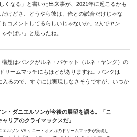
しくなる」と書いた出来事が、2021年に起こるかも
んだけどさ、どうやら彼は、俺との試合だけじゃな
てもコメントしてるらしいじゃないか。2人でヤン
りゃやばい」と思ったね。
クス」構想はパンクがルネ・パケット（ルネ・ヤング）の
が、ドリームマッチにもほどがありますね。パンクは
eとの抗争に入るので、すぐには実現しなさそうですが、いつか
アン・ダニエルソンが今後の展望を語る。「こ
キャリアのクライマックスだ」
エルソン VS ケニー・オメガのドリームマッチが実現し