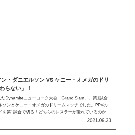
アン・ダニエルソン VS ケニー・オメガのドリ
わらない」！
Dynamiteニューヨーク大会「Grand Slam」。第1試合
ルソンとケニー・オメガのドリームマッチでした。PPVの
ドを第1試合で切る！どちらのレスラーが優れているのかを
ッチは世界中のプロレスファンを大興奮させまし
2021.09.23
akes his...