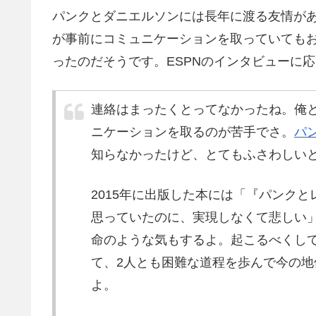
パンクとダニエルソンには長年に渡る友情が
が事前にコミュニケーションを取っていても
ったのだそうです。ESPNのインタビューに
連絡はまったくとってなかったね。俺
ニケーションを取るのが苦手でさ。
パ
知らなかったけど、とてもふさわしい
2015年に出版した本には「『パンク
思っていたのに、実現しなくて悲しい
命のような気もするよ。起こるべくし
て、2人とも困難な道程を歩んで今の
よ。