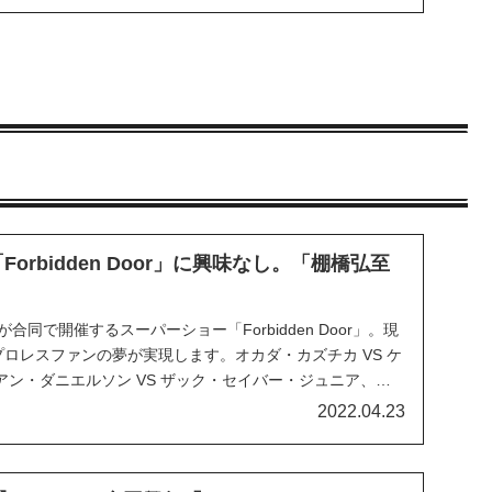
Forbidden Door」に興味なし。「棚橋弘至
合同で開催するスーパーショー「Forbidden Door」。現
プロレスファンの夢が実現します。オカダ・カズチカ VS ケ
ン・ダニエルソン VS ザック・セイバー・ジュニア、内
（ラ・ソンブラ）の再会など、見てみたい試合は山のよう
2022.04.23
マイクスキルを持つMJ...