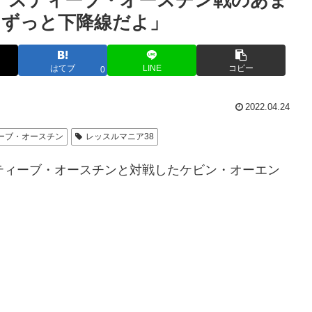
、スティーブ・オースチン戦のあま
らずっと下降線だよ」
はてブ
LINE
コピー
0
2022.04.24
ーブ・オースチン
レッスルマニア38
ティーブ・オースチンと対戦したケビン・オーエン