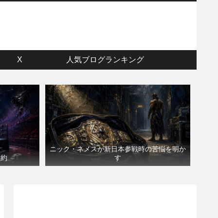
ウ
X
人気ブログランキング
ニック・ネメスが新日本参戦時の苦悩を明か
契約
す