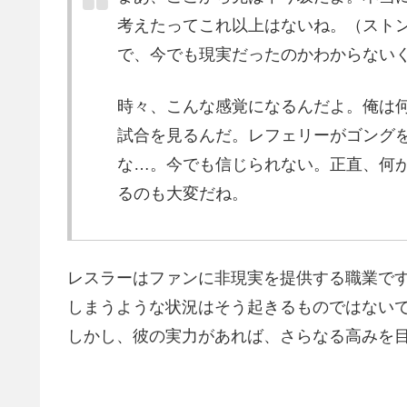
考えたってこれ以上はないね。（スト
で、今でも現実だったのかわからない
時々、こんな感覚になるんだよ。俺は
試合を見るんだ。レフェリーがゴング
な…。今でも信じられない。正直、何
るのも大変だね。
レスラーはファンに非現実を提供する職業で
しまうような状況はそう起きるものではないで
しかし、彼の実力があれば、さらなる高みを