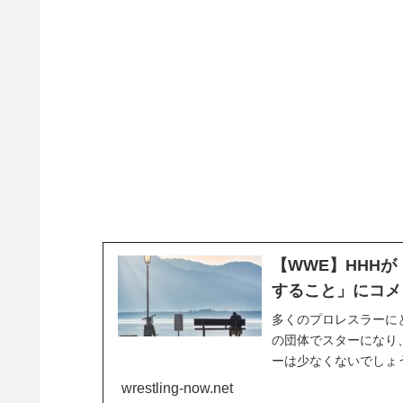
【WWE】HHH
すること」にコメ
多くのプロレスラーに
の団体でスターになり
ーは少なくないでしょ
WWEへ入団するチャ
wrestling-now.net
という過去を持つ人もい