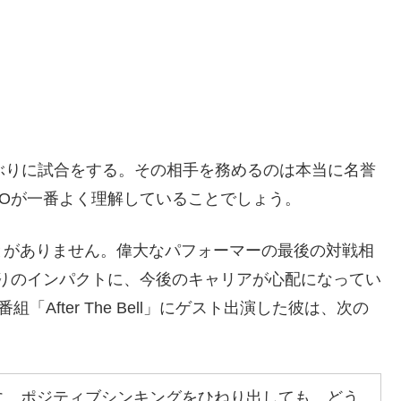
ぶりに試合をする。その相手を務めるのは本当に名誉
Oが一番よく理解していることでしょう。
とがありません。偉大なパフォーマーの最後の対戦相
りのインパクトに、今後のキャリアが心配になってい
「After The Bell」にゲスト出演した彼は、次の
に。ポジティブシンキングをひねり出しても、どう