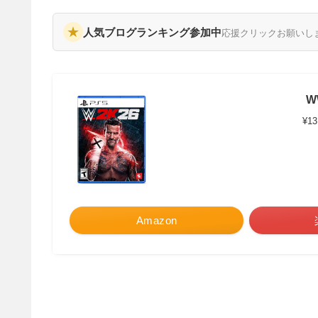
★
人気ブログランキング参加中
応援クリックお願いし
W
¥13
Amazon