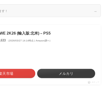
→
ます！
WE 2K26 (輸入版:北米) – PS5
,633
（2026/03/27 14:14時点 | Amazon調べ）
楽天市場
メルカリ
ポチップ