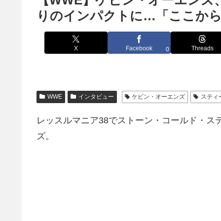
【WWE】ケビン・オーエンズ
りのインパクトに…「ここか
X
Facebook
Threads
0
WWE
インタビュー
ケビン・オーエンズ
スティ
レッスルマニア38でストーン・コールド・ス
ズ。