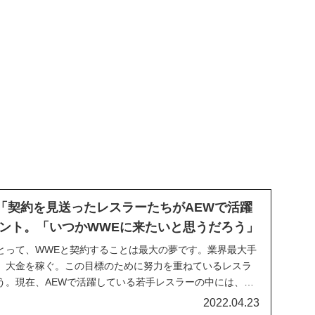
が「契約を見送ったレスラーたちがAEWで活躍
ント。「いつかWWEに来たいと思うだろう」
とって、WWEと契約することは最大の夢です。業界最大手
、大金を稼ぐ。この目標のために努力を重ねているレスラ
う。現在、AEWで活躍している若手レスラーの中には、
ンスがあったにもかかわらず、WWEから契約を見送られた
2022.04.23
ます。知られている例で言えば、MJFやジャング...