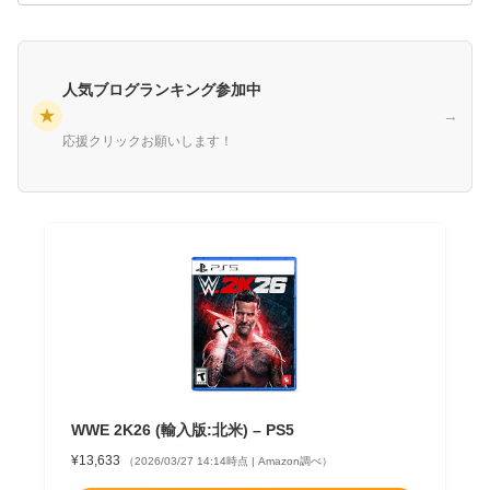
人気ブログランキング参加中
★
→
応援クリックお願いします！
WWE 2K26 (輸入版:北米) – PS5
¥13,633
（2026/03/27 14:14時点 | Amazon調べ）