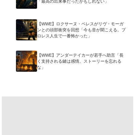
「最高の出来事だったかもしれない」
【WWE】ロクサーヌ・ペレスがリヴ・モーガ
ンとの頭部衝突を回想「今も音が聞こえる。プ
ロレス人生で一番怖かった」
【WWE】アンダーテイカーが若手へ助言「長
く支持される鍵は感情。ストーリーを忘れる
な」