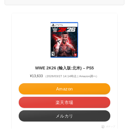
WWE 2K26 (輸入版:北米) – PS5
¥13,633
（2026/03/27 14:14時点 | Amazon調べ）
Amazon
楽天市場
メルカリ
ポチップ