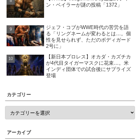
ン・ベイラーが謎の投稿「1372」
ジェフ・コブがWWE時代の苦労を語
る「リングネームが変わるとは…。個
性を見せられず、ただのボディガード
2号に」
【新日本プロレス】オカダ・カズチカ
が4代目タイガーマスクに花束…。米
インディ団体での試合後にサプライズ
登場
カテゴリー
アーカイブ