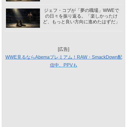
ジェフ・コブが「夢の職場」WWEで
の日々を振り返る。「楽しかったけ
ど、もっと良い方向に進めたはずだ」
[広告]
WWE見るならAbemaプレミアム！RAW・SmackDown配
信中、PPVも