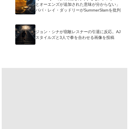
とオーエンズが追加された意味が分からない」
ババ・レイ・ダッドリーがSummerSlamを批判
ジョン・シナが宿敵レスナーの引退に反応。AJ
スタイルズと3人で拳を合わせる画像を投稿