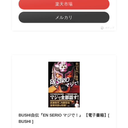
楽天市場
メルカリ
ポチップ
BUSHI自伝『EN SERIO マジで！』 【電子書籍】[
BUSHI ]