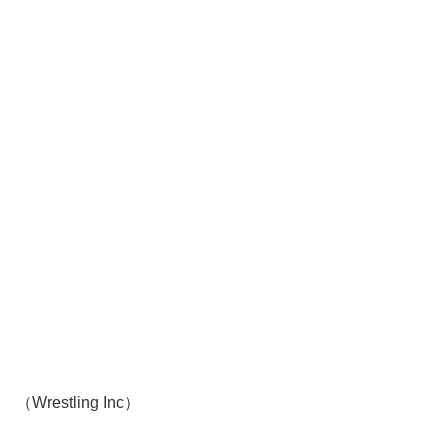
（Wrestling Inc）