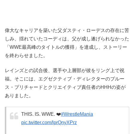
偉大なキャリアを築いた父ダスティ・ローデスの存在に苦
しみ、揺れていたコーディは、父が成し遂げられなかった
「WWE最高峰のタイトルの獲得」を達成し、ストーリー
を終わらせました。
レインズとの試合後、選手や上層部が彼をリング上で祝
福。そこには、エグゼクティブ・ディレクターのブルー
ス・プリチャードとクリエイティブ責任者のHHHの姿が
ありました。
THIS. IS. WWE. ❤️
#WrestleMania
pic.twitter.com/lprQnyXPrz