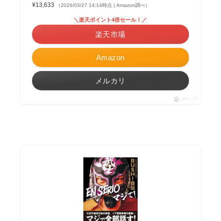
¥13,633
（2026/03/27 14:14時点 | Amazon調べ）
＼楽天ポイント4倍セール！／
楽天市場
Amazon
メルカリ
ポチップ