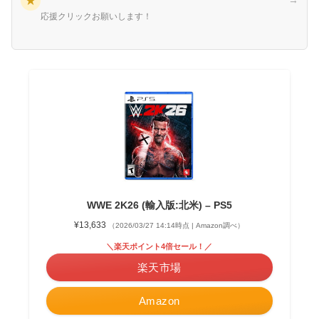
★
→
応援クリックお願いします！
WWE 2K26 (輸入版:北米) – PS5
¥13,633
（2026/03/27 14:14時点 | Amazon調べ）
＼楽天ポイント4倍セール！／
楽天市場
Amazon