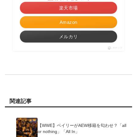
楽天市場
Amazon
メルカリ
ポチップ
関連記事
【WWE】ベイリーがAEW移籍を匂わせ？「all
or nothing」「All In」