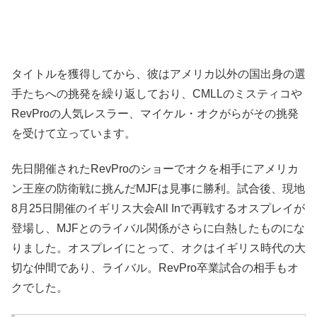
タイトルを獲得してから、彼はアメリカ以外の国出身の選
手たちへの挑発を繰り返しており、CMLLのミスティコや
RevProの人気レスラー、マイケル・オクがらがその挑発
を受けて立っています。
先日開催されたRevProのショーでオクを相手にアメリカ
ン王座の防衛戦に挑んだMJFは見事に勝利。試合後、現地
8月25日開催のイギリス大会All Inで再戦するオスプレイが
登場し、MJFとのライバル関係がさらに白熱したものにな
りました。オスプレイにとって、オクはイギリス時代の大
切な仲間であり、ライバル。RevPro卒業試合の相手もオ
クでした。