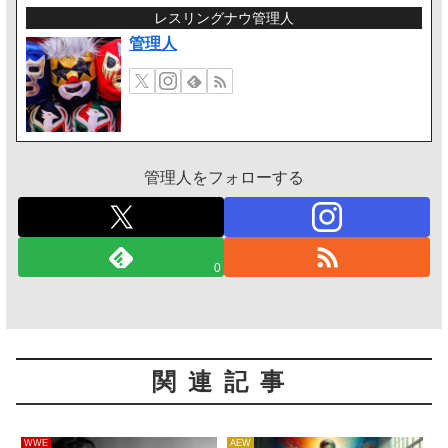
レスリングナウ管理人
管理人
管理人をフォローする
0
関連記事
WWE
AEW