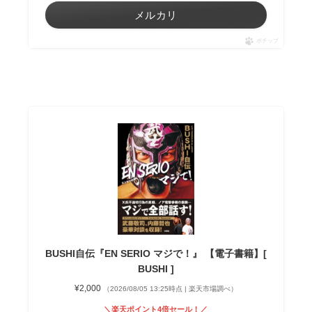
メルカリ
ポチップ
BUSHI自伝『EN SERIO マジで！』 【電子書籍】[
BUSHI ]
¥2,000
（2026/08/05 13:25時点 | 楽天市場調べ）
＼楽天ポイント4倍セール！／