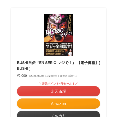
BUSHI自伝『EN SERIO マジで！』 【電子書籍】[
BUSHI ]
¥2,000
（2026/08/05 13:25時点 | 楽天市場調べ）
＼楽天ポイント4倍セール！／
楽天市場
Amazon
メルカリ