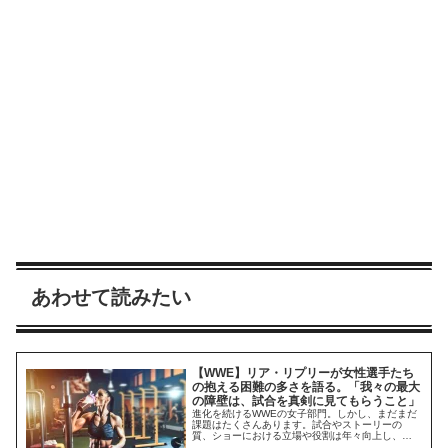
あわせて読みたい
【WWE】リア・リプリーが女性選手たち
の抱える困難の多さを語る。「我々の最大
の障壁は、試合を真剣に見てもらうこと」
進化を続けるWWEの女子部門。しかし、まだまだ
課題はたくさんあります。試合やストーリーの
質、ショーにおける立場や役割は年々向上し、
2024年はリア・リプリー、リヴ・モーガン、そし