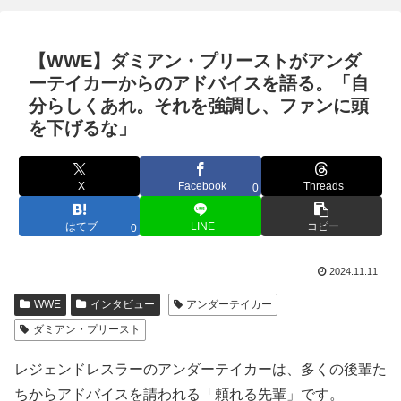
【WWE】ダミアン・プリーストがアンダ
ーテイカーからのアドバイスを語る。「自
分らしくあれ。それを強調し、ファンに頭
を下げるな」
X
Facebook
Threads
0
はてブ
LINE
コピー
0
2024.11.11
WWE
インタビュー
アンダーテイカー
ダミアン・プリースト
レジェンドレスラーのアンダーテイカーは、多くの後輩た
ちからアドバイスを請われる「頼れる先輩」です。