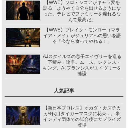
【WWE】ソロ・シコアがキャラ変を
語る「ようやく自分を出せるようにな
った。テレビでファミリーを煽れるな
んて最高だ」
【WWE】ブレイク・モンロー（マラ
イア・メイ）がジュリアへの思いを語
る「今なら食ってやれる！」
AJスタイルズの息子エイヴリーを巡る
「下積み」論争。ムース、レクシス・
キング、AJフランシスがエイヴリーを
擁護
人気記事
【新日本プロレス】オカダ・カズチカ
が4代目タイガーマスクに花束…。米
インディ団体での試合後にサプライズ
登場