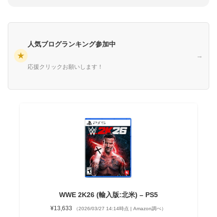
人気ブログランキング参加中
★
→
応援クリックお願いします！
WWE 2K26 (輸入版:北米) – PS5
¥13,633
（2026/03/27 14:14時点 | Amazon調べ）