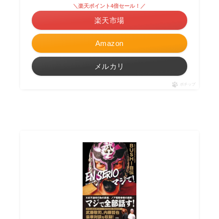
＼楽天ポイント4倍セール！／
楽天市場
Amazon
メルカリ
ポチップ