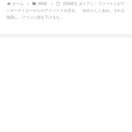
ホーム
WWE
【WWE】ダミアン・プリーストがア
ンダーテイカーからのアドバイスを語る。「自分らしくあれ。それを
強調し、ファンに頭を下げるな」