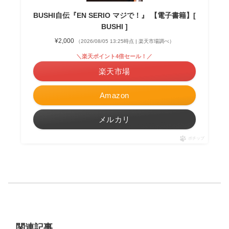
BUSHI自伝『EN SERIO マジで！』 【電子書籍】[
BUSHI ]
¥2,000
（2026/08/05 13:25時点 | 楽天市場調べ）
＼楽天ポイント4倍セール！／
楽天市場
Amazon
メルカリ
ポチップ
関連記事