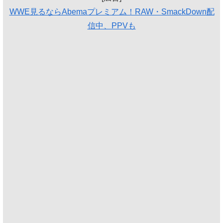
WWE見るならAbemaプレミアム！RAW・SmackDown配
信中、PPVも