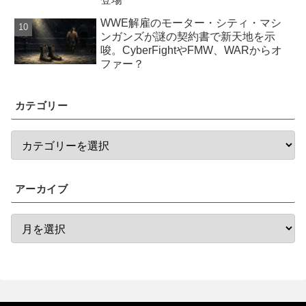
WWE解雇のモーター・シティ・マシ
ンガンズが謎の契約書で新天地を示
唆。CyberFightやFMW、WARからオ
ファー？
カテゴリー
アーカイブ