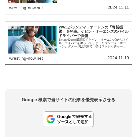
てドミニク・ミステリオのストーリーが大きな注
目を集めています。ベッキー・リンチやベイリ
2024.11.11
wrestling-now.net
ー、シャーロット・フレアーらの世代の努力は確
実に身を結んでいます。しかし、女子選手たちが
抱える困...
WWEがランディ・オートンの「脊髄振
盪」を発表。ケビン・オーエンズのパイル
ドライバーで負傷
SmackDown最新回でケビン・オーエンズからパイ
ルドライバーを喰らってしまったランディ・オー
トン。ダメージは深刻で、彼はストレッチャーに
乗せられて会場を去りました。⚠️⚠️⚠️A
PILEDRIVER???Kevin Owens what is wrong with
you??? Absolutely disgusting. This has gone ...
2024.11.10
wrestling-now.net
Google 検索で当サイトの記事を優先表示させる