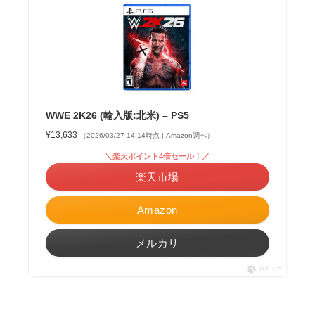
WWE 2K26 (輸入版:北米) – PS5
¥13,633
（2026/03/27 14:14時点 | Amazon調べ）
＼楽天ポイント4倍セール！／
楽天市場
Amazon
メルカリ
ポチップ