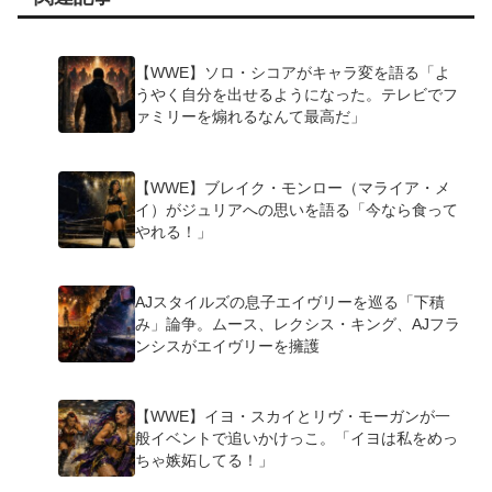
【WWE】ソロ・シコアがキャラ変を語る「よ
うやく自分を出せるようになった。テレビでフ
ァミリーを煽れるなんて最高だ」
【WWE】ブレイク・モンロー（マライア・メ
イ）がジュリアへの思いを語る「今なら食って
やれる！」
AJスタイルズの息子エイヴリーを巡る「下積
み」論争。ムース、レクシス・キング、AJフラ
ンシスがエイヴリーを擁護
【WWE】イヨ・スカイとリヴ・モーガンが一
般イベントで追いかけっこ。「イヨは私をめっ
ちゃ嫉妬してる！」