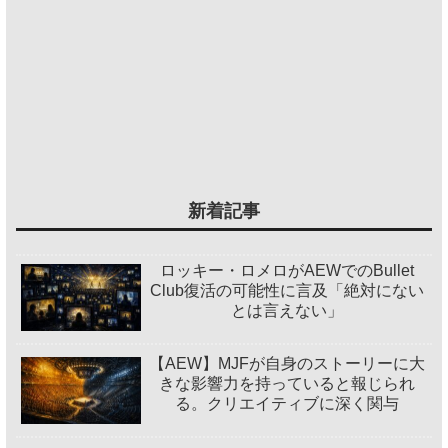
新着記事
ロッキー・ロメロがAEWでのBullet
Club復活の可能性に言及「絶対にない
とは言えない」
【AEW】MJFが自身のストーリーに大
きな影響力を持っていると報じられ
る。クリエイティブに深く関与