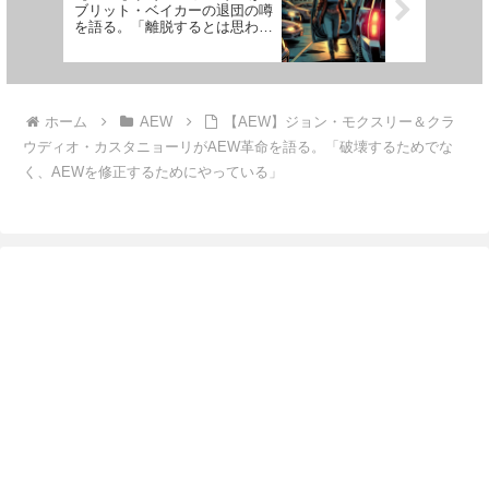
ブリット・ベイカーの退団の噂
を語る。「離脱するとは思わな
い」
ホーム
AEW
【AEW】ジョン・モクスリー＆クラ
ウディオ・カスタニョーリがAEW革命を語る。「破壊するためでな
く、AEWを修正するためにやっている」