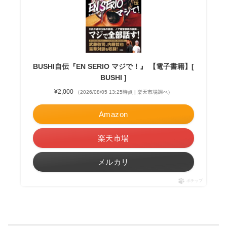
BUSHI自伝『EN SERIO マジで！』 【電子書籍】[
BUSHI ]
¥2,000
（2026/08/05 13:25時点 | 楽天市場調べ）
Amazon
楽天市場
メルカリ
ポチップ