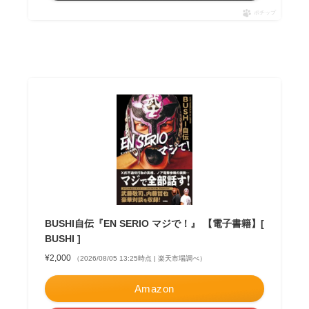
ポチップ
BUSHI自伝『EN SERIO マジで！』 【電子書籍】[
BUSHI ]
¥2,000
（2026/08/05 13:25時点 | 楽天市場調べ）
Amazon