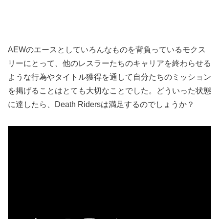
AEWのエースとしていろんなものを背負っているモクス
リーにとって、他のレスラーたちのキャリアを終わらせる
ような行為やタイトル獲得を通して自分たちのミッション
を掲げることはとても大切なことでした。どういった状態
に達したら、Death Ridersは満足するのでしょうか？