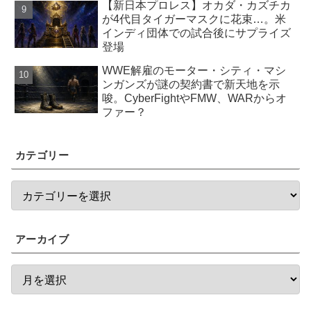
【新日本プロレス】オカダ・カズチカ
が4代目タイガーマスクに花束…。米
インディ団体での試合後にサプライズ
登場
WWE解雇のモーター・シティ・マシ
ンガンズが謎の契約書で新天地を示
唆。CyberFightやFMW、WARからオ
ファー？
カテゴリー
アーカイブ