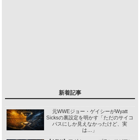
新着記事
元WWEジョー・ゲイシーがWyatt
Sicksの裏設定を明かす「ただのサイコ
パスにしか見えなかったけど、実
は…」