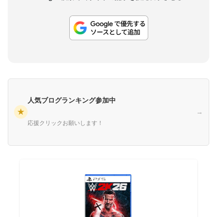
人気ブログランキング参加中
★
→
応援クリックお願いします！