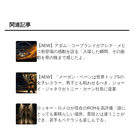
関連記事
【AEW】アダム・コープランドがアレナ・メヒ
コ初登場の感動を語る「入場した瞬間、その振
動を骨の髄まで感じたよ」
【AEW】「メーガン・ベーンは世界トップ5の
女子レスラー。男子とも戦わせるべき」ジョー
イ・ジャネラがトニー・カーン社長に提案
ロッキー・ロメロが現在のROHを高評価「誰に
とっても素晴らしい場所。普段とは違うことが
でき、若手もベテランも楽しんでる」