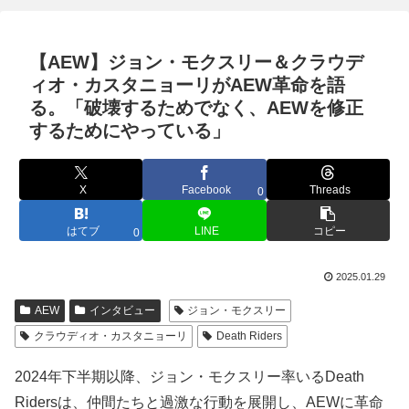
【AEW】ジョン・モクスリー＆クラウデ
ィオ・カスタニョーリがAEW革命を語
る。「破壊するためでなく、AEWを修正
するためにやっている」
X
Facebook
Threads
0
はてブ
LINE
コピー
0
2025.01.29
AEW
インタビュー
ジョン・モクスリー
クラウディオ・カスタニョーリ
Death Riders
2024年下半期以降、ジョン・モクスリー率いるDeath
Ridersは、仲間たちと過激な行動を展開し、AEWに革命