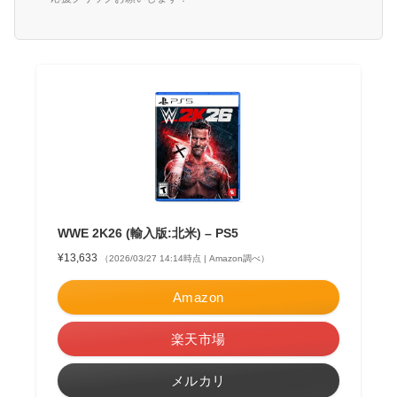
WWE 2K26 (輸入版:北米) – PS5
¥13,633
（2026/03/27 14:14時点 | Amazon調べ）
Amazon
楽天市場
メルカリ