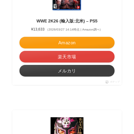
WWE 2K26 (輸入版:北米) – PS5
¥13,633
（2026/03/27 14:14時点 | Amazon調べ）
Amazon
楽天市場
メルカリ
ポチップ