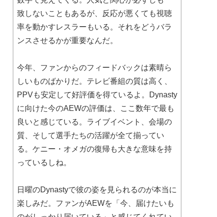
致しないこともあるが、反応が悪くても視聴
率を動かすレスラーもいる。それをどうバラ
ンスさせるかが重要なんだ。
今年、ファンからのフィードバックは素晴ら
しいものばかりだ。テレビ番組の質は高く、
PPVも安定して好評価を得ているよ。Dynasty
に向けた今のAEWの評価は、ここ数年で最も
良いと感じている。ライブイベント、会場の
質、そして選手たちの活躍が全て揃ってい
る。ケニー・オメガの復帰も大きな意味を持
っているしね。
日曜のDynastyで彼の姿を見られるのが本当に
楽しみだ。ファンがAEWを「今、届けたいも
のがしっかり届いている」と感じてくれてい