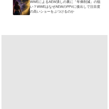
WWEによるAEW潰しの裏に「年俸削減」の狙
い？WWEはなぜAEWのPPVに後出しで注目度
の高いショーをぶつけるのか