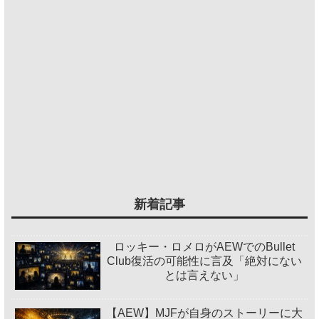
新着記事
ロッキー・ロメロがAEWでのBullet
Club復活の可能性に言及「絶対にない
とは言えない」
【AEW】MJFが自身のストーリーに大