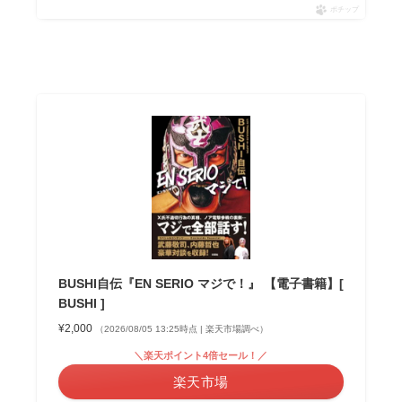
ポチップ
BUSHI自伝『EN SERIO マジで！』 【電子書籍】[
BUSHI ]
¥2,000
（2026/08/05 13:25時点 | 楽天市場調べ）
＼楽天ポイント4倍セール！／
楽天市場