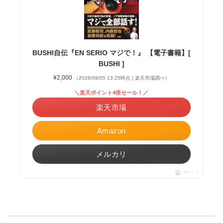
BUSHI自伝『EN SERIO マジで！』 【電子書籍】[
BUSHI ]
¥2,000
（2026/08/05 13:25時点 | 楽天市場調べ）
＼楽天ポイント4倍セール！／
楽天市場
Amazon
メルカリ
ポチップ