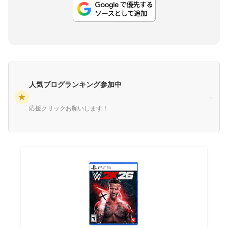
人気ブログランキング参加中
★
→
応援クリックお願いします！