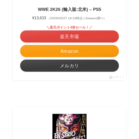
WWE 2K26 (輸入版:北米) – PS5
¥13,633
（2026/03/27 14:14時点 | Amazon調べ）
＼楽天ポイント4倍セール！／
楽天市場
Amazon
メルカリ
ポチップ