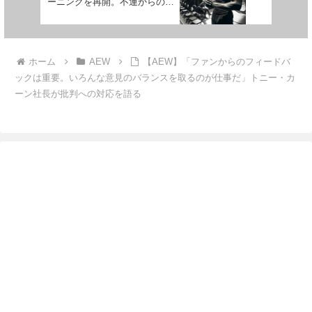
ーニングを再開。不運からの再
起を図る
ホーム
AEW
【AEW】「ファンからのフィードバ
ックは重要。いろんな意見のバランスを取るのが仕事だ」トニー・カ
ーン社長が批判への対応を語る