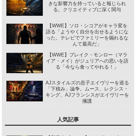
きな影響力を持っていると報じられ
る。クリエイティブに深く関与
【WWE】ソロ・シコアがキャラ変を
語る「ようやく自分を出せるようにな
った。テレビでファミリーを煽れるな
んて最高だ」
【WWE】ブレイク・モンロー（マラ
イア・メイ）がジュリアへの思いを語
る「今なら食ってやれる！」
AJスタイルズの息子エイヴリーを巡る
「下積み」論争。ムース、レクシス・
キング、AJフランシスがエイヴリーを
擁護
人気記事