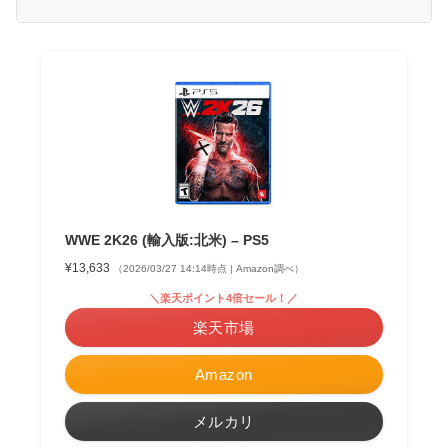
WWE 2K26 (輸入版:北米) – PS5
¥13,633
（2026/03/27 14:14時点 | Amazon調べ）
＼楽天ポイント4倍セール！／
楽天市場
Amazon
メルカリ