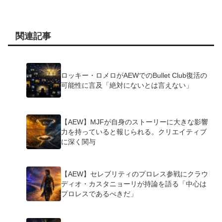
関連記事
ロッキー・ロメロがAEWでのBullet Club復活の
可能性に言及「絶対にないとは言えない」
【AEW】MJFが自身のストーリーに大きな影響
力を持っていると報じられる。クリエイティブ
に深く関与
【AEW】セレブリティのプロレス参戦にクラウ
ディオ・カスタニョーリが持論を語る「中心は
プロレスであるべきだ」