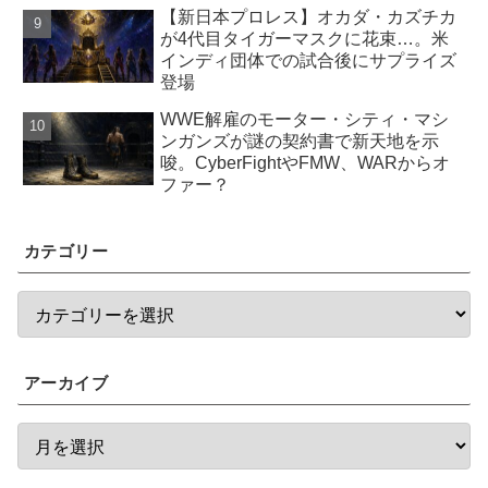
【新日本プロレス】オカダ・カズチカ
が4代目タイガーマスクに花束…。米
インディ団体での試合後にサプライズ
登場
WWE解雇のモーター・シティ・マシ
ンガンズが謎の契約書で新天地を示
唆。CyberFightやFMW、WARからオ
ファー？
カテゴリー
アーカイブ