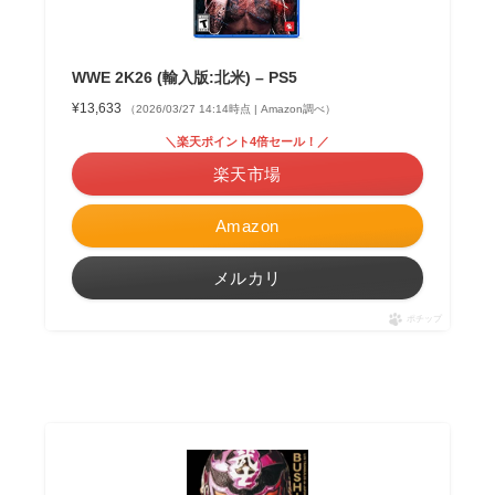
WWE 2K26 (輸入版:北米) – PS5
¥13,633
（2026/03/27 14:14時点 | Amazon調べ）
＼楽天ポイント4倍セール！／
楽天市場
Amazon
メルカリ
ポチップ