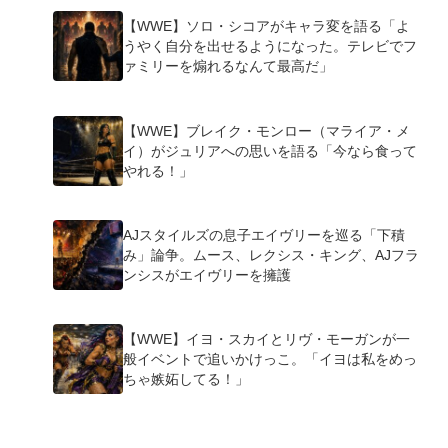
【WWE】ソロ・シコアがキャラ変を語る「よ
うやく自分を出せるようになった。テレビでフ
ァミリーを煽れるなんて最高だ」
【WWE】ブレイク・モンロー（マライア・メ
イ）がジュリアへの思いを語る「今なら食って
やれる！」
AJスタイルズの息子エイヴリーを巡る「下積
み」論争。ムース、レクシス・キング、AJフラ
ンシスがエイヴリーを擁護
【WWE】イヨ・スカイとリヴ・モーガンが一
般イベントで追いかけっこ。「イヨは私をめっ
ちゃ嫉妬してる！」