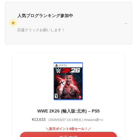
人気ブログランキング参加中
★
→
応援クリックお願いします！
WWE 2K26 (輸入版:北米) – PS5
¥13,633
（2026/03/27 14:14時点 | Amazon調べ）
＼楽天ポイント4倍セール！／