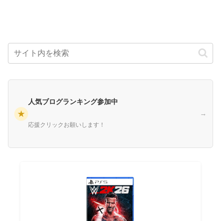
人気ブログランキング参加中
★
→
応援クリックお願いします！