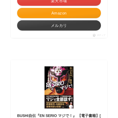
楽天市場
Amazon
メルカリ
ポチップ
BUSHI自伝『EN SERIO マジで！』 【電子書籍】[