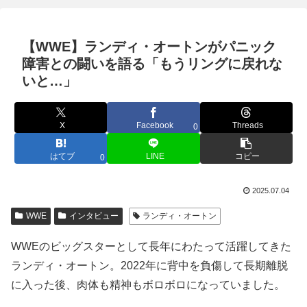
【WWE】ランディ・オートンがパニック
障害との闘いを語る「もうリングに戻れな
いと…」
X
Facebook
Threads
0
はてブ
LINE
コピー
0
2025.07.04
WWE
インタビュー
ランディ・オートン
WWEのビッグスターとして長年にわたって活躍してきた
ランディ・オートン。2022年に背中を負傷して長期離脱
に入った後、肉体も精神もボロボロになっていました。