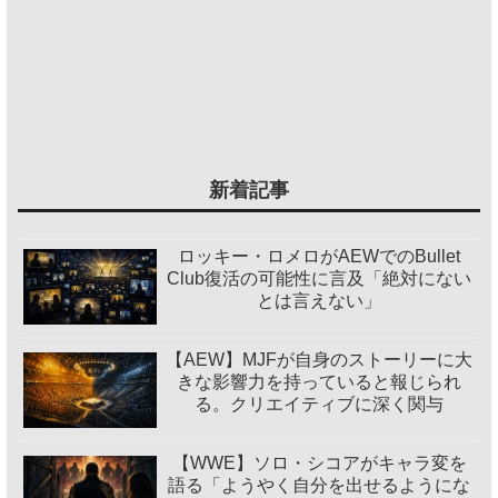
新着記事
ロッキー・ロメロがAEWでのBullet
Club復活の可能性に言及「絶対にない
とは言えない」
【AEW】MJFが自身のストーリーに大
きな影響力を持っていると報じられ
る。クリエイティブに深く関与
【WWE】ソロ・シコアがキャラ変を
語る「ようやく自分を出せるようにな