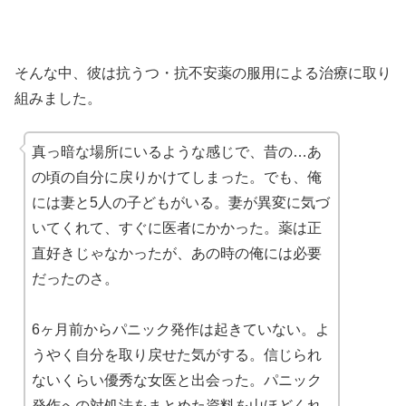
そんな中、彼は抗うつ・抗不安薬の服用による治療に取り
組みました。
真っ暗な場所にいるような感じで、昔の…あ
の頃の自分に戻りかけてしまった。でも、俺
には妻と5人の子どもがいる。妻が異変に気づ
いてくれて、すぐに医者にかかった。薬は正
直好きじゃなかったが、あの時の俺には必要
だったのさ。
6ヶ月前からパニック発作は起きていない。よ
うやく自分を取り戻せた気がする。信じられ
ないくらい優秀な女医と出会った。パニック
発作への対処法をまとめた資料を山ほどくれ