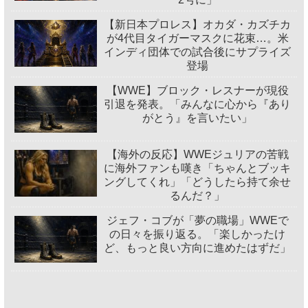
【新日本プロレス】オカダ・カズチカ
が4代目タイガーマスクに花束…。米
インディ団体での試合後にサプライズ
登場
【WWE】ブロック・レスナーが現役
引退を発表。「みんなに心から『あり
がとう』を言いたい」
【海外の反応】WWEジュリアの苦戦
に海外ファンも嘆き「ちゃんとブッキ
ングしてくれ」「どうしたら持て余せ
るんだ？」
ジェフ・コブが「夢の職場」WWEで
の日々を振り返る。「楽しかったけ
ど、もっと良い方向に進めたはずだ」