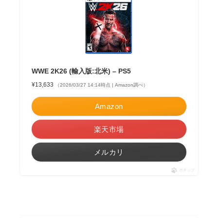
WWE 2K26 (輸入版:北米) – PS5
¥13,633
（2026/03/27 14:14時点 | Amazon調べ）
Amazon
楽天市場
メルカリ
ポチップ