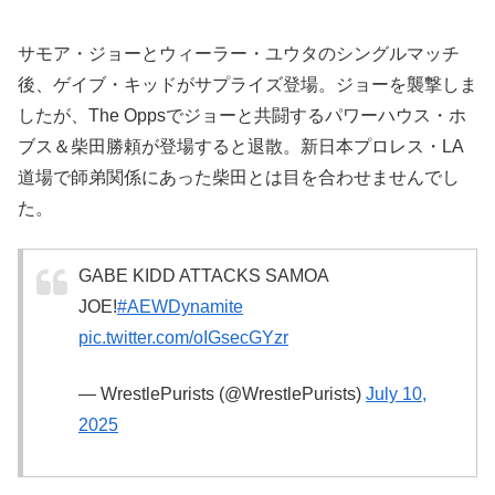
サモア・ジョーとウィーラー・ユウタのシングルマッチ
後、ゲイブ・キッドがサプライズ登場。ジョーを襲撃しま
したが、The Oppsでジョーと共闘するパワーハウス・ホ
ブス＆柴田勝頼が登場すると退散。新日本プロレス・LA
道場で師弟関係にあった柴田とは目を合わせませんでし
た。
GABE KIDD ATTACKS SAMOA
JOE!
#AEWDynamite
pic.twitter.com/oIGsecGYzr
— WrestlePurists (@WrestlePurists)
July 10,
2025