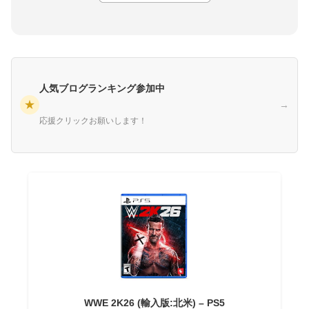
人気ブログランキング参加中
★
→
応援クリックお願いします！
WWE 2K26 (輸入版:北米) – PS5