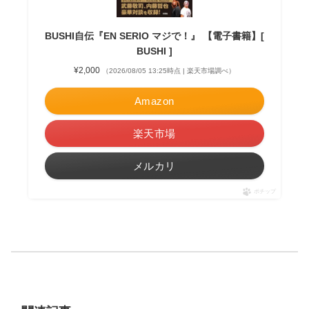
BUSHI自伝『EN SERIO マジで！』 【電子書籍】[
BUSHI ]
¥2,000
（2026/08/05 13:25時点 | 楽天市場調べ）
Amazon
楽天市場
メルカリ
ポチップ