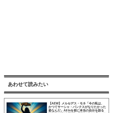
あわせて読みたい
【AEW】メルセデス・モネ「今の私は、
かつてサーシャ・バンクスがなりたかった
姿なんだ」All Inを前に本当の自分を語る