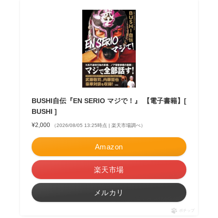
BUSHI自伝『EN SERIO マジで！』 【電子書籍】[
BUSHI ]
¥2,000
（2026/08/05 13:25時点 | 楽天市場調べ）
Amazon
楽天市場
メルカリ
ポチップ