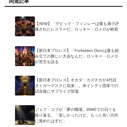
関連記事
【AEW】「デビッド・フィンレーは最も過小評
価されたレスラーだ」ロッキー・ロメロが称賛
【新日本プロレス】「Forbidden Doorは最も組
み立ての難しい大会なんだ」ロッキー・ロメロ
が苦労を語る
【新日本プロレス】オカダ・カズチカが4代目
タイガーマスクに花束…。米インディ団体での
試合後にサプライズ登場
ジェフ・コブが「夢の職場」WWEでの日々を
振り返る。「楽しかったけど、もっと良い方向
に進めたはずだ」