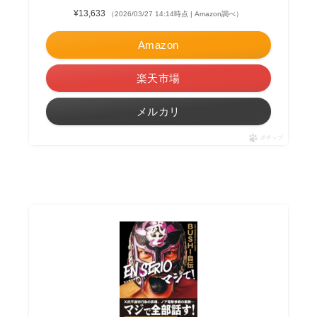
¥13,633
（2026/03/27 14:14時点 | Amazon調べ）
Amazon
楽天市場
メルカリ
ポチップ