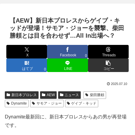
【AEW】新日本プロレスからゲイブ・キ
ッドが登場！サモア・ジョーを襲撃、柴田
勝頼とは目を合わせず…All In出場へ？
X
Facebook
Threads
0
はてブ
LINE
コピー
0
2025.07.10
新日本プロレス
AEW
ニュース
柴田勝頼
Dynamite
サモア・ジョー
ゲイブ・キッド
Dynamite最新回に、新日本プロレスからあの男が再登場
です。