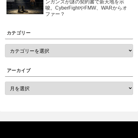
ンガンズが謎の契約書で新天地を示
唆。CyberFightやFMW、WARからオ
ファー？
カテゴリー
アーカイブ