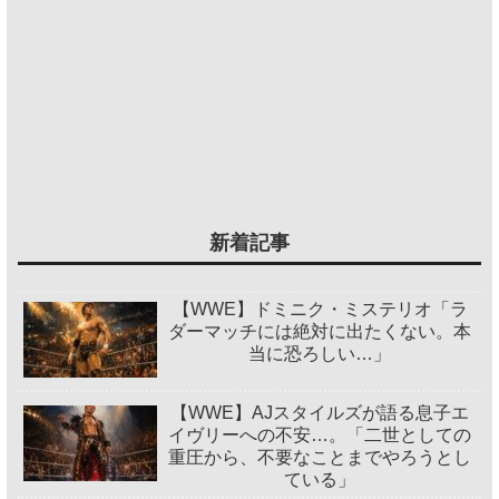
新着記事
【WWE】ドミニク・ミステリオ「ラ
ダーマッチには絶対に出たくない。本
当に恐ろしい…」
【WWE】AJスタイルズが語る息子エ
イヴリーへの不安…。「二世としての
重圧から、不要なことまでやろうとし
ている」