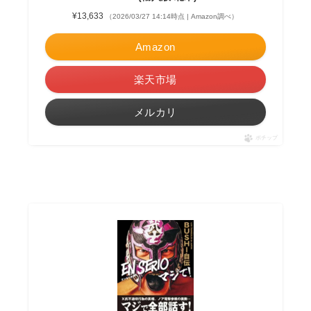
¥13,633
（2026/03/27 14:14時点 | Amazon調べ）
Amazon
楽天市場
メルカリ
ポチップ