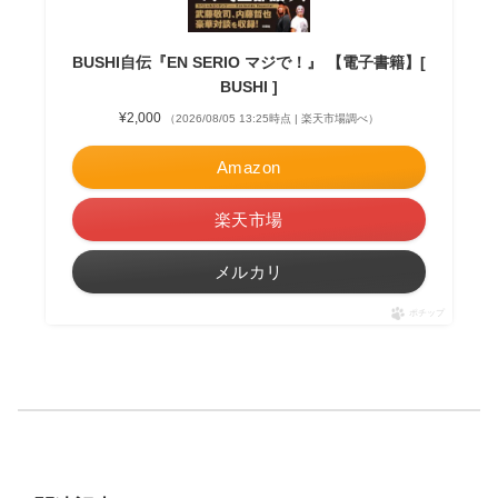
BUSHI自伝『EN SERIO マジで！』 【電子書籍】[
BUSHI ]
¥2,000
（2026/08/05 13:25時点 | 楽天市場調べ）
Amazon
楽天市場
メルカリ
ポチップ