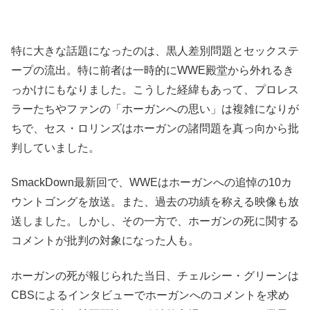
特に大きな話題になったのは、黒人差別問題とセックステ
ープの流出。特に前者は一時的にWWE殿堂から外れるき
っかけにもなりました。こうした経緯もあって、プロレス
ラーたちやファンの「ホーガンへの思い」は複雑になりが
ちで、セス・ロリンズはホーガンの諸問題を真っ向から批
判していました。
SmackDown最新回で、WWEはホーガンへの追悼の10カ
ウントゴングを放送。また、過去の功績を称える映像も放
送しました。しかし、その一方で、ホーガンの死に関する
コメントが批判の対象になった人も。
ホーガンの死が報じられた当日、チェルシー・グリーンは
CBSによるインタビューでホーガンへのコメントを求め