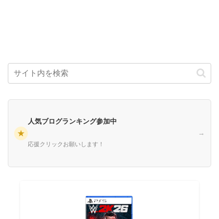
人気ブログランキング参加中
★
→
応援クリックお願いします！