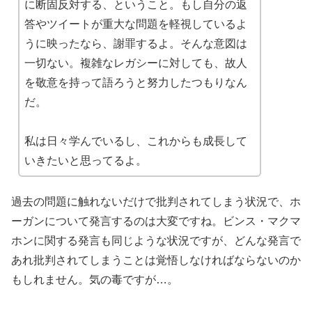
に断固反対する、ということ。もし自分の返
答やツイートが重大な問題を軽視しているよ
うに映ったなら、謝罪するよ。そんな意図は
一切ない。複雑なレガシーに対しても、故人
を敬意を持って語ろうと努力したつもりなん
だ。
私は日々学んでいるし、これからも成長して
いきたいと思ってるよ。
過去の問題に触れないだけで批判されてしまう状況で、ホ
ーガンについて発言するのは大変ですね。ビンス・マクマ
ホンに関する発言も同じような状況ですが、どんな発言で
あれ批判されてしまうことは覚悟しなければならないのか
もしれません。気の毒ですが…。