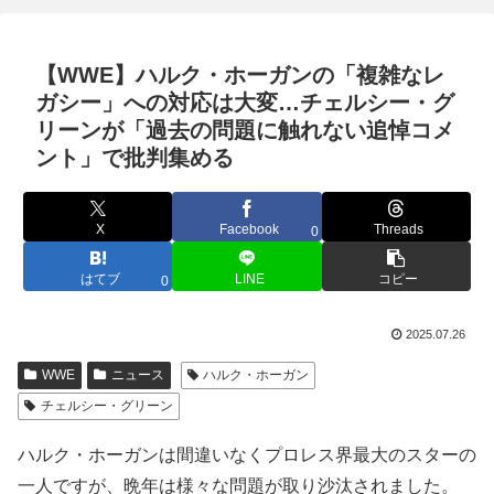
【WWE】ハルク・ホーガンの「複雑なレ
ガシー」への対応は大変…チェルシー・グ
リーンが「過去の問題に触れない追悼コメ
ント」で批判集める
X
Facebook
Threads
0
はてブ
LINE
コピー
0
2025.07.26
WWE
ニュース
ハルク・ホーガン
チェルシー・グリーン
ハルク・ホーガンは間違いなくプロレス界最大のスターの
一人ですが、晩年は様々な問題が取り沙汰されました。