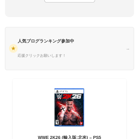
人気ブログランキング参加中
★
→
応援クリックお願いします！
WWE 2K26 (輸入版:北米) – PS5