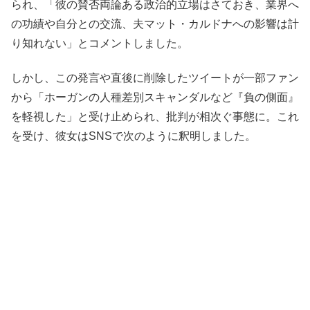
られ、「彼の賛否両論ある政治的立場はさておき、業界へ
の功績や自分との交流、夫マット・カルドナへの影響は計
り知れない」とコメントしました。
しかし、この発言や直後に削除したツイートが一部ファン
から「ホーガンの人種差別スキャンダルなど『負の側面』
を軽視した」と受け止められ、批判が相次ぐ事態に。これ
を受け、彼女はSNSで次のように釈明しました。