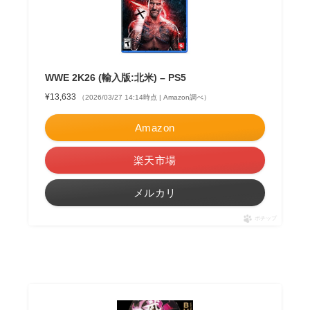
WWE 2K26 (輸入版:北米) – PS5
¥13,633
（2026/03/27 14:14時点 | Amazon調べ）
Amazon
楽天市場
メルカリ
ポチップ