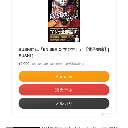
BUSHI自伝『EN SERIO マジで！』 【電子書籍】[
BUSHI ]
¥2,000
（2026/08/05 13:25時点 | 楽天市場調べ）
Amazon
楽天市場
メルカリ
ポチップ