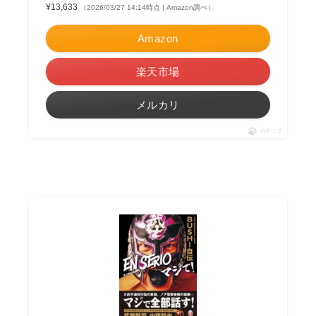
¥13,633
（2026/03/27 14:14時点 | Amazon調べ）
Amazon
楽天市場
メルカリ
ポチップ