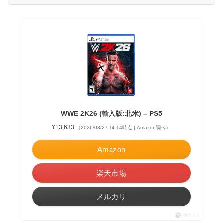
WWE 2K26 (輸入版:北米) – PS5
¥13,633
（2026/03/27 14:14時点 | Amazon調べ）
Amazon
楽天市場
メルカリ
ポチップ