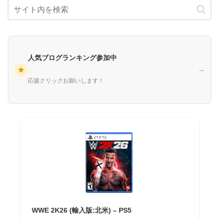
人気ブログランキング参加中
★
→
応援クリックお願いします！
WWE 2K26 (輸入版:北米) – PS5