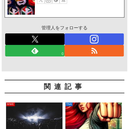
管理人をフォローする
0
関連記事
WWE
TNA