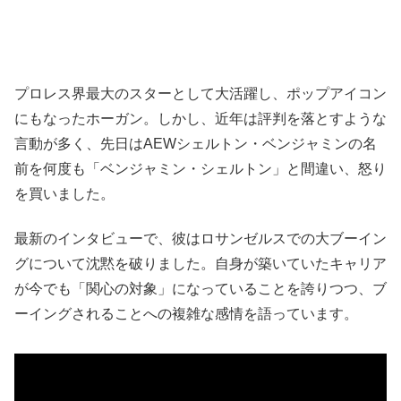
プロレス界最大のスターとして大活躍し、ポップアイコン
にもなったホーガン。しかし、近年は評判を落とすような
言動が多く、先日はAEWシェルトン・ベンジャミンの名
前を何度も「ベンジャミン・シェルトン」と間違い、怒り
を買いました。
最新のインタビューで、彼はロサンゼルスでの大ブーイン
グについて沈黙を破りました。自身が築いていたキャリア
が今でも「関心の対象」になっていることを誇りつつ、ブ
ーイングされることへの複雑な感情を語っています。