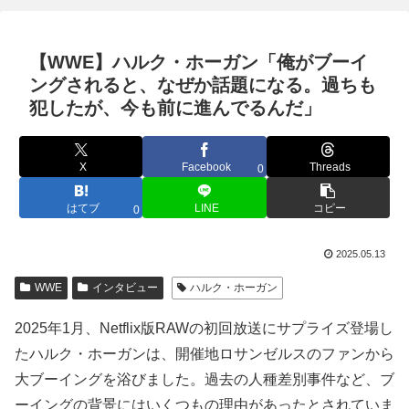
【WWE】ハルク・ホーガン「俺がブーイ
ングされると、なぜか話題になる。過ちも
犯したが、今も前に進んでるんだ」
X
Facebook
Threads
0
はてブ
LINE
コピー
0
2025.05.13
WWE
インタビュー
ハルク・ホーガン
2025年1月、Netflix版RAWの初回放送にサプライズ登場し
たハルク・ホーガンは、開催地ロサンゼルスのファンから
大ブーイングを浴びました。過去の人種差別事件など、ブ
ーイングの背景にはいくつもの理由があったとされていま