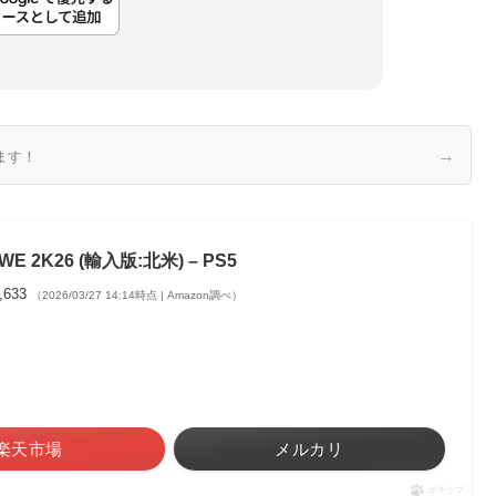
→
ます！
WE 2K26 (輸入版:北米) – PS5
,633
（2026/03/27 14:14時点 | Amazon調べ）
楽天市場
メルカリ
ポチップ