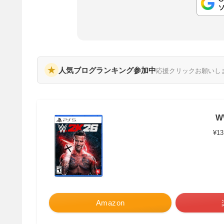
★
人気ブログランキング参加中
応援クリックお願いし
W
¥13
Amazon