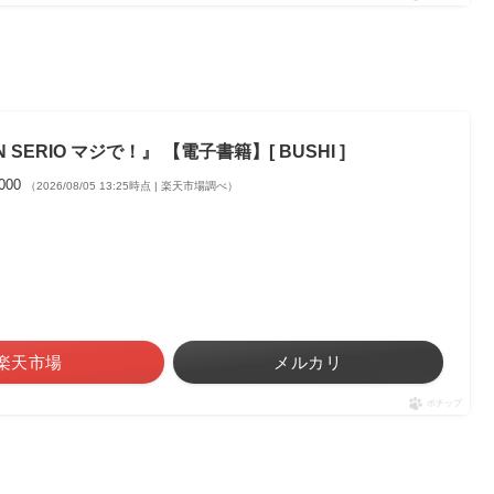
 SERIO マジで！』 【電子書籍】[ BUSHI ]
,000
（2026/08/05 13:25時点 | 楽天市場調べ）
楽天市場
メルカリ
ポチップ