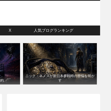
ウ
X
人気ブログランキング
ニック・ネメスが新日本参戦時の苦悩を明か
契約
す