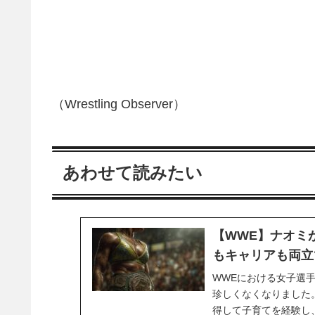
（Wrestling Observer）
あわせて読みたい
【WWE】ナオミ
もキャリアも両立
WWEにおける女子選
珍しくなくなりました
得して子育てを経験し