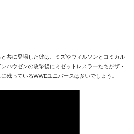
ちと共に登場した彼は、ミズやウィルソンとコミカル
ダンハウゼンの攻撃後にミゼットレスラーたちがザ・
象に残っているWWEユニバースは多いでしょう。