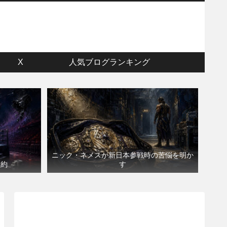
ウ
X
人気ブログランキング
ニック・ネメスが新日本参戦時の苦悩を明か
契約
す