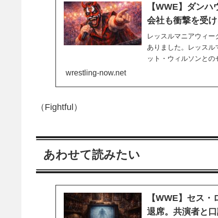
【WWE】ダンハ
会社も衝撃を受け
レッスルマニアウィー
ありました。レッスル
ット・ウィルソンとの
ていることで知られて
wrestling-now.net
クな存在感はWWEユニ
（Fightful）
あわせて読みたい
【WWE】セス・
退席。共演者と口