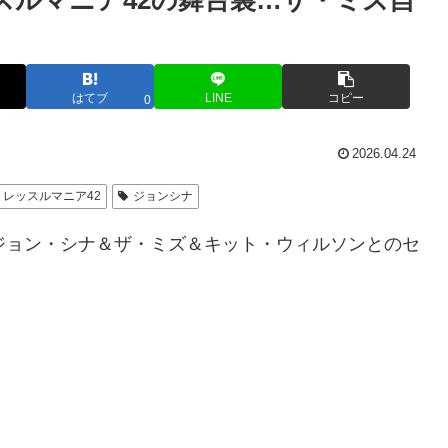
スルマニア42の舞台裏…ザ・ミズ自
はてブ
LINE
コピー
0
2026.04.24
レッスルマニア42
ジョンシナ
ジョン・シナ＆ザ・ミズ＆キット・ウィルソンとのセ