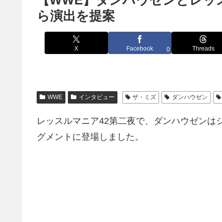
【WWE】ダンハウゼンとレッ
ら演出を提案
X
Facebook
Threads
0
WWE
インタビュー
ザ・ミズ
ダンハウゼン
レッスルマニア42第二夜で、ダンハウゼンは
グメントに登場しました。