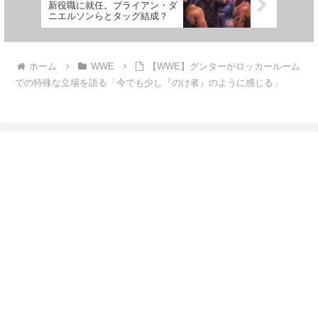
新役職に就任。ブライアン・ダ
ニエルソンらとタッグ結成？
ホーム
WWE
【WWE】グンターがロッカールーム
での特殊な立場を語る「今でも少し『のけ者』のように感じる」