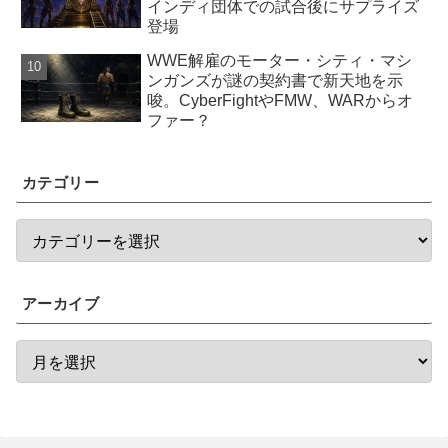
インディ団体での試合後にサプライズ
登場
WWE解雇のモーター・シティ・マシ
ンガンズが謎の契約書で新天地を示
唆。CyberFightやFMW、WARからオ
ファー？
カテゴリー
アーカイブ