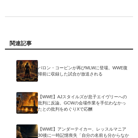
関連記事
バロン・コービンが再びMLWに登場。WWE復
帰前に収録した試合が放送される
【WWE】AJスタイルズが息子エイヴリーへの
批判に反論。GCWの会場作業を手伝わなかっ
たとの批判をめぐりXで応酬
【WWE】アンダーテイカー、レッスルマニア
30後に一時記憶喪失「自分の名前も分からなか