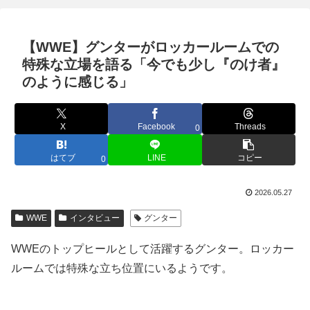
【WWE】グンターがロッカールームでの
特殊な立場を語る「今でも少し『のけ者』
のように感じる」
X
Facebook
Threads
0
はてブ
LINE
コピー
0
2026.05.27
WWE
インタビュー
グンター
WWEのトップヒールとして活躍するグンター。ロッカー
ルームでは特殊な立ち位置にいるようです。