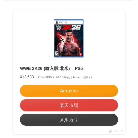
WWE 2K26 (輸入版:北米) – PS5
¥13,633
（2026/03/27 14:14時点 | Amazon調べ）
Amazon
楽天市場
メルカリ
ポチップ