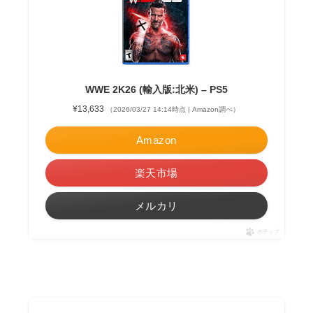
WWE 2K26 (輸入版:北米) – PS5
¥13,633
（2026/03/27 14:14時点 | Amazon調べ）
Amazon
楽天市場
メルカリ
ポチップ