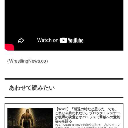
（WrestlingNews.co）
あわせて読みたい
【WWE】「引退の時だと思った…でも、
これじゃ終われない」ブロック・レスナー
が復帰の決意とオバ・フェミ撃破への意気
込みを語る
PLE・Clash in Italyでの激突に向け、ブロック・レ
スナーはオバ・フェミへの敵意をむき出しにして