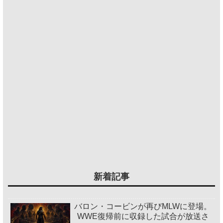
新着記事
バロン・コービンが再びMLWに登場。
WWE復帰前に収録した試合が放送さ