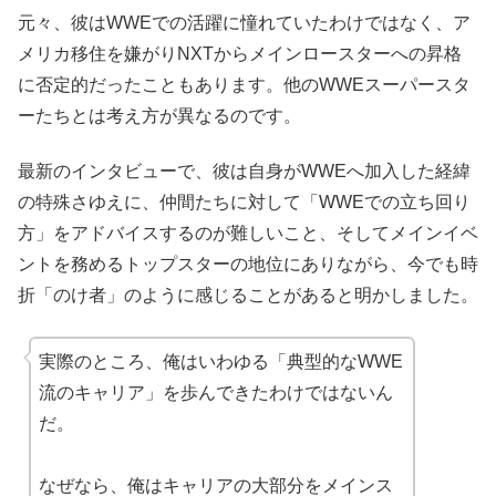
元々、彼はWWEでの活躍に憧れていたわけではなく、ア
メリカ移住を嫌がりNXTからメインロースターへの昇格
に否定的だったこともあります。他のWWEスーパースタ
ーたちとは考え方が異なるのです。
最新のインタビューで、彼は自身がWWEへ加入した経緯
の特殊さゆえに、仲間たちに対して「WWEでの立ち回り
方」をアドバイスするのが難しいこと、そしてメインイベ
ントを務めるトップスターの地位にありながら、今でも時
折「のけ者」のように感じることがあると明かしました。
実際のところ、俺はいわゆる「典型的なWWE
流のキャリア」を歩んできたわけではないん
だ。
なぜなら、俺はキャリアの大部分をメインス