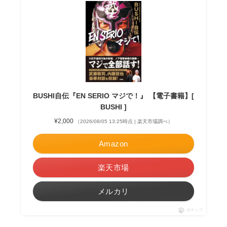
BUSHI自伝『EN SERIO マジで！』 【電子書籍】[
BUSHI ]
¥2,000
（2026/08/05 13:25時点 | 楽天市場調べ）
Amazon
楽天市場
メルカリ
ポチップ