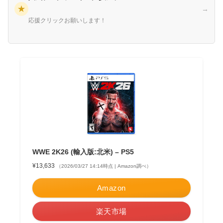
★
→
応援クリックお願いします！
WWE 2K26 (輸入版:北米) – PS5
¥13,633
（2026/03/27 14:14時点 | Amazon調べ）
Amazon
楽天市場