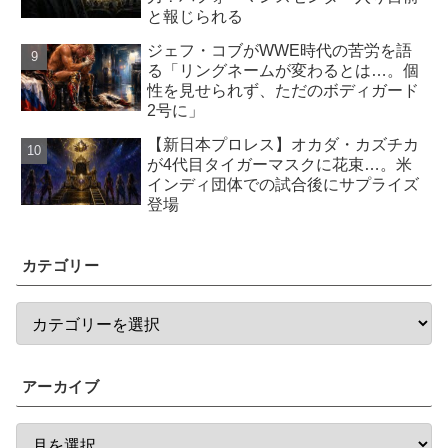
と報じられる
ジェフ・コブがWWE時代の苦労を語
る「リングネームが変わるとは…。個
性を見せられず、ただのボディガード
2号に」
【新日本プロレス】オカダ・カズチカ
が4代目タイガーマスクに花束…。米
インディ団体での試合後にサプライズ
登場
カテゴリー
アーカイブ