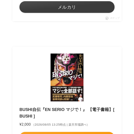
メルカリ
ポチップ
BUSHI自伝『EN SERIO マジで！』 【電子書籍】[
BUSHI ]
¥2,000
（2026/08/05 13:25時点 | 楽天市場調べ）