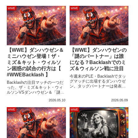
のSNSで明かしました。担当し
す。コーディは自身の番組
たのは、シーズン2に登場する岩
WWE
WWE
「What Do You Wanna Talk
間達文役です。『刃牙道（Baki-
About?」で、ミズの実力を疑問
Dou: The Invincible Samurai）』
視する意見に反応しました。そ
は、板垣恵介の人気格闘漫画
うした評価を受け入れる余地は
「バキ」シリーズを原作とする
ないと、強い言葉で反論してい
アニメで、2026年6月18日より
ます...
N...
【WWE】ダンハウゼン＆
【WWE】ダンハウゼンの
ミニハウゼン登場！ザ・
「謎のパートナー」は誰
ミズ＆キット・ウィルソ
になる？Backlashでのミ
ン困惑の試合の行方は【
ズ＆ウィルソン戦に注目
#WWEBacklash 】
今週末のPLE・Backlashでタッ
グマッチに出場するダンハウゼ
Backlashの注目マッチの一つだ
ン。タッグパートナーは発表さ
った、ザ・ミズ＆キット・ウィ
れていません。彼との「謎のパ
ルソンVSダンハウゼン＆「謎の
ートナー」は、ザ・ミズ＆キッ
パートナー」。ダンハウゼンと
2026.05.10
2026.05.09
ト・ウィルソン組と対戦予定。
組んだのは…。入場時、ダンハ
これまでのストーリーを踏まえ
ウゼンは自らのクローンとして
WWE
WWE
ると、ユニークな試合になりそ
ミニダンハウゼン（AAAのミニ
うです。ただ、ダンハウゼンと
エストレージャ、マスカリー
組むのが誰になるのかによっ
タ・ドラダ。かつてWWEにも登
て、試合内容やファンからの評
場したエル・トリート）を紹
価も変わってくる可能性もある
介。ルチャの風が吹きます！
でしょう。レスリ...
Danhausen reveals a mi...