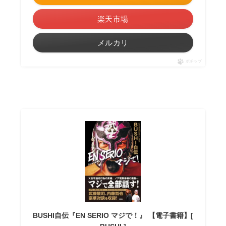
楽天市場
メルカリ
ポチップ
BUSHI自伝『EN SERIO マジで！』 【電子書籍】[