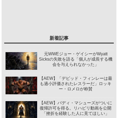
新着記事
元WWEジョー・ゲイシーがWyatt
Sicksの失敗を語る「個人が成長する機
会を与えられなかった」
【AEW】「デビッド・フィンレーは最
も過小評価されたレスラーだ」ロッキ
ー・ロメロが称賛
【AEW】バディ・マシューズがついに
復帰許可を得る。リハビリ動画を公開
「挫折を経験した人に見てほしい」