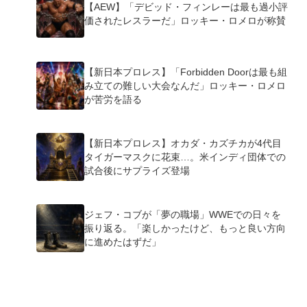
【AEW】「デビッド・フィンレーは最も過小評
価されたレスラーだ」ロッキー・ロメロが称賛
【新日本プロレス】「Forbidden Doorは最も組
み立ての難しい大会なんだ」ロッキー・ロメロ
が苦労を語る
【新日本プロレス】オカダ・カズチカが4代目
タイガーマスクに花束…。米インディ団体での
試合後にサプライズ登場
ジェフ・コブが「夢の職場」WWEでの日々を
振り返る。「楽しかったけど、もっと良い方向
に進めたはずだ」