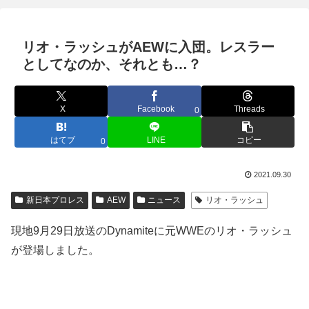
リオ・ラッシュがAEWに入団。レスラー
としてなのか、それとも…？
X
Facebook
Threads
0
はてブ
LINE
コピー
0
2021.09.30
新日本プロレス
AEW
ニュース
リオ・ラッシュ
現地9月29日放送のDynamiteに元WWEのリオ・ラッシュ
が登場しました。