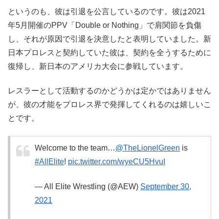
というのも、彼は引退を公言しているのです。彼は2021
年5月開催のPPV「Double or Nothing」で肩関節を負傷
し、それが原因で引退を決意したと表明していました。新
日本プロレスと契約していた彼は、契約を全うするために
復帰し、新日本のアメリカ大会に参戦しています。
レスラーとして活動するのかどうかは定かではありません
が、彼の才能をプロレス界で発揮してくれるのは嬉しいこ
とです。
Welcome to the team…
@TheLionelGreen
is
#AllElite
!
pic.twitter.com/wyeCU5HvuI
— All Elite Wrestling (@AEW)
September 30,
2021