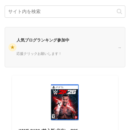
人気ブログランキング参加中
★
→
応援クリックお願いします！