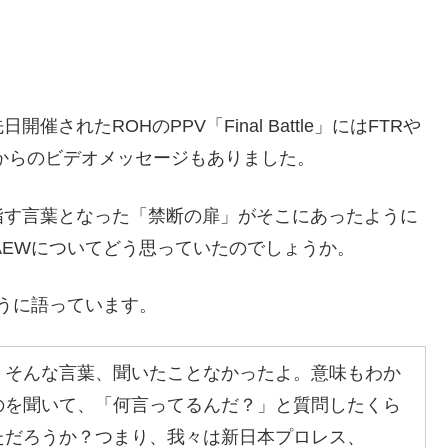
れたROHのPPV「Final Battle」にはFTRや
からのビデオメッセージもありました。
指す言葉となった「禁断の扉」がそこにあったように
AEWについてどう思っていたのでしょうか。
ように語っています。
）そんな言葉、聞いたことなかったよ。意味もわか
のを聞いて、「何言ってるんだ？」と質問したくら
ただろうか？つまり、我々は新日本プロレス、