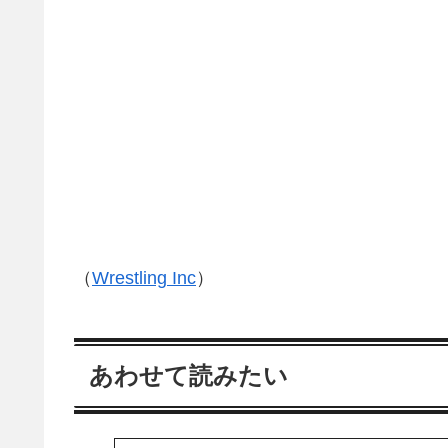
（
Wrestling Inc
）
あわせて読みたい