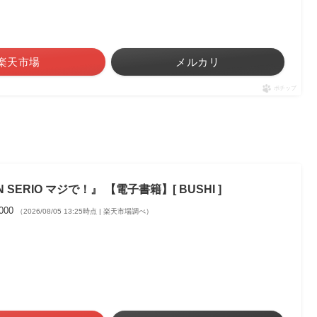
楽天市場
メルカリ
ポチップ
 SERIO マジで！』 【電子書籍】[ BUSHI ]
,000
（2026/08/05 13:25時点 | 楽天市場調べ）