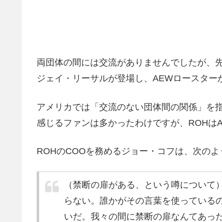
両団体の間には交流がありませんでしたが、先日開催さ
ジェイ・リーサルが登場し、AEWロースター
アメリカでは「交流のない団体間の関係」を
感じるファンは多かったわけですが、ROHは
ROHのCOOを務めるジョー・コフは、次の
（禁断の扉がある、という噂について
らない。誰かがその言葉を使っている
いだ。我々の間に禁断の扉なんてあっ