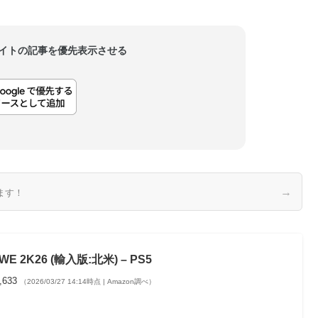
当サイトの記事を優先表示させる
→
ます！
WE 2K26 (輸入版:北米) – PS5
,633
（2026/03/27 14:14時点 | Amazon調べ）