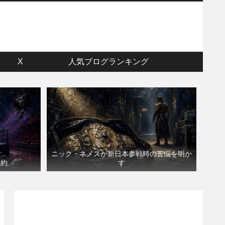
ウ
X
人気ブログランキング
ニック・ネメスが新日本参戦時の苦悩を明か
契約
す