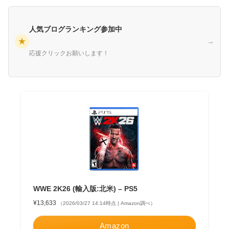
人気ブログランキング参加中
★
→
応援クリックお願いします！
WWE 2K26 (輸入版:北米) – PS5
¥13,633
（2026/03/27 14:14時点 | Amazon調べ）
Amazon