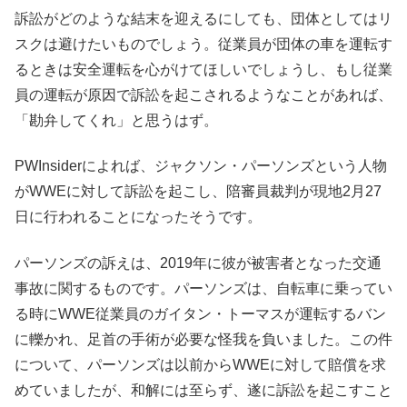
訴訟がどのような結末を迎えるにしても、団体としてはリ
スクは避けたいものでしょう。従業員が団体の車を運転す
るときは安全運転を心がけてほしいでしょうし、もし従業
員の運転が原因で訴訟を起こされるようなことがあれば、
「勘弁してくれ」と思うはず。
PWInsiderによれば、ジャクソン・パーソンズという人物
がWWEに対して訴訟を起こし、陪審員裁判が現地2月27
日に行われることになったそうです。
パーソンズの訴えは、2019年に彼が被害者となった交通
事故に関するものです。パーソンズは、自転車に乗ってい
る時にWWE従業員のガイタン・トーマスが運転するバン
に轢かれ、足首の手術が必要な怪我を負いました。この件
について、パーソンズは以前からWWEに対して賠償を求
めていましたが、和解には至らず、遂に訴訟を起こすこと