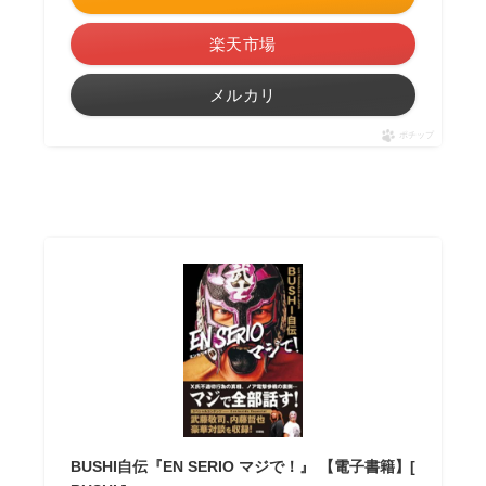
楽天市場
メルカリ
ポチップ
BUSHI自伝『EN SERIO マジで！』 【電子書籍】[