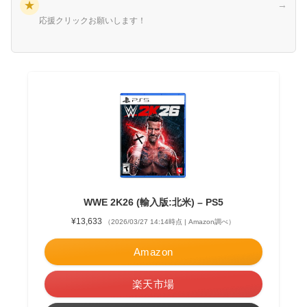
★
→
応援クリックお願いします！
WWE 2K26 (輸入版:北米) – PS5
¥13,633
（2026/03/27 14:14時点 | Amazon調べ）
Amazon
楽天市場