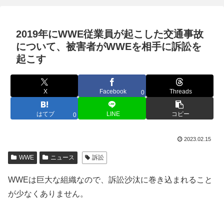
2019年にWWE従業員が起こした交通事故
について、被害者がWWEを相手に訴訟を
起こす
X
Facebook
Threads
0
はてブ
LINE
コピー
0
2023.02.15
WWE
ニュース
訴訟
WWEは巨大な組織なので、訴訟沙汰に巻き込まれること
が少なくありません。