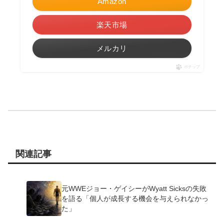
Amazon
楽天市場
メルカリ
ポチップ
関連記事
元WWEジョー・ゲイシーがWyatt Sicksの失敗
を語る「個人が成長する機会を与えられなかっ
た」