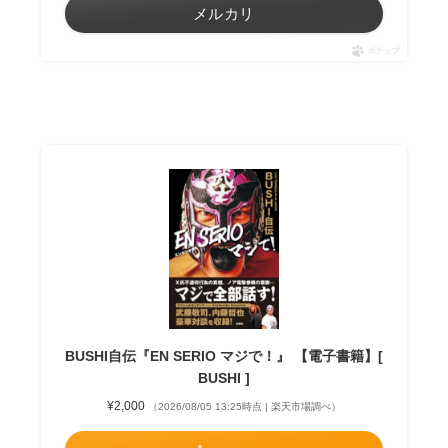
メルカリ
ポチップ
BUSHI自伝『EN SERIO マジで！』 【電子書籍】[
BUSHI ]
¥2,000
（2026/08/05 13:25時点 | 楽天市場調べ）