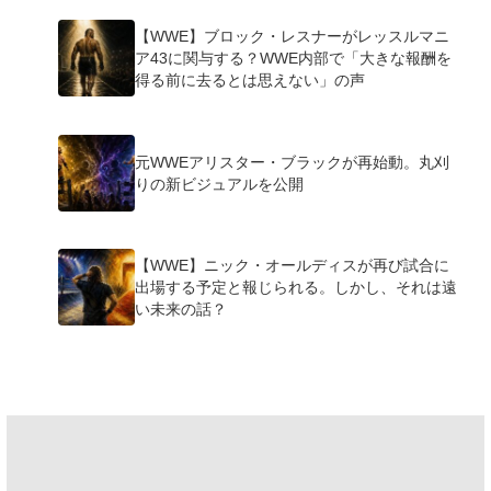
【WWE】ブロック・レスナーがレッスルマニ
ア43に関与する？WWE内部で「大きな報酬を
得る前に去るとは思えない」の声
元WWEアリスター・ブラックが再始動。丸刈
りの新ビジュアルを公開
【WWE】ニック・オールディスが再び試合に
出場する予定と報じられる。しかし、それは遠
い未来の話？