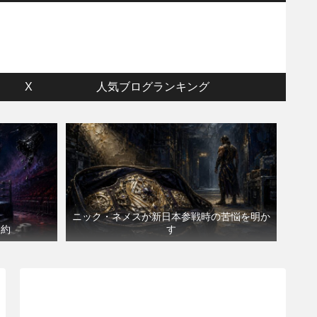
ウ
X
人気ブログランキング
ニック・ネメスが新日本参戦時の苦悩を明か
契約
す