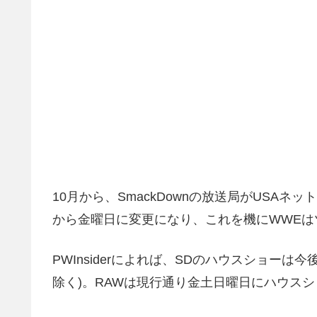
10月から、SmackDownの放送局がUSA
から金曜日に変更になり、これを機にWWEは
PWInsiderによれば、SDのハウスショー
除く)。RAWは現行通り金土日曜日にハウス