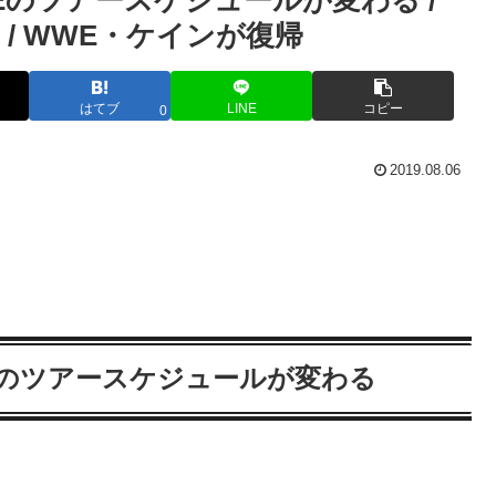
WEのツアースケジュールが変わる /
 WWE・ケインが復帰
はてブ
LINE
コピー
0
2019.08.06
WWEのツアースケジュールが変わる