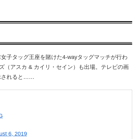
E女子タッグ王座を賭けた4-wayタッグマッチが行わ
ーズ（アスカ & カイリ・セイン）も出場。テレビの画
表示されると……
LG
ust 6, 2019