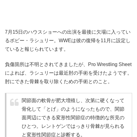
7月15日のハウスショーへの出演を最後に欠場に入ってい
るボビー・ラシュリー。WWEは彼の復帰を11月に設定し
ていると報じられています。
負傷箇所は不明とされてきましたが、Pro Wrestling Sheet
によれば、ラシュリーは最近肘の手術を受けたようです。
肘にできた骨棘を取り除くための手術とのこと。
関節面の軟骨が肥大増殖し、次第に硬くなって
骨化して「とげ」のようになったもので、関節
面周辺にできる変形性関節症の特徴的な所見の
ひとつ。レントゲンではっきり骨棘が見られる
と変形性関節症と診断する。