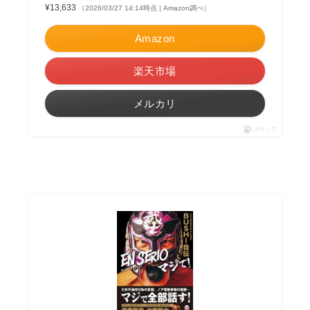
¥13,633
（2026/03/27 14:14時点 | Amazon調べ）
Amazon
楽天市場
メルカリ
ポチップ