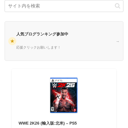
人気ブログランキング参加中
★
→
応援クリックお願いします！
WWE 2K26 (輸入版:北米) – PS5