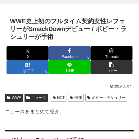
WWE史上初のフルタイム契約女性レフェ
リーがSmackDownデビュー / ボビー・ラ
シュリーが手術
X
Facebook
Threads
0
はてブ
LINE
コピー
0
2019.08.07
WWE
ニュース
NXT
怪我
ボビー・ラシュリー
ニュースをまとめて紹介。