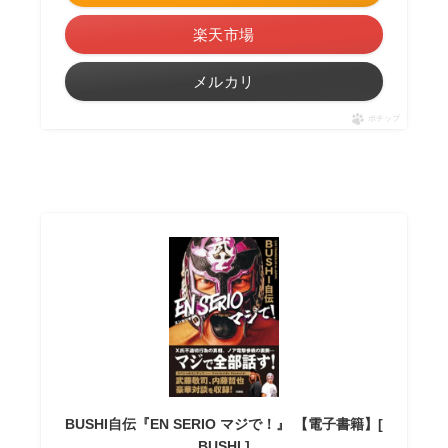
楽天市場
メルカリ
ポチップ
BUSHI自伝『EN SERIO マジで！』 【電子書籍】[
BUSHI ]