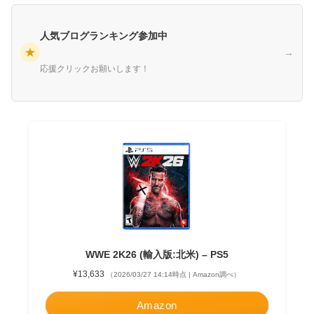
人気ブログランキング参加中
★
→
応援クリックお願いします！
WWE 2K26 (輸入版:北米) – PS5
¥13,633
（2026/03/27 14:14時点 | Amazon調べ）
Amazon