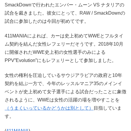
SmackDownで行われたエンバー・ムーン VS ナタリアの
試合を裁きました。彼女にとって、RAW / SmackDownの
試合に参加したのは今回が初めてです。
411MANIAによれば、カーは史上初めてWWEとフルタイ
ム契約を結んだ女性レフェリーだそうです。2018年10月
に開催されたWWE史上初の女性選手のみによる
PPV”Evolution”にもレフェリーとして参加しました。
女性の権利を圧迫しているサウジアラビアの政府と10年
契約を結ぶ一方で、今年のレッスルマニア35のメインイ
ベントが史上初めて女子選手による試合だったことに象徴
されるように、WWEは女性の活躍の場を増やすことを
（うまくいっているかどうかは別として）
目指していま
す。
(
411MANIA
)