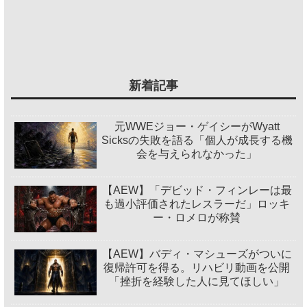
新着記事
元WWEジョー・ゲイシーがWyatt
Sicksの失敗を語る「個人が成長する機
会を与えられなかった」
【AEW】「デビッド・フィンレーは最
も過小評価されたレスラーだ」ロッキ
ー・ロメロが称賛
【AEW】バディ・マシューズがついに
復帰許可を得る。リハビリ動画を公開
「挫折を経験した人に見てほしい」