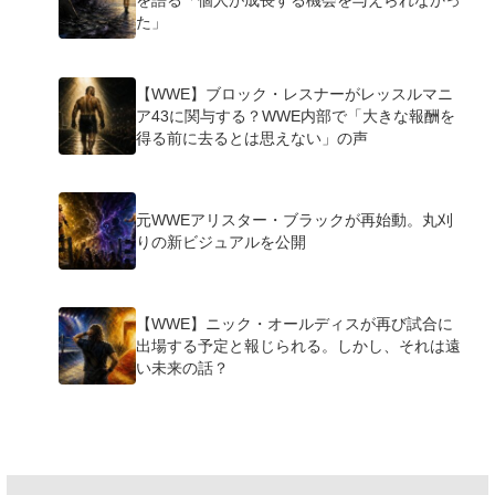
を語る「個人が成長する機会を与えられなかっ
た」
【WWE】ブロック・レスナーがレッスルマニ
ア43に関与する？WWE内部で「大きな報酬を
得る前に去るとは思えない」の声
元WWEアリスター・ブラックが再始動。丸刈
りの新ビジュアルを公開
【WWE】ニック・オールディスが再び試合に
出場する予定と報じられる。しかし、それは遠
い未来の話？