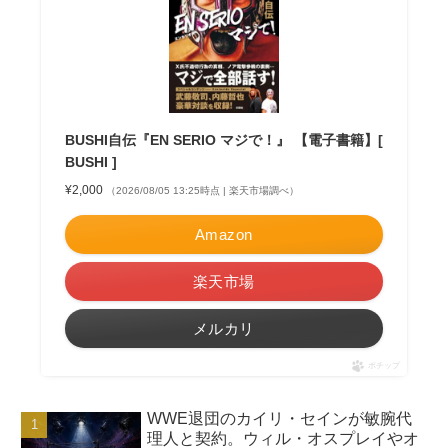
BUSHI自伝『EN SERIO マジで！』 【電子書籍】[
BUSHI ]
¥2,000
（2026/08/05 13:25時点 | 楽天市場調べ）
Amazon
楽天市場
メルカリ
ポチップ
WWE退団のカイリ・セインが敏腕代
理人と契約。ウィル・オスプレイやオ