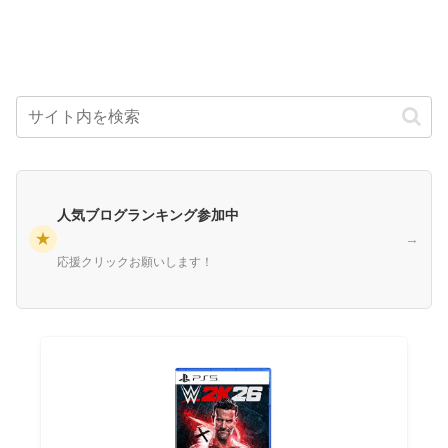
人気ブログランキング参加中
★
→
応援クリックお願いします！