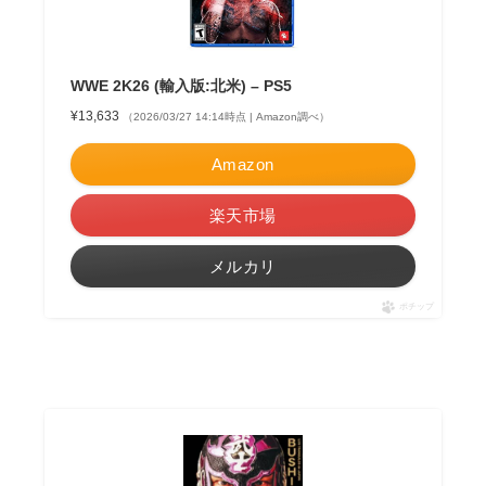
WWE 2K26 (輸入版:北米) – PS5
¥13,633
（2026/03/27 14:14時点 | Amazon調べ）
Amazon
楽天市場
メルカリ
ポチップ