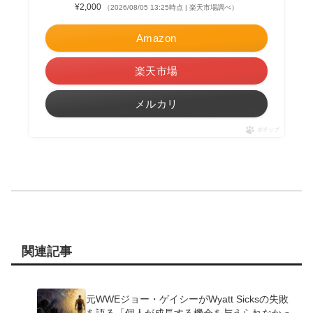
¥2,000
（2026/08/05 13:25時点 | 楽天市場調べ）
Amazon
楽天市場
メルカリ
ポチップ
関連記事
元WWEジョー・ゲイシーがWyatt Sicksの失敗