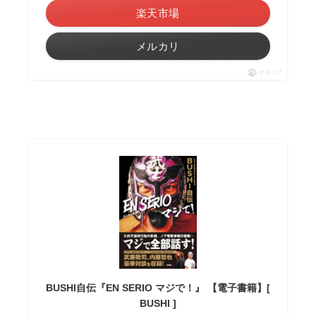
楽天市場
メルカリ
ポチップ
BUSHI自伝『EN SERIO マジで！』 【電子書籍】[
BUSHI ]