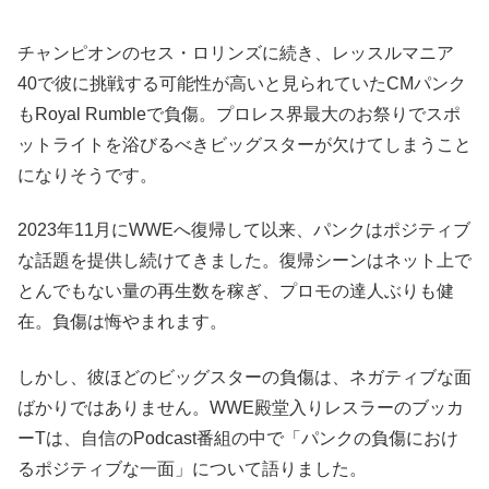
チャンピオンのセス・ロリンズに続き、レッスルマニア
40で彼に挑戦する可能性が高いと見られていたCMパンク
もRoyal Rumbleで負傷。プロレス界最大のお祭りでスポ
ットライトを浴びるべきビッグスターが欠けてしまうこと
になりそうです。
2023年11月にWWEへ復帰して以来、パンクはポジティブ
な話題を提供し続けてきました。復帰シーンはネット上で
とんでもない量の再生数を稼ぎ、プロモの達人ぶりも健
在。負傷は悔やまれます。
しかし、彼ほどのビッグスターの負傷は、ネガティブな面
ばかりではありません。WWE殿堂入りレスラーのブッカ
ーTは、自信のPodcast番組の中で「パンクの負傷におけ
るポジティブな一面」について語りました。