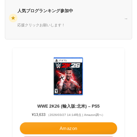
人気ブログランキング参加中
★
→
応援クリックお願いします！
WWE 2K26 (輸入版:北米) – PS5
¥13,633
（2026/03/27 14:14時点 | Amazon調べ）
Amazon