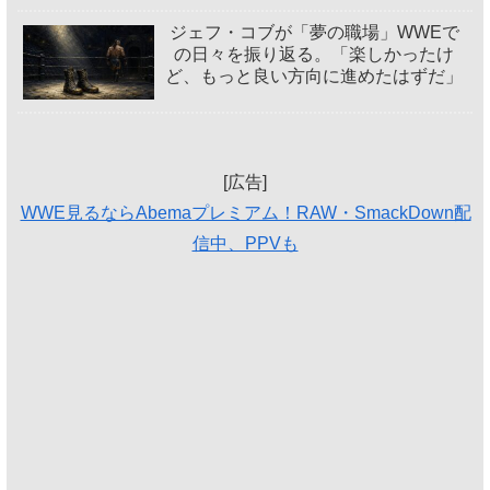
ジェフ・コブが「夢の職場」WWEで
の日々を振り返る。「楽しかったけ
ど、もっと良い方向に進めたはずだ」
[広告]
WWE見るならAbemaプレミアム！RAW・SmackDown配
信中、PPVも