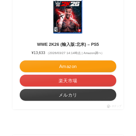
WWE 2K26 (輸入版:北米) – PS5
¥13,633
（2026/03/27 14:14時点 | Amazon調べ）
Amazon
楽天市場
メルカリ
ポチップ