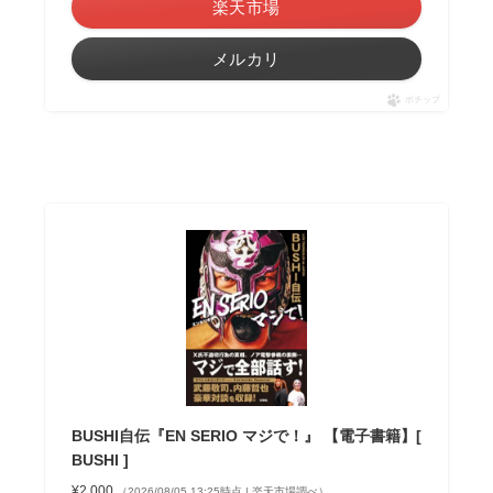
楽天市場
メルカリ
ポチップ
BUSHI自伝『EN SERIO マジで！』 【電子書籍】[
BUSHI ]
¥2,000
（2026/08/05 13:25時点 | 楽天市場調べ）