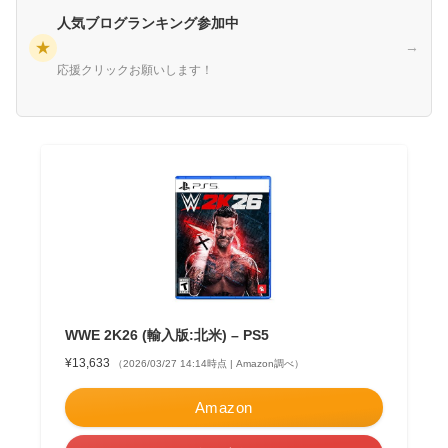
人気ブログランキング参加中
★
→
応援クリックお願いします！
WWE 2K26 (輸入版:北米) – PS5
¥13,633
（2026/03/27 14:14時点 | Amazon調べ）
Amazon