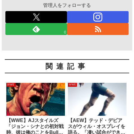
管理人をフォローする
0
関連記事
WWE
WWE
【WWE】AJスタイルズ
【AEW】テッド・デビア
「ジョン・シナとの初対戦
スがウィル・オスプレイを
時、彼は俺のことをBullet
語る。「凄い試合ができて