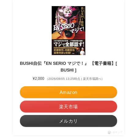
BUSHI自伝『EN SERIO マジで！』 【電子書籍】[
BUSHI ]
¥2,000
（2026/08/05 13:25時点 | 楽天市場調べ）
Amazon
楽天市場
メルカリ
ポチップ