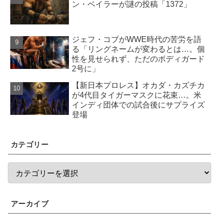
ン・ベイラーが謎の投稿「1372」
ジェフ・コブがWWE時代の苦労を語
る「リングネームが変わるとは…。個
性を見せられず、ただのボディガード
2号に」
【新日本プロレス】オカダ・カズチカ
が4代目タイガーマスクに花束…。米
インディ団体での試合後にサプライズ
登場
カテゴリー
アーカイブ