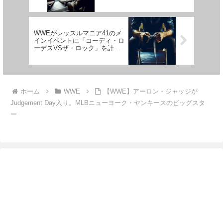
WWEがレッスルマニア41のメ
インイベントに「コーディ・ロ
ーデスVSザ・ロック」を計画
中？
ホーム
WWE
【WWE】アーロン・ジャッジが
Judgement Day入り。MLBニューヨーク・ヤンキースのビッグスタ
ー