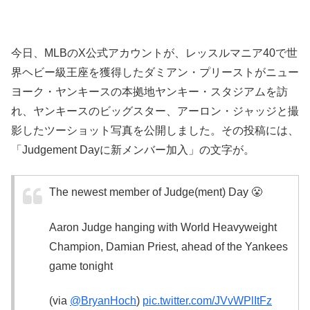
今日、MLBのX公式アカウントが、レッスルマニア40で世
界ヘビー級王座を獲得したダミアン・プリーストがニュー
ヨーク・ヤンキースの本拠地ヤンキー・スタジアムを訪
れ、ヤンキースのビッグスター、アーロン・ジャッジと撮
影したツーショット写真を公開しました。その投稿には、
「Judgement Dayに新メンバー加入」の文字が。
The newest member of Judge(ment) Day 😤
Aaron Judge hanging with World Heavyweight
Champion, Damian Priest, ahead of the Yankees
game tonight
(via
@BryanHoch
)
pic.twitter.com/JVvWPlItFz