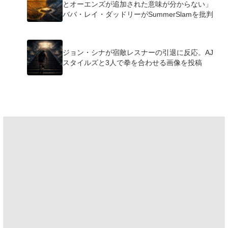
とオーエンズが追加された意味が分からない」
ババ・レイ・ダッドリーがSummerSlamを批判
ジョン・シナが宿敵レスナーの引退に反応。AJ
スタイルズと3人で拳を合わせる画像を投稿