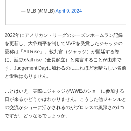
— MLB (@MLB)
April 9, 2024
2022年にアメリカン・リーグのシーズンホームラン記録
を更新し、大谷翔平を制してMVPを受賞したジャッジの
愛称は「All Rise」。裁判官（ジャッジ）が開廷する際
に、廷吏がall rise（全員起立）と発言することが由来で
す。Judgement Dayに加わるのにこれほど素晴らしい名前
と愛称はありません。
…とはいえ、実際にジャッジがWWEのショーに参加する
日が来るかどうかはわかりません。こうした他ジャンルと
の交流がショーに活かされるのがプロレスの奥深さの1つ
ですが、どうなるでしょうか。