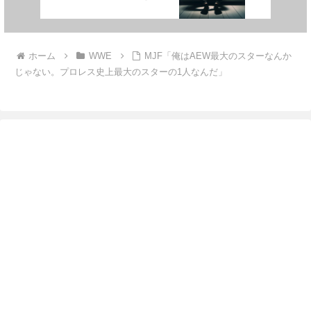
る。「新日本プロレスで働いて
いた時の方がずっと良かった」
ホーム
WWE
MJF「俺はAEW最大のスターなんか
じゃない。プロレス史上最大のスターの1人なんだ」