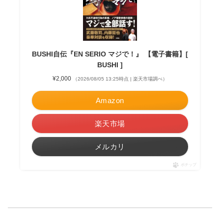
BUSHI自伝『EN SERIO マジで！』 【電子書籍】[
BUSHI ]
¥2,000
（2026/08/05 13:25時点 | 楽天市場調べ）
Amazon
楽天市場
メルカリ
ポチップ