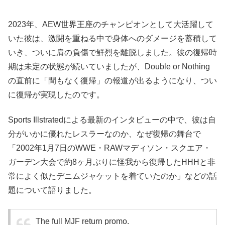
2023年、AEW世界王座のチャンピオンとして大活躍して
いた彼は、激闘を重ねる中で身体へのダメージを蓄積して
いき、ついに肩の負傷で鮮烈を離脱しました。彼の復帰時
期は未定の状態が続いていましたが、Double or Nothing
の直前に「間もなく復帰」の報道が出るようになり、つい
に復帰が実現したのです。
Sports Illstratedによる最新のインタビューの中で、彼は自
分がいかに優れたレスラーなのか、なぜ復帰の舞台で
「2002年1月7日のWWE・RAWマディソン・スクエア・
ガーデン大会で約8ヶ月ぶりに怪我から復帰したHHHと非
常によく似たデニムジャケットを着ていたのか」などの話
題について語りました。
The full MJF return promo.