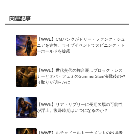
関連記事
【WWE】CMパンクがドリー・ファンク・ジュ
ニアを追悼。ライブイベントでスピニング・ト
ーホールドを披露
【WWE】世代交代の舞台裏…ブロック・レス
ナーとオバ・フェミのSummerSlam決戦後のや
り取りが明らかに
【WWE】リア・リプリーに長期欠場の可能性
が浮上。復帰時期はいつになるのか？
【WWE】ルチャドールトーナメントの出場者