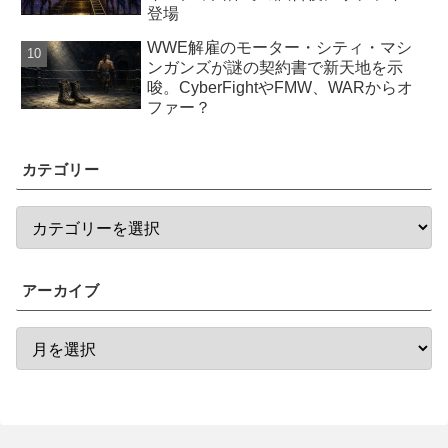
登場
WWE解雇のモーター・シティ・マシ
ンガンズが謎の契約書で新天地を示
唆。CyberFightやFMW、WARからオ
ファー？
カテゴリー
アーカイブ