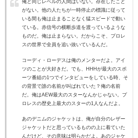
俺と同じレベルの人間はいない。存在したこと
がない。他の人たちが一時停止の標識に従って
いる間も俺は止まることなく猛スピードで動い
ている。赤信号の横断歩道を渡っているような
ものだ。俺は止まらない。だからこそ、プロレ
スの世界で全員を追い抜いているんだ。
コーディ・ローデスは俺のメンターだよ。アイ
ツのことが大好きだ。でも、HHHが最大のスポ
ーツ番組の1つでインタビューをしている時、そ
の背景で誰の名前が叫ばれていた？俺の名前
だ。俺はAEW最大のスターなんかじゃない。プ
ロレスの歴史上最大のスターの1人なんだよ。
あのデニムのジャケットは、俺が自分のレザー
ジャケットだと思っているものの上に着ていた
んだけど、その意味は明らかだよ。あのジャケ