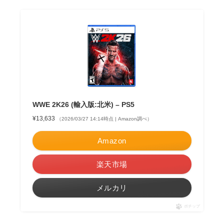
WWE 2K26 (輸入版:北米) – PS5
¥13,633
（2026/03/27 14:14時点 | Amazon調べ）
Amazon
楽天市場
メルカリ
ポチップ