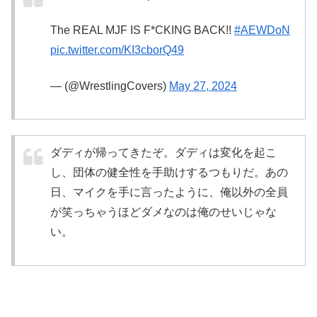
The REAL MJF IS F*CKING BACK!!
#AEWDoN
pic.twitter.com/KI3cborQ49
— (@WrestlingCovers)
May 27, 2024
ダディが帰ってきたぞ。ダディは変化を起こ
し、団体の健全性を手助けするつもりだ。あの
日、マイクを手に言ったように、俺以外の全員
が笑っちゃうほどダメなのは俺のせいじゃな
い。