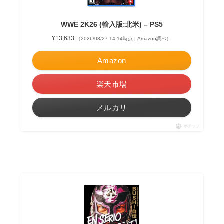
WWE 2K26 (輸入版:北米) – PS5
¥13,633
（2026/03/27 14:14時点 | Amazon調べ）
Amazon
楽天市場
メルカリ
ポチップ