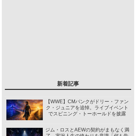
新着記事
【WWE】CMパンクがドリー・ファン
ク・ジュニアを追悼。ライブイベント
でスピニング・トーホールドを披露
ジム・ロスとAEWの契約がまもなく満
了。実況人生の終わりを意識「何も告