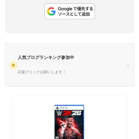
人気ブログランキング参加中
★
→
応援クリックお願いします！