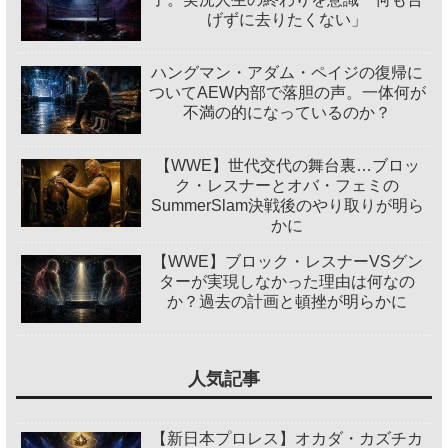
げずに去りたくない」
ハングマン・アダム・ペイジの復帰に
ついてAEW内部で落胆の声。一体何が
不満の的になっているのか？
【WWE】世代交代の舞台裏…ブロッ
ク・レスナーとオバ・フェミの
SummerSlam決戦後のやり取りが明ら
かに
【WWE】ブロック・レスナーVSグン
ターが実現しなかった理由は何なの
か？過去の計画と頓挫が明らかに
人気記事
【新日本プロレス】オカダ・カズチカ