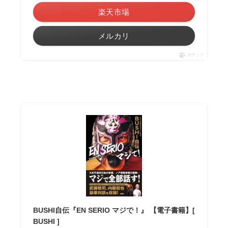
楽天市場
メルカリ
ポチップ
BUSHI自伝『EN SERIO マジで！』 【電子書籍】[
BUSHI ]