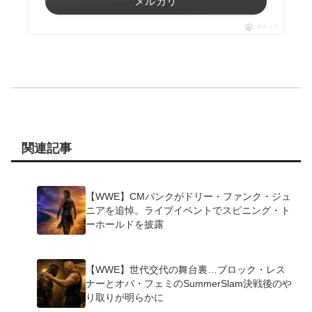
メルカリ
ポチップ
関連記事
【WWE】CMパンクがドリー・ファンク・ジュ
ニアを追悼。ライブイベントでスピニング・ト
ーホールドを披露
【WWE】世代交代の舞台裏…ブロック・レス
ナーとオバ・フェミのSummerSlam決戦後のや
り取りが明らかに