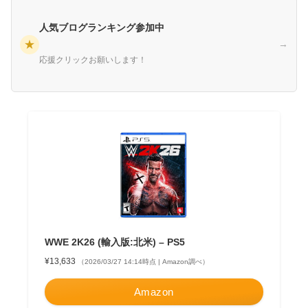
人気ブログランキング参加中
★
→
応援クリックお願いします！
WWE 2K26 (輸入版:北米) – PS5
¥13,633
（2026/03/27 14:14時点 | Amazon調べ）
Amazon