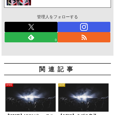
管理人をフォローする
0
関連記事
WWE
AEW