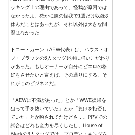
ッキング上の理由であって、怪我が原因では
なかったよ。確かに膝の怪我で1週だけ収録を
休んだことはあったが、それ以外は大きな問
題はなかった。
トニー・カーン（AEW代表）は、ハウス・オ
ブ・ブラックの6人タッグ起用に強いこだわり
があった。もしオーナーが自分にピエロの格
好をさせたいと言えば、その通りにする。そ
れがこのビジネスだ。
「AEWに不満があった」とか「WWE復帰を
狙って手を抜いていた」とか「負けを拒否し
ていた」とか噂されてたけどさ…。PPVでの
試合はどれも全力を尽くしたし、House of
Blackの6人タッグでは、ブロディ・キングを