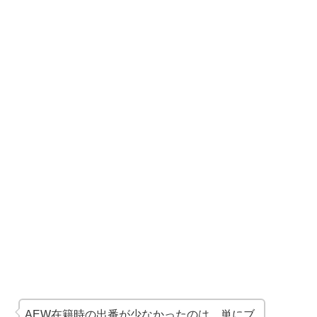
AEW在籍時の出番が少なかったのは、単にブ