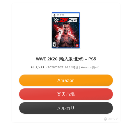
WWE 2K26 (輸入版:北米) – PS5
¥13,633
（2026/03/27 14:14時点 | Amazon調べ）
Amazon
楽天市場
メルカリ
ポチップ