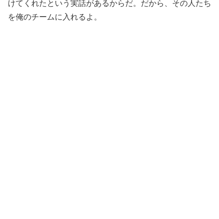
けてくれたという実話があるからだ。だから、その人たち
を俺のチームに入れるよ。