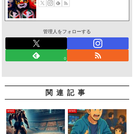
管理人をフォローする
0
関連記事
WWE
WWE