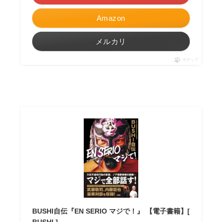
Amazon
メルカリ
ポチップ
BUSHI自伝『EN SERIO マジで！』 【電子書籍】[
BUSHI ]