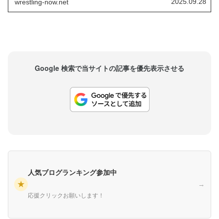
2025.09.28
wrestling-now.net
は、SNSで戸澤を称賛しました。WWEのテレビ番
組で最も過小評価されているWWEスーパースタ
ー...
Google 検索で当サイトの記事を優先表示させる
人気ブログランキング参加中
★
→
応援クリックお願いします！