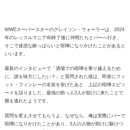
WWEスーパースターのグレイソン・ウォーラーは、2024
年のレッスルマニア40終了後に仲間たちとバーへ行き、
そこで迷惑な酔っぱらいと喧嘩になりかけたことがあると
いいます。
最新のインタビューで「酒場での喧嘩を乗り越えるため
に、誰を味方にしたい？」と質問された彼は、即座にフィ
ット・フィンレーの名前を挙げたあと、上記の喧嘩エピソ
ードを語りました。最強の助っ人3人が助けに来たことで
難を逃れたようです。
質問を変えさせてもらうよ。なぜなら、俺は実際にバーで
喧嘩になりかけたことがあり、3人の人物が助けに駆けつ