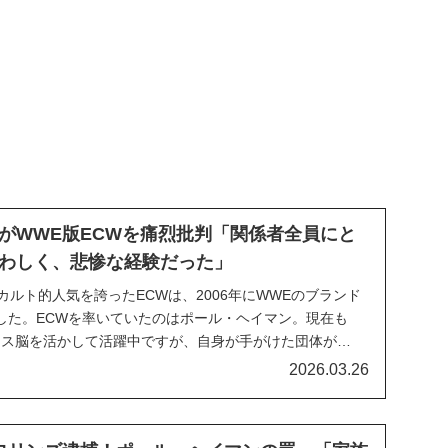
がWWE版ECWを痛烈批判「関係者全員にと
わしく、悲惨な経験だった」
カルト的人気を誇ったECWは、2006年にWWEのブランド
した。ECWを率いていたのはポール・ヘイマン。現在も
レス脳を活かして活躍中ですが、自身が手がけた団体が
活したこと、そしてそれが上手くいかなかったことについ
2026.03.26
いるようです。人気ゲームシリーズ最新作WWE...