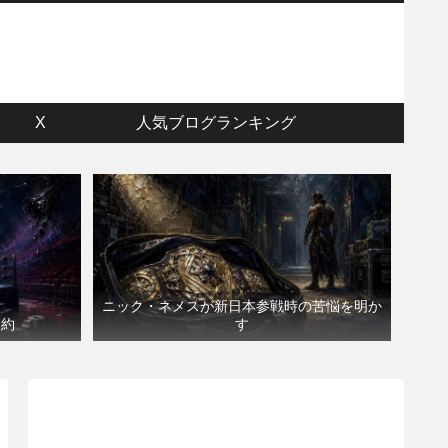
ウ
X
人気ブログランキング
ニック・ネメスが新日本参戦時の苦悩を明か
契約
す