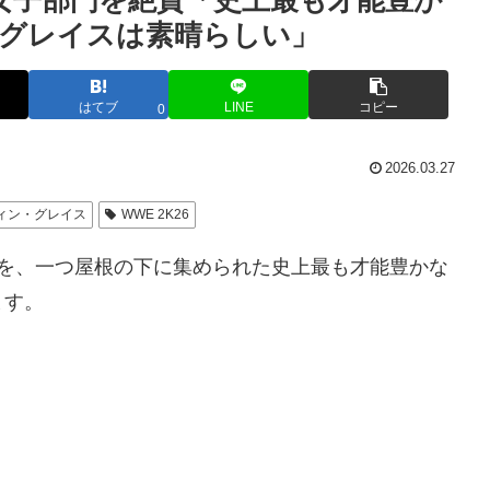
女子部門を絶賛「史上最も才能豊か
グレイスは素晴らしい」
はてブ
LINE
コピー
0
2026.03.27
ィン・グレイス
WWE 2K26
門を、一つ屋根の下に集められた史上最も才能豊かな
ます。