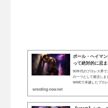
ポール・ヘイマン
って絶対的に忌ま
90年代のプロレス界で
の一つとして復活しま
WWEで卓越したプロ
WWEの手によって復
wrestling-now.net
て、複雑な思いを抱えて