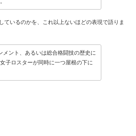
。
実しているのかを、これ以上ないほどの表現で語りま
ンメント、あるいは総合格闘技の歴史に
女子ロスターが同時に一つ屋根の下に