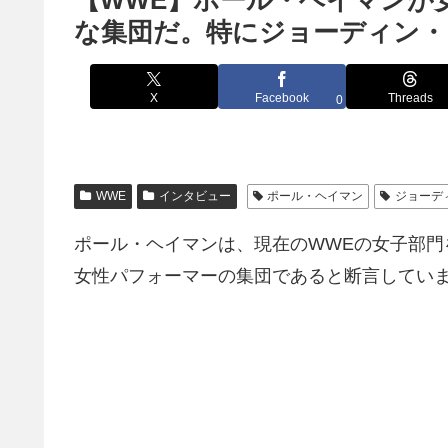
【WWE】ポール・ヘイマンが
な集団だ。特にジョーディン・
X
Facebook
Threads
0
WWE
インタビュー
ポール・ヘイマン
ジョーデ
ポール・ヘイマンは、現在のWWEの女子部
女性パフォーマーの集団であると断言してい